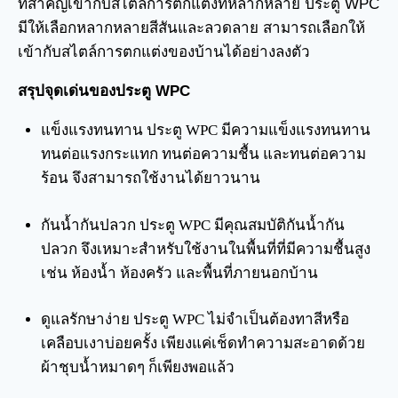
ที่สำคัญเข้ากับสไตล์การตกแต่งที่หลากหลาย ประตู WPC
มีให้เลือกหลากหลายสีสันและลวดลาย สามารถเลือกให้
เข้ากับสไตล์การตกแต่งของบ้านได้อย่างลงตัว
สรุปจุดเด่นของประตู WPC
แข็งแรงทนทาน ประตู WPC มีความแข็งแรงทนทาน
ทนต่อแรงกระแทก ทนต่อความชื้น และทนต่อความ
ร้อน จึงสามารถใช้งานได้ยาวนาน
กันน้ำกันปลวก ประตู WPC มีคุณสมบัติกันน้ำกัน
ปลวก จึงเหมาะสำหรับใช้งานในพื้นที่ที่มีความชื้นสูง
เช่น ห้องน้ำ ห้องครัว และพื้นที่ภายนอกบ้าน
ดูแลรักษาง่าย ประตู WPC ไม่จำเป็นต้องทาสีหรือ
เคลือบเงาบ่อยครั้ง เพียงแค่เช็ดทำความสะอาดด้วย
ผ้าชุบน้ำหมาดๆ ก็เพียงพอแล้ว