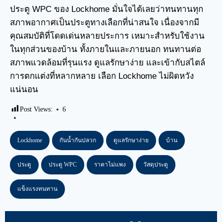
ประตู WPC ของ Lockhome มั่นใจได้เลยว่าทนทานทุก
สภาพอากาศเป็นประตูทางเลือกที่น่าสนใจ เนื่องจากมี
คุณสมบัติที่โดดเด่นหลายประการ เหมาะสำหรับใช้งาน
ในทุกส่วนของบ้าน ทั้งภายในและภายนอก ทนทานต่อ
สภาพแวดล้อมที่รุนแรง ดูแลรักษาง่าย และเข้ากับสไตล์
การตกแต่งที่หลากหลาย เลือก Lockhome ไม่ผิดหวัง
แน่นอน
Post Views:
6
Lockhome
กันน้ำกันปลวก
ดูแลรักษาง่าย
บ้าน
ประตู
ประตู WPC
ราคาไม่แพง
วัสดุประตู
แข็งแรงทนทาน