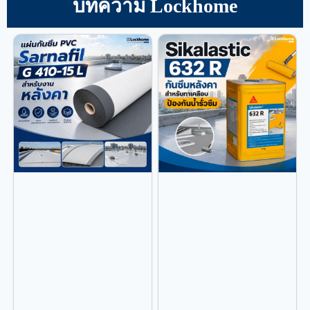
บทความ Lockhome