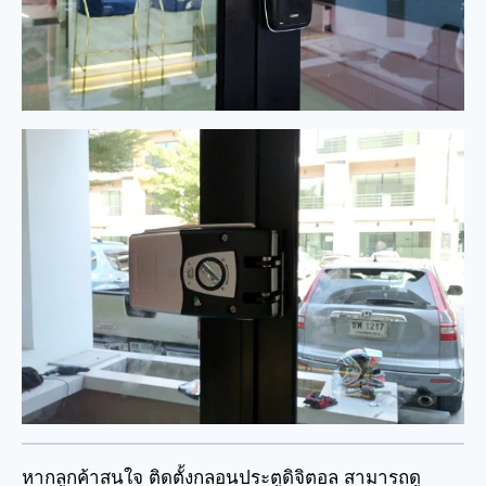
หากลูกค้าสนใจ ติดตั้งกลอนประตูดิจิตอล สามารถดู