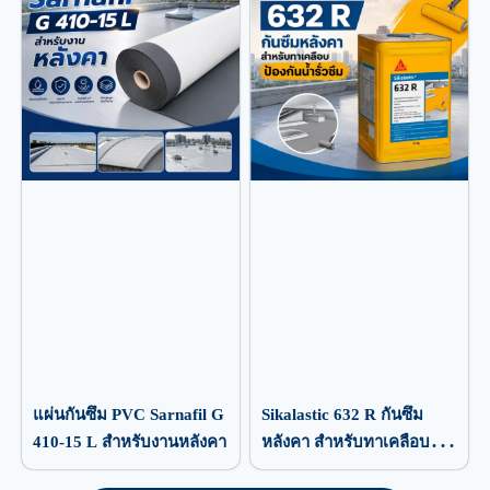
แผ่นกันซึม PVC Sarnafil G
Sikalastic 632 R กันซึม
410-15 L สำหรับงานหลังคา
หลังคา สำหรับทาเคลือบ
ป้องกันน้ำรั่วซึม