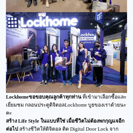
Lockhomeขอขอบคุณลูกค้าทุกท่าน
ที่เข้ามาเลือกซื้อและ
เยี่ยมชม กลอนประตูดิจิตอลLockhome บูธของเราด้วยนะ
คะ
สร้าง Life Style ในแบบที่ใช่ เมื่อชีวิตไม่ต้องพกกุญแจอีก
ต่อไป
สร้างชีวิตให้ดิจิตอล ติด Digital Door Lock จาก