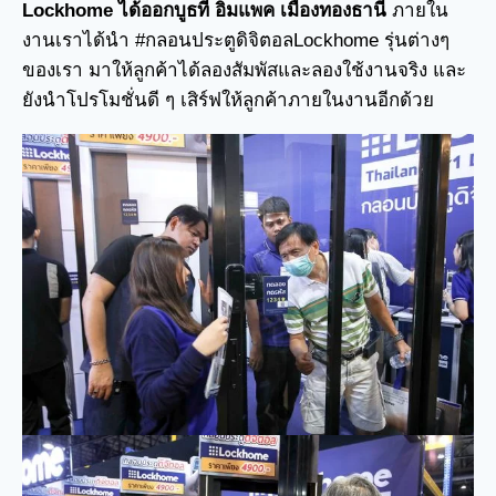
Lockhome ได้ออกบูธที่ อิมแพค เมืองทองธานี
ภายใน
งานเราได้นำ #กลอนประตูดิจิตอลLockhome รุ่นต่างๆ
ของเรา มาให้ลูกค้าได้ลองสัมพัสและลองใช้งานจริง และ
ยังนำโปรโมชั่นดี ๆ เสิร์ฟให้ลูกค้าภายในงานอีกด้วย