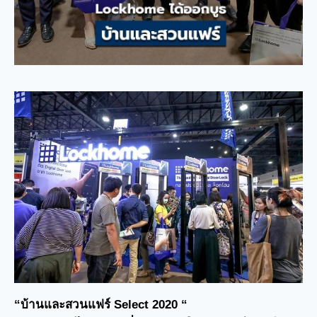
“บ้านและสวนแฟร์ Select 2020 “