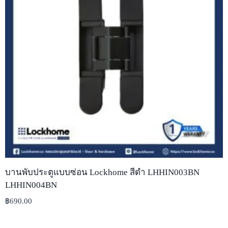
บานพับประตูแบบซ่อน Lockhome สีดำ LHHIN003BN
LHHIN004BN
฿
690.00