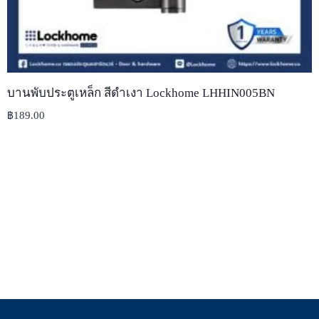
บานพับประตูเหล็ก สีดำเงา Lockhome LHHIN005BN
฿
189.00