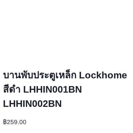
บานพับประตูเหล็ก Lockhome
สีดำ LHHIN001BN
LHHIN002BN
฿
259.00