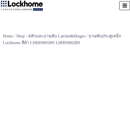
Home
/
Shop
/
สลักและบานพับ Latches&Hinges
/
บานพับประตูเหล็ก
Lockhome สีดำ LHHIN001BN LHHIN002BN