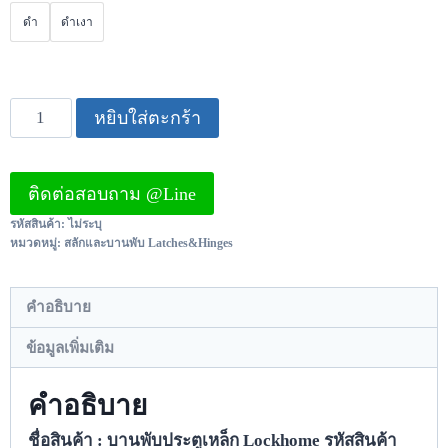
ดำ
ดำเงา
หยิบใส่ตะกร้า
ติดต่อสอบถาม @Line
รหัสสินค้า:
ไม่ระบุ
หมวดหมู่:
สลักและบานพับ Latches&Hinges
คำอธิบาย
ข้อมูลเพิ่มเติม
คำอธิบาย
ชื่อสินค้า : บานพับประตูเหล็ก Lockhome รหัสสินค้า