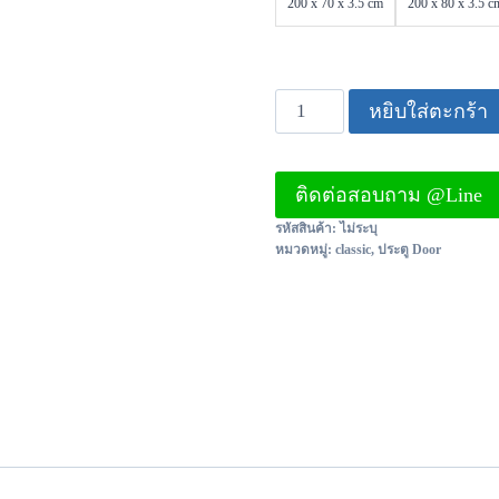
คะแนนของ
200 x 70 x 3.5 cm
200 x 80 x 3.5 c
ลูกค้า
หยิบใส่ตะกร้า
ติดต่อสอบถาม @Line
รหัสสินค้า:
ไม่ระบุ
หมวดหมู่:
classic
,
ประตู Door