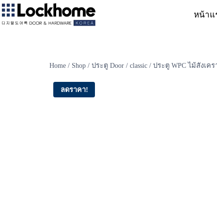
หน้าแ
Home
/
Shop
/
ประตู Door
/
classic
/
ประตู WPC ไม้สังเคร
ลดราคา!