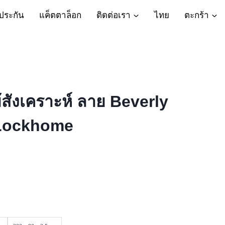
ประกัน
แค็ตตาล็อก
ติดต่อเรา
ไทย
ตะกร้า
สังเคราะห์ ลาย Beverly
e Lockhome