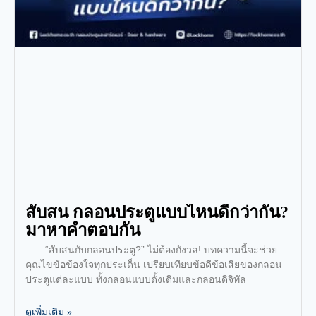
สับสน กลอนประตูแบบไหนดีกว่ากัน?
มาหาคำตอบกัน
“สับสนกับกลอนประตู?” ไม่ต้องกังวล! บทความนี้จะช่วย
คุณไขข้อข้องใจทุกประเด็น เปรียบเทียบข้อดีข้อเสียของกลอน
ประตูแต่ละแบบ ทั้งกลอนแบบดั้งเดิมและกลอนดิจิทัล
ดูเพิ่มเติม »