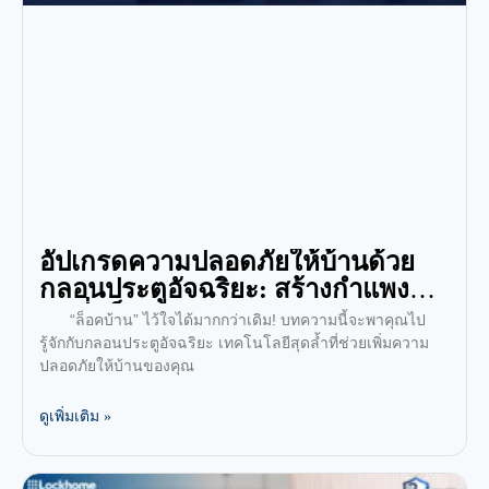
อัปเกรดความปลอดภัยให้บ้านด้วย
กลอนประตูอัจฉริยะ: สร้างกำแพงคุ้ม
กันที่แข็งแกร่ง
“ล็อคบ้าน” ไว้ใจได้มากกว่าเดิม! บทความนี้จะพาคุณไป
รู้จักกับกลอนประตูอัจฉริยะ เทคโนโลยีสุดล้ำที่ช่วยเพิ่มความ
ปลอดภัยให้บ้านของคุณ
ดูเพิ่มเติม »