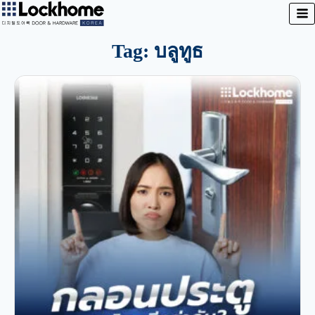
Tag: บลูทูธ