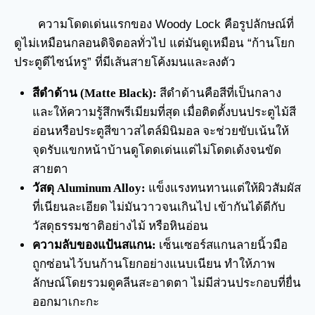
ความโดดเด่นแรกของ Woody Lock คือรูปลักษณ์ที่
ดูไม่เหมือนกลอนดิจิตอลทั่วไป แต่มันดูเหมือน “ก้านโยก
ประตูดีไซน์หรู” ที่มีเส้นสายโค้งมนและลงตัว
สีดำด้าน (Matte Black):
สีดำด้านคือสีที่เป็นกลาง
และให้ความรู้สึกพรีเมียมที่สุด เมื่อติดตั้งบนประตูไม้สี
อ่อนหรือประตูสีขาวสไตล์มินิมอล จะช่วยขับเน้นให้
จุดรับแขกหน้าบ้านดูโดดเด่นแต่ไม่โดดเด้งจนขัด
สายตา
วัสดุ Aluminum Alloy:
แข็งแรงทนทานแต่ให้ผิวสัมผัส
ที่เนียนละเอียด ไม่มันวาวจนเกินไป เข้ากันได้ดีกับ
วัสดุธรรมชาติอย่างไม้ หรือหินอ่อน
ความลับของแป้นสแกน:
เซ็นเซอร์สแกนลายนิ้วมือ
ถูกซ่อนไว้บนก้านโยกอย่างแนบเนียน ทำให้ภาพ
ลักษณ์โดยรวมดูคลีนสะอาดตา ไม่มีส่วนประกอบที่ยื่น
ออกมาเกะกะ