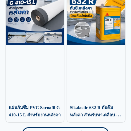
แผ่นกันซึม PVC Sarnafil G
Sikalastic 632 R กันซึม
410-15 L สำหรับงานหลังคา
หลังคา สำหรับทาเคลือบ
ป้องกันน้ำรั่วซึม