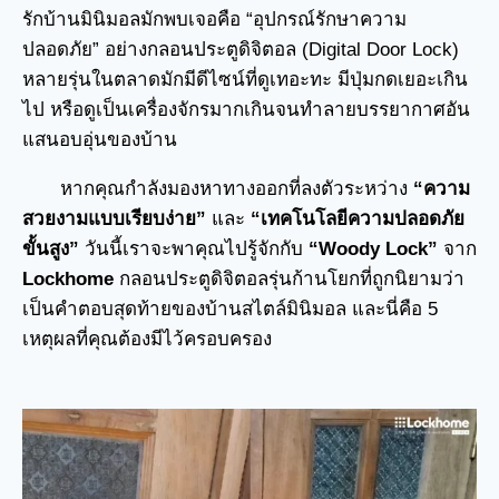
รักบ้านมินิมอลมักพบเจอคือ “อุปกรณ์รักษาความ
ปลอดภัย” อย่างกลอนประตูดิจิตอล (Digital Door Lock)
หลายรุ่นในตลาดมักมีดีไซน์ที่ดูเทอะทะ มีปุ่มกดเยอะเกิน
ไป หรือดูเป็นเครื่องจักรมากเกินจนทำลายบรรยากาศอัน
แสนอบอุ่นของบ้าน
หากคุณกำลังมองหาทางออกที่ลงตัวระหว่าง
“ความ
สวยงามแบบเรียบง่าย”
และ
“เทคโนโลยีความปลอดภัย
ขั้นสูง”
วันนี้เราจะพาคุณไปรู้จักกับ
“Woody Lock”
จาก
Lockhome
กลอนประตูดิจิตอลรุ่นก้านโยกที่ถูกนิยามว่า
เป็นคำตอบสุดท้ายของบ้านสไตล์มินิมอล และนี่คือ 5
เหตุผลที่คุณต้องมีไว้ครอบครอง