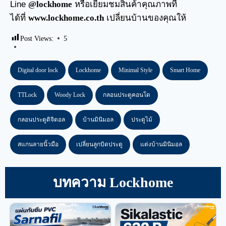
Line
@lockhome
หรือเยี่ยมชมสินค้าคุณภาพที่
ได้ที่
www.lockhome.co.th
เปลี่ยนบ้านของคุณให้
Post Views:
5
Digital door lock
Lockhome
Minimal Style
Smart Home
TTLock
Woody Lock
กลอนประตูคอนโด
กลอนประตูดิจิตอล
บ้านมินิมอล
ประตูไม้
สแกนลายนิ้วมือ
เปลี่ยนลูกบิดประตู
แต่งบ้านมินิมอล
บทความ Lockhome