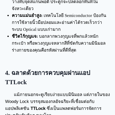
วางทับจุดสแกนพอดี ประตูก็จะปลดล็อกทันทีใน
จังหวะเดียว
ความแม่นยำสูง:
เทคโนโลยี Semiconductor ป้องกัน
การใช้ลายนิ้วมือปลอมและอ่านค่าได้รวดเร็วกว่า
ระบบ Optical แบบเก่ามาก
ชีวิตไร้กุญแจ:
บอกลากพวงกุญแจที่พกแล้วหนัก
กระเป๋า หรือพวงกุญแจหลากสีที่ขัดกับความมินิมอล
ร่างกายของคุณคือรหัสผ่านที่ดีที่สุด
4. ฉลาดด้วยการควบคุมผ่านแอป
TTLock
แม้ภายนอกจะดูเรียบง่ายแบบมินิมอล แต่ภายในของ
Woody Lock บรรจุสมองกลอัจฉริยะที่เชื่อมต่อกับ
แอปพลิเคชัน
TTLock
ซึ่งเป็นแพลตฟอร์มการจัดการ