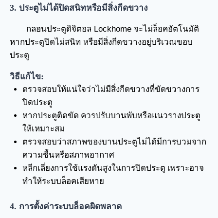
3. ประตูไม่ได้ปิดสนิทหรือมีสิ่งกีดขวาง
กลอนประตูดิจิตอล Lockhome จะไม่ล็อคอัตโนมัติ
หากประตูปิดไม่สนิท หรือมีสิ่งกีดขวางอยู่บริเวณขอบ
ประตู
วิธีแก้ไข:
ตรวจสอบให้แน่ใจว่าไม่มีสิ่งกีดขวางที่ขัดขวางการ
ปิดประตู
หากประตูติดขัด ควรปรับบานพับหรือแนวรางประตู
ให้เหมาะสม
ตรวจสอบว่าสภาพของบานประตูไม่ได้มีการบวมจาก
ความชื้นหรือสภาพอากาศ
หลีกเลี่ยงการใช้แรงดันสูงในการปิดประตู เพราะอาจ
ทำให้ระบบล็อคเสียหาย
4. การตั้งค่าระบบล็อคผิดพลาด