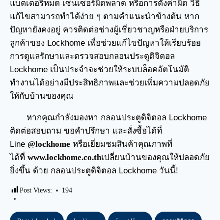
แบตเตอรี่หมด เซ็นเซอร์ผิดพลาด หรือการตั้งค่าผิด วิธี
แก้ไขสามารถทำได้ง่าย ๆ ตามคำแนะนำข้างต้น หาก
ปัญหายังคงอยู่ ควรติดต่อช่างผู้เชี่ยวชาญหรือฝ่ายบริการ
ลูกค้าของ Lockhome เพื่อช่วยแก้ไขปัญหาให้เรียบร้อย
การดูแลรักษาและตรวจสอบกลอนประตูดิจิตอล
Lockhome เป็นประจำจะช่วยให้ระบบล็อคอัตโนมัติ
ทำงานได้อย่างมีประสิทธิภาพและช่วยเพิ่มความปลอดภัย
ให้กับบ้านของคุณ
หากคุณกำลังมองหา
กลอนประตูดิจิตอล
Lockhome
ติดต่อสอบถาม ขอคำปรึกษา และสั่งซื้อได้ที่
Line
@lockhome
หรือเยี่ยมชมสินค้าคุณภาพที่
ได้ที่
www.lockhome.co.th
เปลี่ยนบ้านของคุณให้ปลอดภัย
ยิ่งขึ้น ด้วย กลอนประตูดิจิตอล Lockhome วันนี้!
Post Views:
194