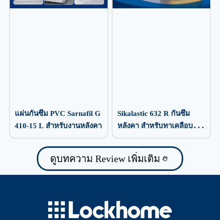
แผ่นกันซึม PVC Sarnafil G
Sikalastic 632 R กันซึม
410-15 L สำหรับงานหลังคา
หลังคา สำหรับทาเคลือบ
ป้องกันน้ำรั่วซึม
ดูบทความ Review เพิ่มเติม