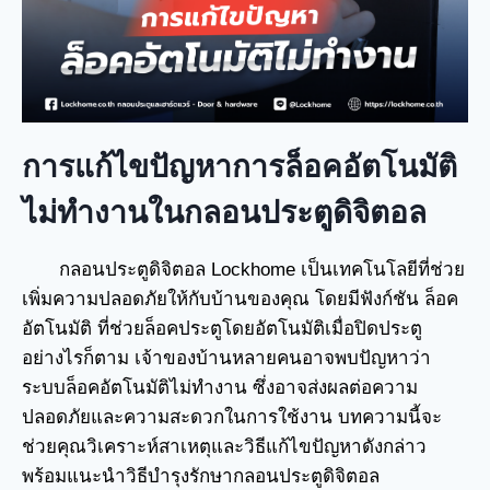
การแก้ไขปัญหาการล็อคอัตโนมัติ
ไม่ทำงานในกลอนประตูดิจิตอล
กลอนประตูดิจิตอล Lockhome เป็นเทคโนโลยีที่ช่วย
เพิ่มความปลอดภัยให้กับบ้านของคุณ โดยมีฟังก์ชัน ล็อค
อัตโนมัติ ที่ช่วยล็อคประตูโดยอัตโนมัติเมื่อปิดประตู
อย่างไรก็ตาม เจ้าของบ้านหลายคนอาจพบปัญหาว่า
ระบบล็อคอัตโนมัติไม่ทำงาน ซึ่งอาจส่งผลต่อความ
ปลอดภัยและความสะดวกในการใช้งาน บทความนี้จะ
ช่วยคุณวิเคราะห์สาเหตุและวิธีแก้ไขปัญหาดังกล่าว
พร้อมแนะนำวิธีบำรุงรักษากลอนประตูดิจิตอล