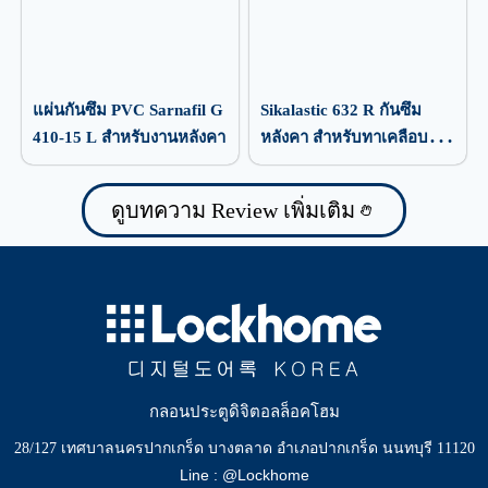
แผ่นกันซึม PVC Sarnafil G
Sikalastic 632 R กันซึม
410-15 L สำหรับงานหลังคา
หลังคา สำหรับทาเคลือบ
ป้องกันน้ำรั่วซึม
ดูบทความ Review เพิ่มเติม
กลอนประตูดิจิตอลล็อคโฮม
28/127 เทศบาลนครปากเกร็ด บางตลาด อำเภอปากเกร็ด นนทบุรี 11120
Line : @Lockhome