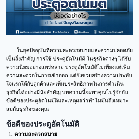
ในยุคปัจจุบันที่ความสะดวกสบายและความปลอดภัย
เป็นสิ่งสำคัญ การใช้ ประตูอัตโนมัติ ในธุรกิจต่างๆ ได้รับ
ความนิยมอย่างแพร่หลาย ประตูอัตโนมัติไม่เพียงแต่เพิ่ม
ความสะดวกในการเข้าออก แต่ยังช่วยสร้างความประทับ
ใจแรกให้กับลูกค้าและเพิ่มประสิทธิภาพในการดำเนิน
ธุรกิจได้อย่างมีนัยสำคัญ บทความนี้จะพาคุณไปรู้จักกับ
ข้อดีของประตูอัตโนมัติและเหตุผลว่าทำไมมันถึงเหมาะ
สมกับธุรกิจของคุณ
ข้อดีของประตูอัตโนมัติ
ความสะดวกสบาย