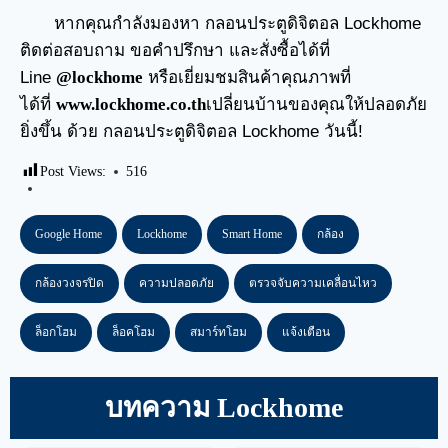
หากคุณกำลังมองหา กลอนประตูดิจิตอล Lockhome
ติดต่อสอบถาม ขอคำปรึกษา และสั่งซื้อได้ที่
Line
@lockhome
หรือเยี่ยมชมสินค้าคุณภาพที่
ได้ที่
www.lockhome.co.th
เปลี่ยนบ้านของคุณให้ปลอดภัย
ยิ่งขึ้น ด้วย กลอนประตูดิจิตอล Lockhome วันนี้!
Post Views:
516
Google Home
Lockhome
Smart Home
กล้อง
กล้องวงจรปิด
ความปลอดภัย
ตรวจจับความเคลื่อนไหว
ล็อกโฮม
ล็อคโฮม
สมาร์ทโฮม
แจ้งเตือน
บทความ Lockhome