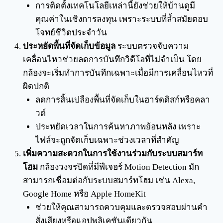
การติดตั้งเทคโนโลยีเหล่านี้ยังช่วยให้บ้านดูมี
คุณค่าในเชิงการลงทุน เพราะระบบที่ล้ำสมัยตอบ
โจทย์ชีวิตประจำวัน
ประหยัดพื้นที่จัดเก็บข้อมูล
ระบบตรวจจับความ
เคลื่อนไหวช่วยลดการบันทึกวิดีโอที่ไม่จำเป็น โดย
กล้องจะเริ่มทำการบันทึกเฉพาะเมื่อมีการเคลื่อนไหวที่
ผิดปกติ
ลดการสิ้นเปลืองพื้นที่จัดเก็บในฮาร์ดดิสก์หรือคลา
วด์
ประหยัดเวลาในการค้นหาภาพย้อนหลัง เพราะ
ไฟล์จะถูกจัดเก็บเฉพาะช่วงเวลาที่สำคัญ
เพิ่มความสะดวกในการใช้งานร่วมกับระบบสมาร์ท
โฮม
กล้องวงจรปิดที่มีฟีเจอร์ Motion Detection มัก
สามารถเชื่อมต่อกับระบบสมาร์ทโฮม เช่น Alexa,
Google Home หรือ Apple HomeKit
ช่วยให้คุณสามารถควบคุมและตรวจสอบผ่านคำ
สั่งเสียงหรือแอปพลิเคชันเดียวกัน