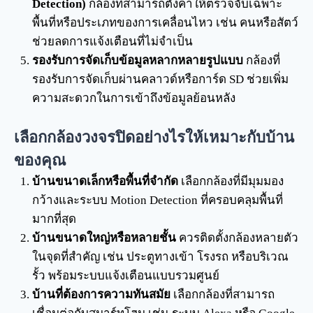
Detection)
กล้องที่สามารถตั้งค่าให้ตรวจจับเฉพาะ
พื้นที่หรือประเภทของการเคลื่อนไหว เช่น คนหรือสัตว์
ช่วยลดการแจ้งเตือนที่ไม่จำเป็น
รองรับการจัดเก็บข้อมูลหลากหลายรูปแบบ
กล้องที่
รองรับการจัดเก็บผ่านคลาวด์หรือการ์ด SD ช่วยเพิ่ม
ความสะดวกในการเข้าถึงข้อมูลย้อนหลัง
เลือกกล้องวงจรปิดอย่างไรให้เหมาะกับบ้าน
ของคุณ
บ้านขนาดเล็กหรือพื้นที่จำกัด
เลือกกล้องที่มีมุมมอง
กว้างและระบบ Motion Detection ที่ครอบคลุมพื้นที่
มากที่สุด
บ้านขนาดใหญ่หรือหลายชั้น
ควรติดตั้งกล้องหลายตัว
ในจุดที่สำคัญ เช่น ประตูทางเข้า โรงรถ หรือบริเวณ
รั้ว พร้อมระบบแจ้งเตือนแบบรวมศูนย์
บ้านที่ต้องการความทันสมัย
เลือกกล้องที่สามารถ