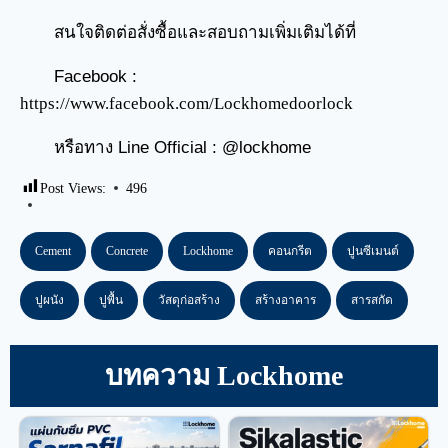
สนใจติดต่อสั่งซื้อและสอบถามเพิ่มเติมได้ที่
Facebook :
https://www.facebook.com/Lockhomedoorlock
หรือทาง Line Official : @lockhome
Post Views:
496
Cement
Concrete
Lockhome
คอนกรีต
ปูนซีเมนต์
ปูผนัง
ปูพื้น
วัสดุก่อสร้าง
สร้างอาคาร
สารสกัด
บทความ Lockhome