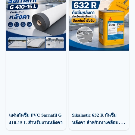
แผ่นกันซึม PVC Sarnafil G
Sikalastic 632 R กันซึม
410-15 L สำหรับงานหลังคา
หลังคา สำหรับทาเคลือบ
ป้องกันน้ำรั่วซึม