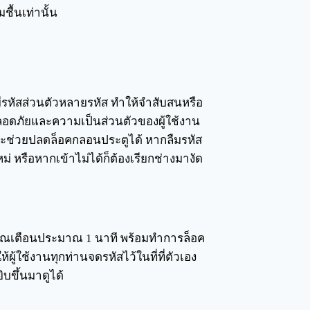
ื้นเท่านั้น
มีรหัสส่วนตัวหลายรหัส ทำให้จำสับสนหรือ
ลอดภัยและความเป็นส่วนตัวของผู้ใช้งาน
ๆ ที่จะช่วยปลดล็อคกลอนประตูได้ หากลืมรหัส
่ หรือหากเข้าไม่ได้ก็ต้องเรียกช่างมางัด
ญาณเตือนประมาณ 1 นาที พร้อมทำการล็อค
ผู้ใช้งานทุกท่านจดรหัสไว้ในที่ที่ตัวเอง
บขึ้นมาดูได้