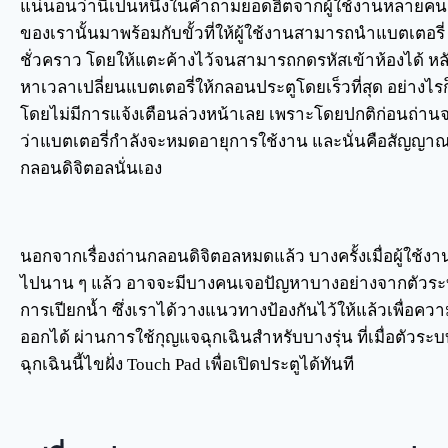
แน่นอนว่านี่เป็นหนึ่งในคำถามยอดฮิตจากผู้ใช้งานหลายคน
ของเรานั้นมาพร้อมกับขั้วที่ให้ผู้ใช้งานสามารถนำแบตเตอรี่
ชั่วคราว โดยให้แตะค้างไว้จนสามารถกดรหัสเข้าห้องได้ หลังเข
หาเวลาเปลี่ยนแบตเตอรี่ให้กลอนประตูโดยเร็วที่สุด อย่างไ
โดยไม่มีการแจ้งเตือนล่วงหน้าเลย เพราะโดยปกติก่อนถ่านจ
ว่าแบตเตอรี่กำลังจะหมดอายุการใช้งาน และนั่นคือสัญญาณว่
กลอนดิจิตอลนั่นเอง
นอกจากเรื่องถ่านกลอนดิจิตอลหมดแล้ว บางครั้งเมื่อผู้ใช้ง
ไปนาน ๆ แล้ว อาจจะมีบางคนเจอปัญหาบางอย่างจากตัวระบบ 
การเปียกน้ำ ซึ่งเราได้วางแนวทางป้องกันไว้ให้แล้วเพื่อความม
ออกได้ ผ่านการใช้กุญแจฉุกเฉินสำหรับบางรุ่น ที่เมื่อตัวร
ฉุกเฉินนี้ไขฝั่ง Touch Pad เพื่อเปิดประตูได้ทันที