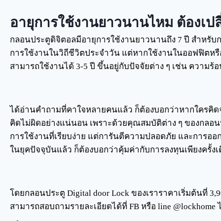
อายุการใช้งานยาวนานไหม ต้องเปลี
กลอนประตูดิจิตอลมีอายุการใช้งานยาวนานถึง 7 ปี สำหรั
การใช้งานในวิถีชีวิตประจำวัน แต่หากใช้งานในออฟฟิตหรือที
สามารถใช้งานได้ 3-5 ปี ขึ้นอยู่กับปัจจัยต่าง ๆ เช่น ความร
ได้อ่านคำถามที่คาใจหลายคนแล้ว ก็ต้องบอกว่าหากใครคิดจะ
คิดไม่ผิดอย่างแน่นอน เพราะด้วยคุณสมบัติต่าง ๆ ของกลอนประ
การใช้งานที่เรียบง่าย แต่การันตีความปลอดภัย และกา
ในยุคปัจจุบันแล้ว ก็ต้องบอกว่าคุ้มค่ากับการลงทุนเพียงครั้
โดยกลอนประตู Digital door Lock ของเราราคาเริ่มต้นที่ 3,90
สามารถสอบถามรายละเอียดได้ที่ FB หรือ line @lockhome 