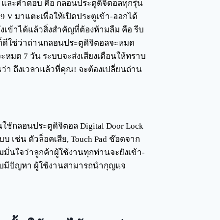
 และคำตอบ คือ กลอนประตูดิจิตอลทุกรุ่น
 9 V มาแตะเพื่อให้เปิดประตูเข้า-ออกได้
้าได้แล้วสิ่งสำคัญที่ต้องห้ามลืม คือ รีบ
รก็ดีใช่ว่าถ่านกลอนประตูดิจิตอลจะหมด
ะหมด 7 วัน ระบบจะส่งเสียงเตือนให้ทราบ
า ถึงเวลาแล้วที่คุณ! จะต้องเปลี่ยนถ่าน
านใช้กลอนประตูดิจิตอล Digital Door Lock
เช่น ตัวล็อคเสีย, Touch Pad ช๊อตจาก
ั่นใจว่าลูกค้าผู้ใช้งานทุกท่านจะยังเข้า-
ะบบมีปัญหา ผู้ใช้งานสามารถนำกุญแจ