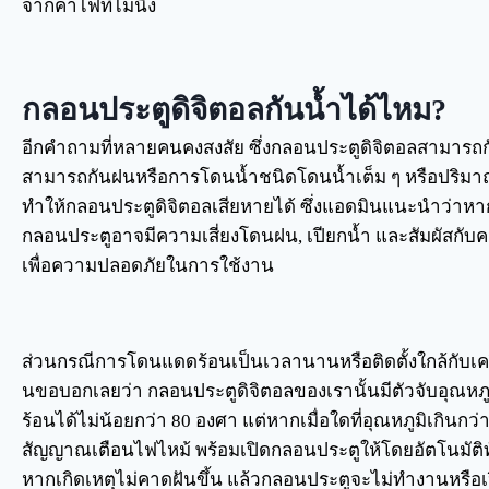
จากค่าไฟที่ไม่นิ่ง
กลอนประตูดิจิตอลกันน้ำได้ไหม?
อีกคำถามที่หลายคนคงสงสัย ซึ่งกลอนประตูดิจิตอลสามารถก
สามารถกันฝนหรือการโดนน้ำชนิดโดนน้ำเต็ม ๆ หรือปริมาณ
ทำให้กลอนประตูดิจิตอลเสียหายได้ ซึ่งแอดมินแนะนำว่าหา
กลอนประตูอาจมีความเสี่ยงโดนฝน, เปียกน้ำ และสัมผัสกับค
เพื่อความปลอดภัยในการใช้งาน
ส่วนกรณีการโดนแดดร้อนเป็นเวลานานหรือติดตั้งใกล้กับเครื
นขอบอกเลยว่า กลอนประตูดิจิตอลของเรานั้นมีตัวจับอุณ
ร้อนได้ไม่น้อยกว่า 80 องศา แต่หากเมื่อใดที่อุณหภูมิเกินก
สัญญาณเตือนไฟไหม้ พร้อมเปิดกลอนประตูให้โดยอัตโนมัติทันที
หากเกิดเหตุไม่คาดฝันขึ้น แล้วกลอนประตูจะไม่ทำงานหรือเป