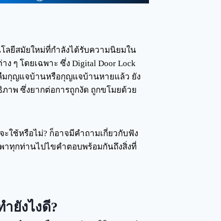
โลยีสมัยใหม่ที่กำลังได้รับความนิยมใน
าง ๆ โดยเฉพาะ ซึ่ง Digital Door Lock
มกุญแจบ้านหรือกุญแจบ้านหายแล้ว ยัง
ิภาพ ซึ่งยากต่อการถูกงัด ถูกขโมยด้วย
าจะใช้หรือไม่? ก็อาจมีคำถามเกี่ยวกับฟัง
ะพาทุกท่านไปไขคำตอบพร้อมกันถึงสิ่งที่
ทำยังไงดี?