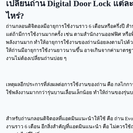
เปลี่ยนถ่าน Digital Door Lock แต่ละ
ไหร่?
ถ่านกลอนดิจิตอลมีอายุการใช้งานราว 6 เดือนหรือครึ่งปี 
แต่ถ้ามีการใช้งานมากครั้ง เช่น ตามสำนักงานออฟฟิศ หรือพื้
พลังงานมาก ทำให้อายุการใช้งานของถ่านน้อยลงตามไปด้วย ก
ให้ถ่านมีอายุการใช้งานยาวนานขึ้น อาจเกินจากค่ามาตรฐาน 6 
งานไม่ต้องเปลี่ยนถ่านบ่อย ๆ
เหตุผลอีกประการที่ส่งผลต่อการใช้งานของถ่าน คือ กลไกการ
ใช้พลังงานมากกว่ารุ่นบานเลื่อนเล็กน้อย ทำให้ถ่านของรุ่น
สำหรับถ่านกลอนดิจิตอลที่แอดมินแนะนำให้ใช้ คือ ถ่าน Evolta
งานราว 6 เดือน อีกสิ่งสำคัญที่แอดมินแนะนำ คือ ไม่ควรใ