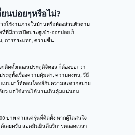
่ยนบ่อยๆหรือไม่?
บการใช้งานภายในบ้านหรือห้องส่วนตัวตาม
่ที่มีการเปิดประตูเข้า-ออกบ่อย ก็
้อน, การกระแทก, ความชื้น
ติดตั้งกลอนประตูดิจิตอล ก็ต้องบอกว่า
ตูทั้งเรื่องความคุ้มค่า, ความคงทน, วีธี
รออกแบบมาให้ตอบโจทย์กับความสะดวกสบาย
งเดียว แต่ใช้งานได้นานเกินคุ้มแน่นอน
0 บาท ตามแต่รุ่นที่ติดตั้ง หากผู้ใดสนใจ
ได้เลยครับ แอดมินยินดีบริการตลอดเวลา