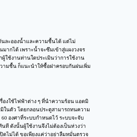
ันละอองน้ำและความชื้นได้ แต่ไม่
มากได้ เพราะน้ำจะซึมเข้าสู่แผงวงจร
กผู้ใช้งานท่านใดประเมินว่าการใช้งาน
วามชื้น ก็แนะนำให้ซื้อฝาครอบกันฝนเพิ่ม
่องใช้ไฟฟ้าต่าง ๆ ที่นำความร้อน แอดมิ
หภูมิในตัว โดยกลอนประตูสามารถทนความ
ว่า 60 องศาที่ระบบกำหนดไว้ ระบบจะจับ
 ดังนั้นผู้ใช้งานจึงไม่ต้องเป็นห่วงว่า
ิดไม่ได้ ขอเพียงแค่ว่าอย่าลืมหมั่นตรวจ