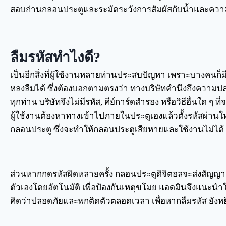
สอบถ่านกลอนประตูและระมัดระวังการสัมผัสกับน้ำและความช
ลืมรหัสทำไงดี?
เป็นอีกสิ่งที่ผู้ใช้งานหลายท่านประสบปัญหา เพราะบางคนก็
หลงลืมได้ ซึ่งต้องบอกตามตรงว่า ทางบริษัทคำนึงถึงความป
ทุกท่าน บริษัทจึงไม่มีรหัส, คีย์การ์ดสำรอง หรือวิธีอื่นใด 
ผู้ใช้งานต้องหาทางเข้าไปภายในประตูเองแล้วตั้งรหัสผ่านใหม
กลอนประตู ซึ่งจะทำให้กลอนประตูเสียหายและใช้งานไม่ได้
ส่วนหากกดรหัสผิดหลายครั้ง กลอนประตูดิจิตอลจะส่งสัญ
ตัวเองโดยอัตโนมัติ เพื่อป้องกันเหตุขโมย แอดมินจึงแนะนำให้
คิดว่าปลอดภัยและพกติดตัวตลอดเวลา เพื่อหากลืมรหัส ยังหยิ