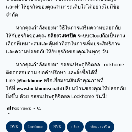
และทำให้ธุรกิจของคุณสามารถเติบโตได้อย่างไม่มีข้อ
จำกัด
หากคุณกำลังมองหาวิธีในการเสริมความปลอดภัย
ให้กับธุรกิจของคุณ
กล้องวงจรปิด
ระบบCloudถือเป็นทาง
เลือกที่เหมาะสมและคุ้มค่าที่สุดในการเพิ่มประสิทธิภาพ
และความปลอดภัยให้กับธุรกิจของคุณในทุกๆ วัน
หากคุณกำลังมองหา กลอนประตูดิจิตอล Lockhome
ติดต่อสอบถาม ขอคำปรึกษา และสั่งซื้อได้ที่
Line
@lockhome
หรือเยี่ยมชมสินค้าคุณภาพที่
ได้ที่
www.lockhome.co.th
เปลี่ยนบ้านของคุณให้ปลอดภัย
ยิ่งขึ้น ด้วย กลอนประตูดิจิตอล Lockhome วันนี้!
Post Views:
65
DVR
Lockhome
NVR
กล้อง
กล้องวงจรปิด