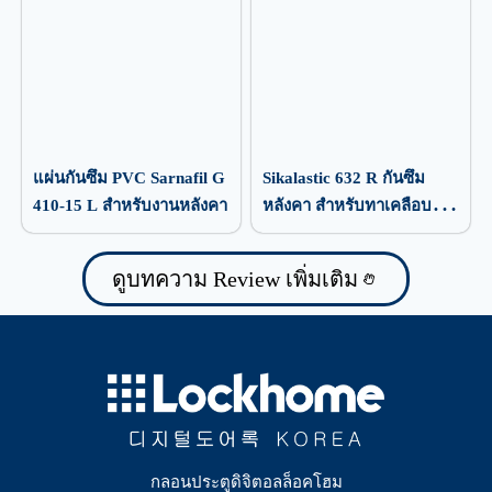
แผ่นกันซึม PVC Sarnafil G
Sikalastic 632 R กันซึม
410-15 L สำหรับงานหลังคา
หลังคา สำหรับทาเคลือบ
ป้องกันน้ำรั่วซึม
ดูบทความ Review เพิ่มเติม
กลอนประตูดิจิตอลล็อคโฮม