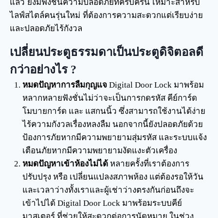
แล้ว ยังมีฟังชั่นความปลอดภัยที่ครบครัน เหมาะสำหรับ
ไลฟ์สไตล์คนรุ่นใหม่ ที่ต้องการความสะดวกแต่เรียบง่าย
และปลอดภัยไร้กังวล
เปลี่ยนประตูธรรมดาเป็นประตูดิจิตอลดี
กว่าอย่างไร ?
หมดปัญหาการลืมกุญแจ
Digital Door Lock มาพร้อม
หลากหลายฟังชั่นไม่ว่าจะเป็นการกดรหัส คีย์การ์ด
โมบายการ์ด และ แสกนนิ้ว ซึ่งสามารถใช้งานได้ง่าย
ไร้ความกังวลเรื่องหลงลืม นอกจากนี้ยังปลอดภัยด้วย
ป้องการภัยหากมีความพยายามสุ่มรหัส และระบบแจ้ง
เตือนภัยหากมีความพยายามงัดแงะตัวเครื่อง
หมดปัญหาเข้าห้องไม่ได้
หลายครั้งที่เราต้องการ
ปรับปรุง หรือ เปลี่ยนแปลงสภาพห้อง แต่ต้องรอให้วัน
และเวลาว่างทั้งเราและผู้เช่าว่างตรงกันก่อนถึงจะ
เข้าไปได้ Digital Door Lock มาพร้อมระบบคีย์
มาสเตอร์ ที่ช่วยให้สะดวกต่อการนัดหมาย ในช่วง