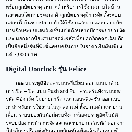
พร้อมลูกบิดประตู เหมาะสำหรับการใช้งานภายในบ้าน
และคอนโดทุกประเภท ตัวลูกบิดประตูมีการติดตั้งระบบ
แสกนนิ้วในช่วงปลาย ทำให้ใช้งานสะดวกและปลอดภัย
มาพร้อมระบบแอพลิเคชั่นแจ้งเตือนหากมีการพยายามงัด
แงะ นอกจากนี้ยังสามารถส่งรหัสเพื่อปลดล็อคฉุกเฉิน ถือ
เป็นอีกหนึ่งรุ่นที่ฟังชั่นครบครันภายในราคาเริ่มต้นเพียง
แค่ 7,900 บาท
Digital Doorlock รุ่น Felice
กลอนประตูดิจิตอลระบบพรีเมี่ยม ออกแบบมาด้วย
การเปิด – ปิด แบบ Push and Pull ครบครันทั้งระบบกด
รหัส คีย์การ์ด โมบายการ์ด และแอบพลิเคชั่น ออกแบบ
มาสำหรับการใช้งานในทุกสถานที่ ทั้งบานผลักและบาน
เลื่อน ระบบป้องกันภัยมีครบทั้งการล็อคประตูอัตโนมัติ
ระบบป้องการกันการงัดแงะและพยายามสุ่มรหัส นอกจาก
นี้ยังมีการเชื่อมต่อกับแอบพลิเคชั่นเพื่อแจ้งเตือนหากมี