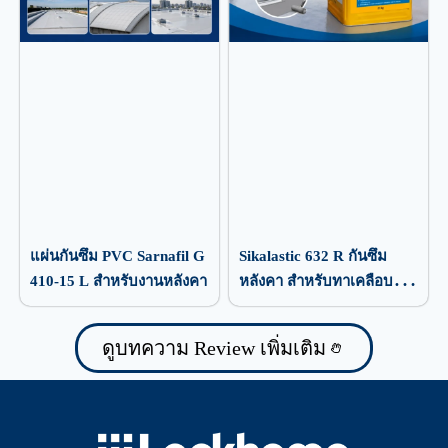
แผ่นกันซึม PVC Sarnafil G
Sikalastic 632 R กันซึม
410-15 L สำหรับงานหลังคา
หลังคา สำหรับทาเคลือบ
ป้องกันน้ำรั่วซึม
ดูบทความ Review เพิ่มเติม