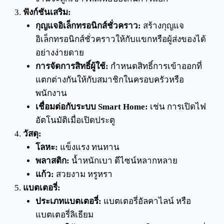
ฟังก์ชันเสริม:
กุญแจอิเล็กทรอนิกส์ชั่วคราว:
สร้างกุญแจ
อิเล็กทรอนิกส์ชั่วคราวให้กับแขกหรือผู้ส่งของได้
อย่างง่ายดาย
การจัดการสิทธิ์ผู้ใช้:
กำหนดสิทธิ์การเข้าออกที่
แตกต่างกันให้กับสมาชิกในครอบครัวหรือ
พนักงาน
เชื่อมต่อกับระบบ Smart Home:
เช่น การเปิดไฟ
อัตโนมัติเมื่อเปิดประตู
วัสดุ:
โลหะ:
แข็งแรง ทนทาน
พลาสติก:
น้ำหนักเบา ดีไซน์หลากหลาย
แก้ว:
สวยงาม หรูหรา
แบตเตอรี่:
ประเภทแบตเตอรี่:
แบตเตอรี่อัลคาไลน์ หรือ
แบตเตอรี่ลิเธียม