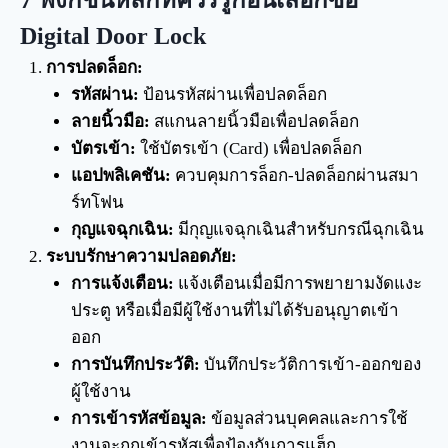
7 ฟังก์ชั่นหลักที่ควรรู้ก่อนเลือกซื้อ
Digital Door Lock
การปลดล็อก:
รหัสผ่าน:
ป้อนรหัสผ่านเพื่อปลดล็อก
ลายนิ้วมือ:
สแกนลายนิ้วมือเพื่อปลดล็อก
บัตรเข้า:
ใช้บัตรเข้า (Card) เพื่อปลดล็อก
แอปพลิเคชัน:
ควบคุมการล็อก-ปลดล็อกผ่านสมา
ร์ทโฟน
กุญแจฉุกเฉิน:
มีกุญแจฉุกเฉินสำหรับกรณีฉุกเฉิน
ระบบรักษาความปลอดภัย:
การแจ้งเตือน:
แจ้งเตือนเมื่อมีการพยายามงัดแงะ
ประตู หรือเมื่อมีผู้ใช้งานที่ไม่ได้รับอนุญาตเข้า
ออก
การบันทึกประวัติ:
บันทึกประวัติการเข้า-ออกของ
ผู้ใช้งาน
การเข้ารหัสข้อมูล:
ข้อมูลส่วนบุคคลและการใช้
งานจะถูกเข้ารหัสเพื่อป้องกันการแฮ็ก