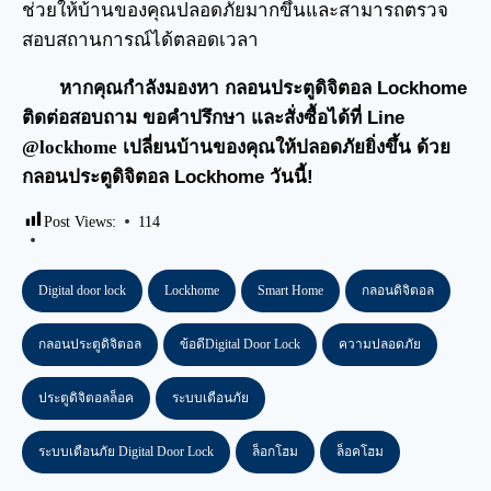
ช่วยให้บ้านของคุณปลอดภัยมากขึ้นและสามารถตรวจ
สอบสถานการณ์ได้ตลอดเวลา
หากคุณกำลังมองหา กลอนประตูดิจิตอล Lockhome
ติดต่อสอบถาม ขอคำปรึกษา และสั่งซื้อได้ที่ Line
@lockhome
เปลี่ยนบ้านของคุณให้ปลอดภัยยิ่งขึ้น ด้วย
กลอนประตูดิจิตอล Lockhome วันนี้!
Post Views:
114
Digital door lock
Lockhome
Smart Home
กลอนดิจิตอล
กลอนประตูดิจิตอล
ข้อดีDigital Door Lock
ความปลอดภัย
ประตูดิจิตอลล็อค
ระบบเตือนภัย
ระบบเตือนภัย Digital Door Lock
ล็อกโฮม
ล็อคโฮม