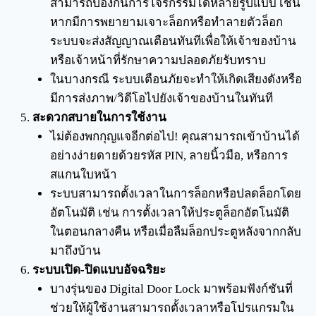
สามารถป้องกันการโจรกรรมได้หลายรูปแบบ เช่น
หากมีการพยายามเจาะล็อกหรือทำลายตัวล็อก
ระบบจะส่งสัญญาณเตือนทันทีเพื่อให้เจ้าของบ้าน
หรือเจ้าหน้าที่รักษาความปลอดภัยรับทราบ
ในบางกรณี ระบบเตือนภัยจะทำให้เกิดเสียงดังหรือ
มีการส่งภาพ/วิดีโอไปยังเจ้าของบ้านในทันที
สะดวกสบายในการใช้งาน
ไม่ต้องพกกุญแจอีกต่อไป! คุณสามารถเข้าบ้านได้
อย่างง่ายดายด้วยรหัส PIN, ลายนิ้วมือ, หรือการ
สแกนใบหน้า
ระบบสามารถตั้งเวลาในการล็อกหรือปลดล็อกโดย
อัตโนมัติ เช่น การตั้งเวลาให้ประตูล็อกอัตโนมัติ
ในตอนกลางคืน หรือเมื่อลืมล็อกประตูหลังจากกลับ
มาถึงบ้าน
ระบบเปิด-ปิดแบบอัจฉริยะ
บางรุ่นของ Digital Door Lock มาพร้อมฟังก์ชันที่
ช่วยให้ผู้ใช้งานสามารถตั้งเวลาหรือโปรแกรมใน