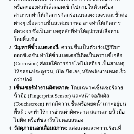
หรือละอองฝนที่เล็ดลอดเข้าไปภายในตัวเครื่อง
สามารถทำให้เกิดการกัดกร่อนบนแผงวงจรและขั้วต่อ
ต่างๆ เมื่อความชื้นสะสมมากพอ อาจทำให้เกิดการ
ลัดวงจร ซึ่งเป็นสาเหตุหลักที่ทำให้อุปกรณ์เสียหาย
โดยสิ้นเชิง
ปัญหาที่ขั้วแบตเตอรี่:
ความชื้นเป็นตัวเร่งปฏิกิริยา
ออกซิเดชัน ทำให้ขั้วแบตเตอรี่เกิดเป็นคราบขี้เกลือ
(Corrosion) ส่งผลให้การจ่ายไฟไม่เสถียร เป็นสาเหตุ
ให้กลอนประตูรวน, เปิด-ปิดเอง, หรือพลังงานหมดเร็ว
กว่าปกติ
เซ็นเซอร์ทำงานผิดพลาด:
โดยเฉพาะเซ็นเซอร์ลาย
นิ้วมือ (Fingerprint Sensor) และหน้าจอสัมผัส
(Touchscreen) หากมีความชื้นหรือหยดน้ำเกาะอยู่บน
พื้นผิว จะทำให้การอ่านค่าผิดพลาด สแกนลายนิ้วมือ
ไม่ติด หรือทัชสกรีนไม่ตอบสนอง
วัสดุภายนอกเสื่อมสภาพ:
แสงแดดและความร้อนที่