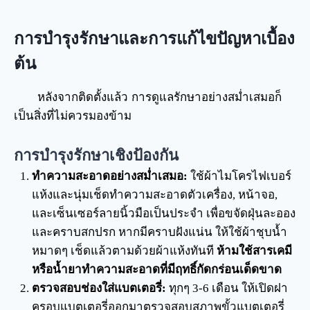
การบำรุงรักษาและการแก้ไขปัญหาเบื้อง
ต้น
หลังจากติดตั้งแล้ว การดูแลรักษาอย่างสม่ำเสมอก็
เป็นสิ่งที่ไม่ควรมองข้าม
การบำรุงรักษาเชิงป้องกัน
ทำความสะอาดอย่างสม่ำเสมอ:
ใช้ผ้าไมโครไฟเบอร์
แห้งและนุ่มเช็ดทำความสะอาดตัวเครื่อง, หน้าจอ,
และเซ็นเซอร์ลายนิ้วมือเป็นประจำ เพื่อขจัดฝุ่นละออง
และคราบสกปรก หากมีคราบฝังแน่น ให้ใช้ผ้าชุบน้ำ
หมาดๆ เช็ดแล้วตามด้วยผ้าแห้งทันที
ห้ามใช้สารเคมี
หรือน้ำยาทำความสะอาดที่มีฤทธิ์กัดกร่อนเด็ดขาด
ตรวจสอบช่องใส่แบตเตอรี่:
ทุกๆ 3-6 เดือน ให้เปิดฝา
ครอบแบตเตอรี่ออกมาตรวจสอบสภาพขั้วแบตเตอรี่