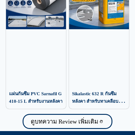
แผ่นกันซึม PVC Sarnafil G
Sikalastic 632 R กันซึม
410-15 L สำหรับงานหลังคา
หลังคา สำหรับทาเคลือบ
ป้องกันน้ำรั่วซึม
ดูบทความ Review เพิ่มเติม