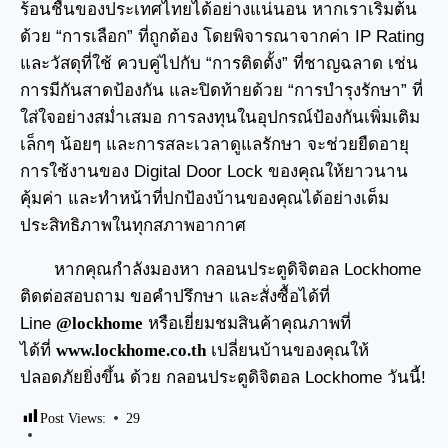
ร้อนชื้นของประเทศไทยได้อย่างแน่นอน หากเราเริ่มต้น
ด้วย “การเลือก” ที่ถูกต้อง โดยพิจารณาจากค่า IP Rating
และวัสดุที่ใช้ ควบคู่ไปกับ “การติดตั้ง” ที่ชาญฉลาด เช่น
การมีกันสาดป้องกัน และปิดท้ายด้วย “การบำรุงรักษา” ที่
ใส่ใจอย่างสม่ำเสมอ การลงทุนในอุปกรณ์ป้องกันเพิ่มเติม
เล็กๆ น้อยๆ และการสละเวลาดูแลรักษา จะช่วยยืดอายุ
การใช้งานของ Digital Door Lock ของคุณให้ยาวนาน
คุ้มค่า และทำหน้าที่ปกป้องบ้านของคุณได้อย่างเต็ม
ประสิทธิภาพในทุกสภาพอากาศ
หากคุณกำลังมองหา
กลอนประตูดิจิตอล
Lockhome
ติดต่อสอบถาม ขอคำปรึกษา และสั่งซื้อได้ที่
Line
@lockhome
หรือเยี่ยมชมสินค้าคุณภาพที่
ได้ที่
www.lockhome.co.th
เปลี่ยนบ้านของคุณให้
ปลอดภัยยิ่งขึ้น ด้วย กลอนประตูดิจิตอล Lockhome วันนี้!
Post Views:
29