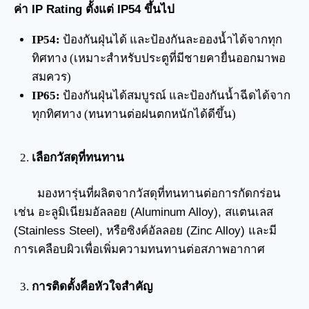
ค่า IP Rating ตั้งแต่ IP54 ขึ้นไป
IP54:
ป้องกันฝุ่นได้ และป้องกันละอองน้ำได้จากทุก
ทิศทาง (เหมาะสำหรับประตูที่มีชายคายื่นออกมาพอ
สมควร)
IP65:
ป้องกันฝุ่นได้สมบูรณ์ และป้องกันน้ำฉีดได้จาก
ทุกทิศทาง (ทนทานต่อฝนตกหนักได้ดีขึ้น)
เลือกวัสดุที่ทนทาน
มองหารุ่นที่ผลิตจากวัสดุที่ทนทานต่อการกัดกร่อน
เช่น อะลูมิเนียมอัลลอย (Aluminum Alloy), สแตนเลส
(Stainless Steel), หรือซิงค์อัลลอย (Zinc Alloy) และมี
การเคลือบผิวเพื่อเพิ่มความทนทานต่อสภาพอากาศ
การติดตั้งคือหัวใจสำคัญ