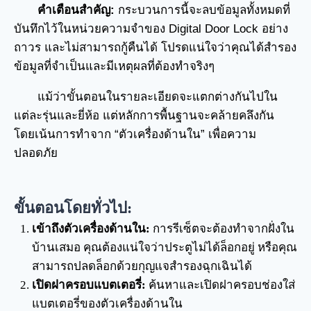
คำเตือนสำคัญ:
กระบวนการนี้จะลบข้อมูลทั้งหมดที่
บันทึกไว้ในหน่วยความจำของ Digital Door Lock อย่าง
ถาวร และไม่สามารถกู้คืนได้ โปรดแน่ใจว่าคุณได้สำรอง
ข้อมูลที่จำเป็นและมีเหตุผลที่ต้องทำจริงๆ
แม้ว่าขั้นตอนในรายละเอียดจะแตกต่างกันไปใน
แต่ละรุ่นและยี่ห้อ แต่หลักการพื้นฐานจะคล้ายคลึงกัน
โดยเน้นการทำจาก “ตัวเครื่องด้านใน” เพื่อความ
ปลอดภัย
ขั้นตอนโดยทั่วไป:
เข้าถึงตัวเครื่องด้านใน:
การรีเซ็ตจะต้องทำจากฝั่งใน
บ้านเสมอ คุณต้องแน่ใจว่าประตูไม่ได้ล็อกอยู่ หรือคุณ
สามารถปลดล็อกด้วยกุญแจสำรองฉุกเฉินได้
เปิดฝาครอบแบตเตอรี่:
ค้นหาและเปิดฝาครอบช่องใส่
แบตเตอรี่ของตัวเครื่องด้านใน