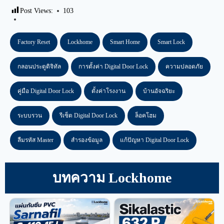
Post Views:
103
Factory Reset
Lockhome
Smart Home
Smart Lock
กลอนประตูดิจิทัล
การตั้งค่า Digital Door Lock
ความปลอดภัย
คู่มือ Digital Door Lock
ตั้งค่าโรงงาน
บ้านอัจฉริยะ
ระบบรวน
รีเซ็ต Digital Door Lock
ล็อคโฮม
ลืมรหัส Master
สำรองข้อมูล
แก้ปัญหา Digital Door Lock
บทความ Lockhome