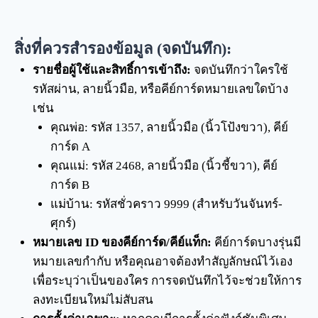
สิ่งที่ควรสำรองข้อมูล (จดบันทึก):
รายชื่อผู้ใช้และสิทธิ์การเข้าถึง:
จดบันทึกว่าใครใช้
รหัสผ่าน, ลายนิ้วมือ, หรือคีย์การ์ดหมายเลขใดบ้าง
เช่น
คุณพ่อ: รหัส 1357, ลายนิ้วมือ (นิ้วโป้งขวา), คีย์
การ์ด A
คุณแม่: รหัส 2468, ลายนิ้วมือ (นิ้วชี้ขวา), คีย์
การ์ด B
แม่บ้าน: รหัสชั่วคราว 9999 (สำหรับวันจันทร์-
ศุกร์)
หมายเลข ID ของคีย์การ์ด/คีย์แท็ก:
คีย์การ์ดบางรุ่นมี
หมายเลขกำกับ หรือคุณอาจต้องทำสัญลักษณ์ไว้เอง
เพื่อระบุว่าเป็นของใคร การจดบันทึกไว้จะช่วยให้การ
ลงทะเบียนใหม่ไม่สับสน