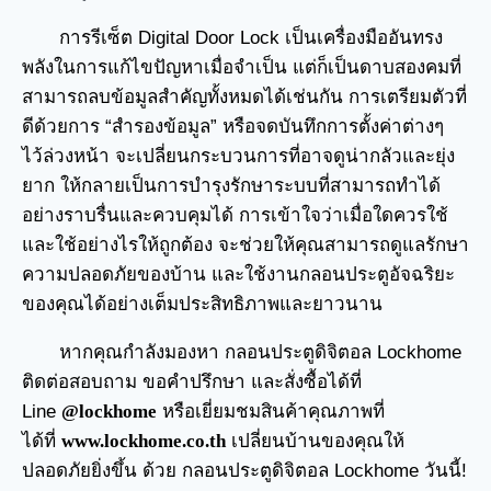
การรีเซ็ต Digital Door Lock เป็นเครื่องมืออันทรง
พลังในการแก้ไขปัญหาเมื่อจำเป็น แต่ก็เป็นดาบสองคมที่
สามารถลบข้อมูลสำคัญทั้งหมดได้เช่นกัน การเตรียมตัวที่
ดีด้วยการ “สำรองข้อมูล” หรือจดบันทึกการตั้งค่าต่างๆ
ไว้ล่วงหน้า จะเปลี่ยนกระบวนการที่อาจดูน่ากลัวและยุ่ง
ยาก ให้กลายเป็นการบำรุงรักษาระบบที่สามารถทำได้
อย่างราบรื่นและควบคุมได้ การเข้าใจว่าเมื่อใดควรใช้
และใช้อย่างไรให้ถูกต้อง จะช่วยให้คุณสามารถดูแลรักษา
ความปลอดภัยของบ้าน และใช้งานกลอนประตูอัจฉริยะ
ของคุณได้อย่างเต็มประสิทธิภาพและยาวนาน
หากคุณกำลังมองหา
กลอนประตูดิจิตอล
Lockhome
ติดต่อสอบถาม ขอคำปรึกษา และสั่งซื้อได้ที่
Line
@lockhome
หรือเยี่ยมชมสินค้าคุณภาพที่
ได้ที่
www.lockhome.co.th
เปลี่ยนบ้านของคุณให้
ปลอดภัยยิ่งขึ้น ด้วย กลอนประตูดิจิตอล Lockhome วันนี้!