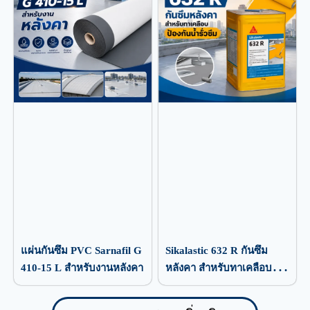
แผ่นกันซึม PVC Sarnafil G
Sikalastic 632 R กันซึม
410-15 L สำหรับงานหลังคา
หลังคา สำหรับทาเคลือบ
ป้องกันน้ำรั่วซึม