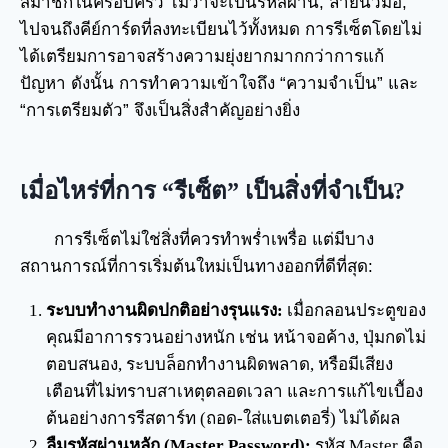
สมาชิกในครอบครัว ไม่ว่าจะเป็นรหัสผ่าน, ลายนิ้วมือ,
ไปจนถึงคีย์การ์ดที่ลงทะเบียนไว้ทั้งหมด การรีเซ็ตโดยไม่
ได้เตรียมการอาจสร้างความยุ่งยากมากกว่าการแก้
ปัญหา ดังนั้น การทำความเข้าใจถึง “ความจำเป็น” และ
“การเตรียมตัว” จึงเป็นสิ่งสำคัญอย่างยิ่ง
เมื่อไหร่ที่การ “รีเซ็ต” เป็นสิ่งที่จำเป็น?
การรีเซ็ตไม่ใช่สิ่งที่ควรทำพร่ำเพรื่อ แต่มีบาง
สถานการณ์ที่การเริ่มต้นใหม่เป็นทางออกที่ดีที่สุด:
ระบบทำงานผิดปกติอย่างรุนแรง:
เมื่อกลอนประตูของ
คุณมีอาการรวนอย่างหนัก เช่น หน้าจอค้าง, ปุ่มกดไม่
ตอบสนอง, ระบบล็อกทำงานผิดพลาด, หรือมีเสียง
เตือนที่ไม่ทราบสาเหตุตลอดเวลา และการแก้ไขเบื้อง
ต้นอย่างการรีสตาร์ท (ถอด-ใส่แบตเตอรี่) ไม่ได้ผล
ลืมรหัสผ่านหลัก (Master Password):
รหัส Master คือ