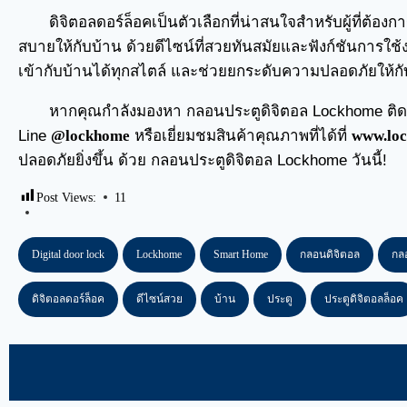
ดิจิตอลดอร์ล็อคเป็นตัวเลือกที่น่าสนใจสำหรับผู้ที่ต
สบายให้กับบ้าน ด้วยดีไซน์ที่สวยทันสมัยและฟังก์ชันการใ
เข้ากับบ้านได้ทุกสไตล์ และช่วยยกระดับความปลอดภัยให้กั
หากคุณกำลังมองหา
กลอนประตูดิจิตอล
Lockhome ติดต
Line
@lockhome
หรือเยี่ยมชมสินค้าคุณภาพที่ได้ที่
www.loc
ปลอดภัยยิ่งขึ้น ด้วย กลอนประตูดิจิตอล Lockhome วันนี้!
Post Views:
11
Digital door lock
Lockhome
Smart Home
กลอนดิจิตอล
กล
ดิจิตอลดอร์ล็อค
ดีไซน์สวย
บ้าน
ประตู
ประตูดิจิตอลล็อค