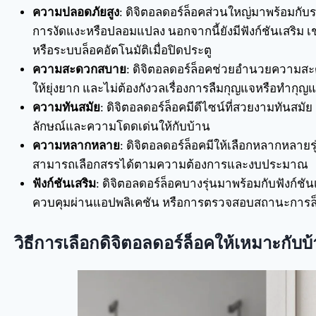
ความปลอดภัยสูง
: ดิจิตอลดอร์ล็อคส่วนใหญ่มาพร้อมกั
การงัดแงะหรือปลอมแปลง นอกจากนี้ยังมีฟังก์ชันเสริม เ
หรือระบบล็อคอัตโนมัติเมื่อปิดประตู
ความสะดวกสบาย
: ดิจิตอลดอร์ล็อคช่วยอำนวยความสะ
ให้ยุ่งยาก และไม่ต้องกังวลเรื่องการลืมกุญแจหรือทำกุ
ความทันสมัย
: ดิจิตอลดอร์ล็อคมีดีไซน์ที่สวยงามทันสมัย
ลักษณ์และความโดดเด่นให้กับบ้าน
ความหลากหลาย
: ดิจิตอลดอร์ล็อคมีให้เลือกหลากหลาย
สามารถเลือกสรรได้ตามความต้องการและงบประมาณ
ฟังก์ชันเสริม
: ดิจิตอลดอร์ล็อคบางรุ่นมาพร้อมกับฟังก์ชั
ควบคุมผ่านแอปพลิเคชัน หรือการตรวจสอบสถานะการล
วิธีการเลือกดิจิตอลดอร์ล็อคให้เหมาะกับ