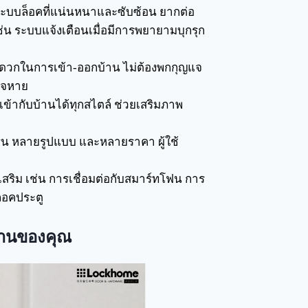
บระบบล็อคที่แน่นหนาและซับซ้อน ยากต่อ
ช่น ระบบแจ้งเตือนเมื่อมีการพยายามบุกรุก
ดวกในการเข้า-ออกบ้าน ไม่ต้องพกกุญแจ
ญแจหาย
 เข้ากับบ้านได้ทุกสไตล์ ช่วยเสริมภาพ
รุ่น หลายรูปแบบ และหลายราคา ผู้ใช้
นเสริม เช่น การเชื่อมต่อกับสมาร์ทโฟน การ
็อคประตู
บ้านของคุณ