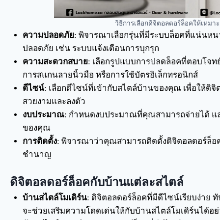
วิธีการเลือกดิจิตอลดอร์ล็อคให้เหมา
ความปลอดภัย
: พิจารณาเลือกรุ่นที่มีระบบล็อคที่แน่นห
ปลอดภัย เช่น ระบบแจ้งเตือนการบุกรุก
ความสะดวกสบาย
: เลือกรูปแบบการปลดล็อคที่ตอบโจทย
การสแกนลายนิ้วมือ หรือการใช้บัตรอิเล็กทรอนิกส์
ดีไซน์
: เลือกดีไซน์ที่เข้ากับสไตล์บ้านของคุณ เพื่อให้ดิจ
สวยงามและลงตัว
งบประมาณ
: กำหนดงบประมาณที่คุณสามารถจ่ายได้ และ
ของคุณ
การติดตั้ง
: พิจารณาว่าคุณสามารถติดตั้งดิจิตอลดอร์ล็อคไ
ชำนาญ
ดิจิตอลดอร์ล็อคกับบ้านแต่ละสไตล์
บ้านสไตล์โมเดิร์น
: ดิจิตอลดอร์ล็อคที่มีดีไซน์เรียบง่าย 
จะช่วยเสริมความโดดเด่นให้กับบ้านสไตล์โมเดิร์นได้อย่