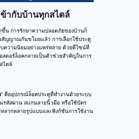
เข้ากับบ้านทุกสไตล์
กขึ้น การรักษาความปลอดภัยของบ้านก็
หรือสัญญาณกันขโมยแล้ว การเลือกใช้ประตู
ด้รับความนิยมอย่างแพร่หลาย ด้วยดีไซน์ที่
ตอลดอร์ล็อคกลายเป็นตัวช่วยสำคัญในการ
สไตล์
ล
” คืออุปกรณ์ล็อคประตูที่ทำงานด้วยระบบ
นรหัสผ่าน สแกนลายนิ้วมือ หรือใช้บัตร
คมีหลากหลายรูปแบบและฟังก์ชันการใช้งาน