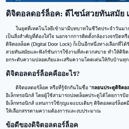
ดิจิตอลดอร์ล็อค: ดีไซน์สวยทันสมัย 
ในยุคที่เทคโนโลยีเข้ามามีบทบาทในชีวิตประจำวันมา
เป็นสิ่งสำคัญที่ต้องใส่ใจ นอกจากการติดตั้งกล้องวงจรปิด
ดิจิตอลล็อค (Digital Door Lock) ก็เป็นอีกหนึ่งทางเลือกที่ไ
สวยทันสมัยและฟังก์ชันการใช้งานที่สะดวกสบาย ทำให้ดิจิ
ยกระดับความปลอดภัยและเสริมความโดดเด่นให้กับบ้านทุก
ดิจิตอลดอร์ล็อคคืออะไร?
ดิจิตอลดอร์ล็อค หรือที่รู้จักกันในชื่อ “
กลอนประตูดิจิตอ
อิเล็กทรอนิกส์ โดยผู้ใช้สามารถปลดล็อคประตูได้โดยการป้อ
อิเล็กทรอนิกส์ แทนการใช้กุญแจแบบเดิมๆ ดิจิตอลดอร์ล็อ
ให้เลือกสรรตามความต้องการและงบประมาณ
ข้อดีของดิจิตอลดอร์ล็อค