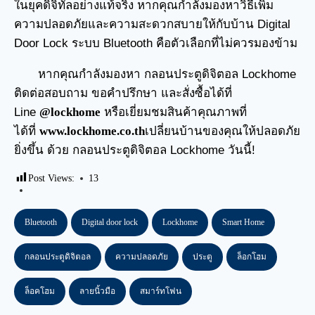
ในยุคดิจิทัลอย่างแท้จริง หากคุณกำลังมองหาวิธีเพิ่ม
ความปลอดภัยและความสะดวกสบายให้กับบ้าน Digital
Door Lock ระบบ Bluetooth คือตัวเลือกที่ไม่ควรมองข้าม
หากคุณกำลังมองหา กลอนประตูดิจิตอล Lockhome
ติดต่อสอบถาม ขอคำปรึกษา และสั่งซื้อได้ที่
Line
@lockhome
หรือเยี่ยมชมสินค้าคุณภาพที่
ได้ที่
www.lockhome.co.th
เปลี่ยนบ้านของคุณให้ปลอดภัย
ยิ่งขึ้น ด้วย กลอนประตูดิจิตอล Lockhome วันนี้!
Post Views:
13
Bluetooth
Digital door lock
Lockhome
Smart Home
กลอนประตูดิจิตอล
ความปลอดภัย
ประตู
ล็อกโฮม
ล็อคโฮม
ลายนิ้วมือ
สมาร์ทโฟน