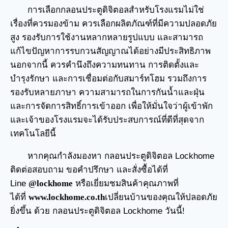
การเลือกกลอนประตูดิจิตอลสำหรับโรงแรมไม่ใช่
เรื่องที่ควรมองข้าม ควรเลือกผลิตภัณฑ์ที่มีความปลอดภัย
สูง รองรับการใช้งานหลากหลายรูปแบบ และสามารถ
แก้ไขปัญหาการรบกวนสัญญาณได้อย่างมีประสิทธิภาพ
นอกจากนี้ ควรคำนึงถึงความทนทาน การติดตั้งและ
บำรุงรักษา และการเชื่อมต่อกับสมาร์ทโฮม รวมถึงการ
รองรับหลายภาษา ความสามารถในการกันน้ำและฝุ่น
และการจัดการสิทธิ์การเข้าออก เพื่อให้มั่นใจว่าผู้เข้าพัก
และเจ้าของโรงแรมจะได้รับประสบการณ์ที่ดีที่สุดจาก
เทคโนโลยีนี้
หากคุณกำลังมองหา
กลอนประตูดิจิตอล
Lockhome
ติดต่อสอบถาม ขอคำปรึกษา และสั่งซื้อได้ที่
Line
@lockhome
หรือเยี่ยมชมสินค้าคุณภาพที่
ได้ที่
www.lockhome.co.th
เปลี่ยนบ้านของคุณให้ปลอดภัย
ยิ่งขึ้น ด้วย กลอนประตูดิจิตอล Lockhome วันนี้!