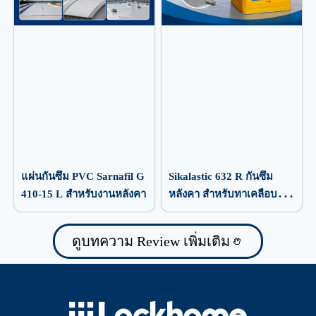
แผ่นกันซึม PVC Sarnafil G
Sikalastic 632 R กันซึม
410-15 L สำหรับงานหลังคา
หลังคา สำหรับทาเคลือบ
ป้องกันน้ำรั่วซึม
ดูบทความ Review เพิ่มเติม