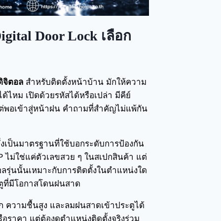
gital Door Lock เลือก
ิจิตอล
สำหรับติดตั้งหน้าบ้าน มักให้ความ
้ไหม เปิดด้วยรหัสได้หรือเปล่า มีคีย์
่พอเข้าสู่หน้าฝน คำถามที่สำคัญไม่แพ้กัน
่งเป็นมาตรฐานที่ใช้บอกระดับการป้องกัน
P ไม่ใช่แค่ตัวเลขสวย ๆ ในสเปกสินค้า แต่
อลรุ่นนั้นเหมาะกับการติดตั้งในตำแหน่งใด
ตูที่มีโอกาสโดนฝนสาด
 ความชื้นสูง และลมฝนสาดเข้าประตูได้
ือราคา แต่ต้องดูตำแหน่งติดตั้งจริงร่วม