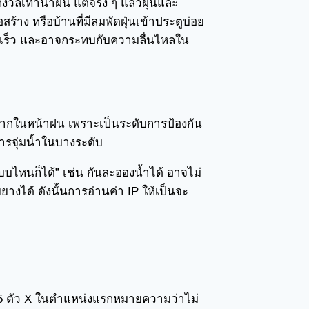
กังวลเท่าน้ำฝน แต่จริง ๆ แล้วฝุ่นและ
สร้าง หรือบ้านที่มีลมพัดฝุ่นเข้าประตูบ่อย
ก่าเร็ว และอาจกระทบกับความลื่นไหลใน
จมากในหน้าฝน เพราะเป็นระดับการป้องกัน
การจุ่มน้ำในบางระดับ
แบบไหนก็ได้” เช่น กันละอองน้ำได้ อาจไม่
ได้ ดังนั้นการอ่านค่า IP ให้เป็นจะ
PX5 ตัว X ในตำแหน่งแรกหมายความว่าไม่