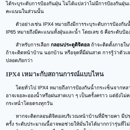
ได้ระบุระดับการป้องกันฝุ่น ไม่ได้แปลว่าไม่มีการป้องกันฝุ่น
คะแนนในส่วนนั้น
ตัวอย่างเช่น IPX4 หมายถึงมีการระบุระดับการป้องกันน้
IP65 หมายถึงมีคะแนนทั้งฝุ่นและน้ำ โดยเลข 6 คือระดับป้อง
สำหรับการเลือก
กลอนประตูดิจิตอล
ถ้าจะติดตั้งภายในบ้
ถ้าจะติดหน้าบ้าน นอกบ้าน หรือจุดที่มีฝนสาด การรู้ว่าตัวเ
ปลอดภัยกว่า
IPX4 เหมาะกับสถานการณ์แบบไหน
โดยทั่วไป IPX4 หมายถึงการป้องกันน้ำกระเซ็นจากหลาย
อาจเจอละอองน้ำหรือฝนสาดเบา ๆ เป็นครั้งคราว แต่ยังไม
กระหน่ำโดยตรงทุกวัน
หากจะติดกลอนดิจิตอลบริเวณหน้าบ้านที่มีชายคา ม
ครั้ง ระดับประมาณนี้อาจพอช่วยให้มั่นใจได้มากกว่ารุ่นที่ไม่