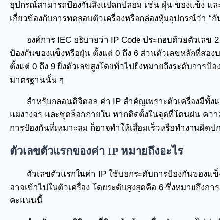
อุปกรณ์สามารถป้องกันสิ่งแปลกปลอม เช่น ฝุ่น ของแข็ง แ
เกี่ยวข้องกับการทดสอบตัวเครื่องหรือกล่องหุ้มอุปกรณ์ว่า “
องค์การ IEC อธิบายว่า IP Code ประกอบด้วยตัวเลข 
ป้องกันของแข็งหรือฝุ่น ตั้งแต่ 0 ถึง 6 ส่วนตัวเลขหลักที่
ตั้งแต่ 0 ถึง 9 ยิ่งตัวเลขสูงโดยทั่วไปยิ่งหมายถึงระดับการ
มาตรฐานนั้น ๆ
สำหรับกลอนดิจิตอล ค่า IP สำคัญเพราะตัวเครื่องมีทั้งแ
แผงวงจร และชุดล็อกภายใน หากติดตั้งในจุดที่โดนฝน ความชื้
การป้องกันที่เหมาะสม ก็อาจทำให้เสื่อมเร็วหรือทำงานผิดปก
ตัวเลขตัวแรกของค่า IP หมายถึงอะไร
ตัวเลขตัวแรกในค่า IP ใช้บอกระดับการป้องกันของแข็งแล
อาจเข้าไปในตัวเครื่อง โดยระดับสูงสุดคือ 6 ซึ่งหมายถึงกา
คะแนนนี้