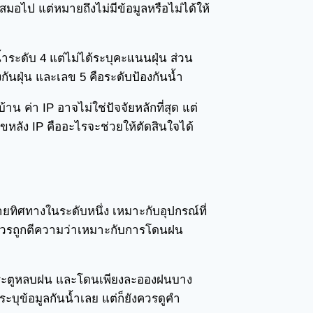
เสมอไป แต่หมายถึงไม่มีข้อมูลหรือไม่ได้ให้
ำระดับ 4 แต่ไม่ได้ระบุคะแนนฝุ่น ส่วน
กันฝุ่น และเลข 5 คือระดับป้องกันน้ำ
าน ค่า IP อาจไม่ใช่ปัจจัยหลักที่สุด แต่
ลขหลัง IP คืออะไรจะช่วยให้ตัดสินใจได้
ทิศทางในระดับหนึ่ง เหมาะกับอุปกรณ์ที่
่ควรถูกตีความว่าเหมาะกับการโดนฝน
ีประตูหลบฝน และโดนเพียงละอองฝนบาง
ระบุข้อมูลกันน้ำเลย แต่ก็ยังควรดูคำ