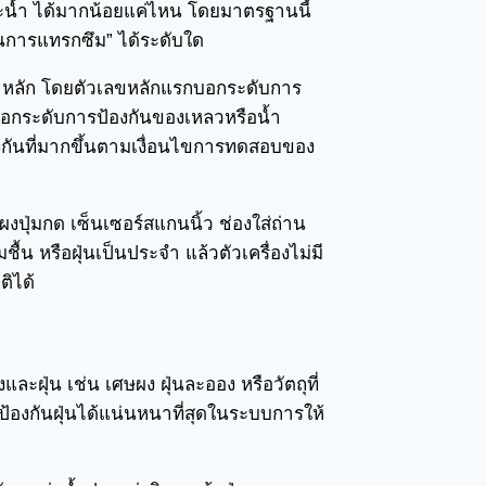
ละน้ำ ได้มากน้อยแค่ไหน โดยมาตรฐานนี้
กันการแทรกซึม” ได้ระดับใด
2 หลัก โดยตัวเลขหลักแรกบอกระดับการ
สองบอกระดับการป้องกันของเหลวหรือน้ำ
ป้องกันที่มากขึ้นตามเงื่อนไขการทดสอบของ
ผงปุ่มกด เซ็นเซอร์สแกนนิ้ว ช่องใส่ถ่าน
น หรือฝุ่นเป็นประจำ แล้วตัวเครื่องไม่มี
ติได้
ะฝุ่น เช่น เศษผง ฝุ่นละออง หรือวัตถุที่
รป้องกันฝุ่นได้แน่นหนาที่สุดในระบบการให้