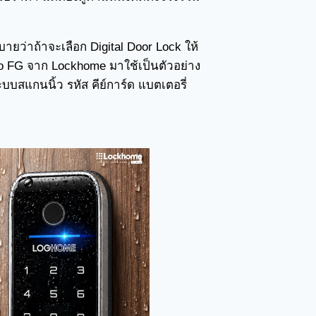
ายว่าถ้าจะเลือก Digital Door Lock ให้
o FG จาก Lockhome มาใช้เป็นตัวอย่าง
ะบบสแกนนิ้ว รหัส คีย์การ์ด แบตเตอรี่