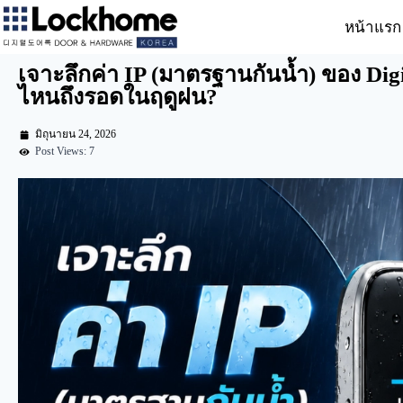
หน้าแรก
เจาะลึกค่า IP (มาตรฐานกันน้ำ) ของ Dig
ไหนถึงรอดในฤดูฝน?
มิถุนายน 24, 2026
Post Views: 7