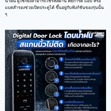
น้ำฝน ผู้ใช้ก็ยังสามารถใช้รหัสผ่าน คีย์การ์ด แอป หรือ
แบตสำรองช่วยเปิดประตูได้ ขึ้นอยู่กับฟังก์ชันของรุ่นนั้น
ๆ