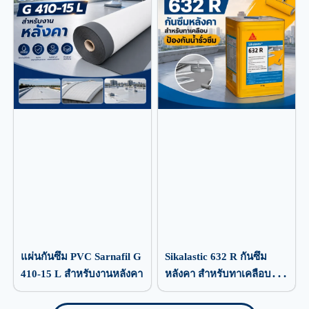
แผ่นกันซึม PVC Sarnafil G
Sikalastic 632 R กันซึม
410-15 L สำหรับงานหลังคา
หลังคา สำหรับทาเคลือบ
ป้องกันน้ำรั่วซึม