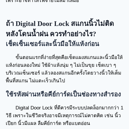
เพราะอาจทำให้ไฟจ่ายไม่สม่ำเสมอ
ถ้า Digital Door Lock สแกนนิ้วไม่ติด
หลังโดนน้ำฝน ควรทำอย่างไร?
เช็ดเซ็นเซอร์และนิ้วมือให้แห้งก่อน
ขั้นตอนแรกที่ง่ายที่สุดคือเช็ดแผงสแกนและนิ้วมือให้
แห้งก่อนลองใหม่ ใช้ผ้าแห้งนุ่ม ๆ ไม่เป็นขุย เช็ดเบา ๆ
บริเวณเซ็นเซอร์ แล้วลองสแกนอีกครั้งโดยวางนิ้วให้เต็ม
พื้นที่สแกน ไม่แตะเร็วเกินไป
ใช้รหัสผ่านหรือคีย์การ์ดเป็นช่องทางสำรอง
Digital Door Lock ที่ดีควรมีระบบปลดล็อกมากกว่า 1
วิธี เพราะในชีวิตจริงอาจมีเหตุการณ์ไม่คาดคิด เช่น นิ้ว
เปียก นิ้วมีแผล ลืมคีย์การ์ด หรือแบตอ่อน