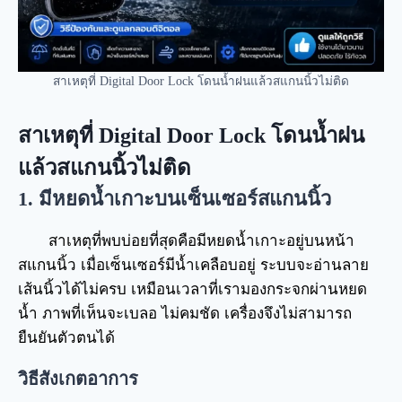
สาเหตุที่ Digital Door Lock โดนน้ำฝนแล้วสแกนนิ้วไม่ติด
สาเหตุที่ Digital Door Lock โดนน้ำฝน
แล้วสแกนนิ้วไม่ติด
1. มีหยดน้ำเกาะบนเซ็นเซอร์สแกนนิ้ว
สาเหตุที่พบบ่อยที่สุดคือมีหยดน้ำเกาะอยู่บนหน้า
สแกนนิ้ว เมื่อเซ็นเซอร์มีน้ำเคลือบอยู่ ระบบจะอ่านลาย
เส้นนิ้วได้ไม่ครบ เหมือนเวลาที่เรามองกระจกผ่านหยด
น้ำ ภาพที่เห็นจะเบลอ ไม่คมชัด เครื่องจึงไม่สามารถ
ยืนยันตัวตนได้
วิธีสังเกตอาการ