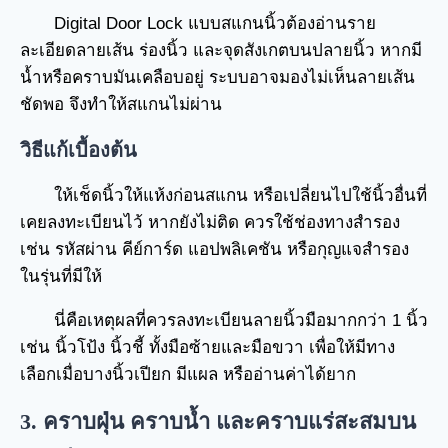
Digital Door Lock แบบสแกนนิ้วต้องอ่านราย
ละเอียดลายเส้น ร่องนิ้ว และจุดสังเกตบนปลายนิ้ว หากมี
น้ำหรือคราบมันเคลือบอยู่ ระบบอาจมองไม่เห็นลายเส้น
ชัดพอ จึงทำให้สแกนไม่ผ่าน
วิธีแก้เบื้องต้น
ให้เช็ดนิ้วให้แห้งก่อนสแกน หรือเปลี่ยนไปใช้นิ้วอื่นที่
เคยลงทะเบียนไว้ หากยังไม่ติด ควรใช้ช่องทางสำรอง
เช่น รหัสผ่าน คีย์การ์ด แอปพลิเคชัน หรือกุญแจสำรอง
ในรุ่นที่มีให้
นี่คือเหตุผลที่ควรลงทะเบียนลายนิ้วมือมากกว่า 1 นิ้ว
เช่น นิ้วโป้ง นิ้วชี้ ทั้งมือซ้ายและมือขวา เพื่อให้มีทาง
เลือกเมื่อบางนิ้วเปียก มีแผล หรืออ่านค่าได้ยาก
3. คราบฝุ่น คราบน้ำ และคราบแร่สะสมบน