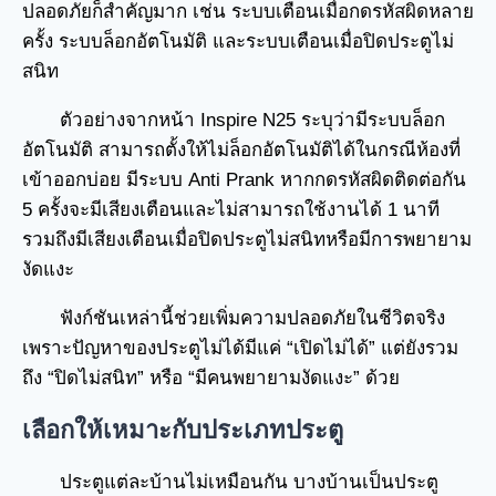
ปลอดภัยก็สำคัญมาก เช่น ระบบเตือนเมื่อกดรหัสผิดหลาย
ครั้ง ระบบล็อกอัตโนมัติ และระบบเตือนเมื่อปิดประตูไม่
สนิท
ตัวอย่างจากหน้า Inspire N25 ระบุว่ามีระบบล็อก
อัตโนมัติ สามารถตั้งให้ไม่ล็อกอัตโนมัติได้ในกรณีห้องที่
เข้าออกบ่อย มีระบบ Anti Prank หากกดรหัสผิดติดต่อกัน
5 ครั้งจะมีเสียงเตือนและไม่สามารถใช้งานได้ 1 นาที
รวมถึงมีเสียงเตือนเมื่อปิดประตูไม่สนิทหรือมีการพยายาม
งัดแงะ
ฟังก์ชันเหล่านี้ช่วยเพิ่มความปลอดภัยในชีวิตจริง
เพราะปัญหาของประตูไม่ได้มีแค่ “เปิดไม่ได้” แต่ยังรวม
ถึง “ปิดไม่สนิท” หรือ “มีคนพยายามงัดแงะ” ด้วย
เลือกให้เหมาะกับประเภทประตู
ประตูแต่ละบ้านไม่เหมือนกัน บางบ้านเป็นประตู