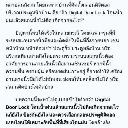
หลายคนกังวล โดยเฉพาะบ้านที่ติดตั้งกลอนดิจิตอล
บริเวณประตูหน้าบ้าน คือ “ถ้า Digital Door Lock โดนน้ำ
ฝนแล้วสแกนนิ้วไม่ติด เกิดจากอะไร?”
ปัญหานี้พบได้จริงในหลายกรณี โดยเฉพาะรุ่นที่มี
ระบบสแกนลายนิ้วมือและติดตั้งในพื้นที่กึ่งภายนอก เช่น
หน้าบ้าน หน้าห้องเช่า ประตูรั้ว ประตูหลังบ้าน หรือ
บริเวณที่ฝนสาดถึงโดยตรง เพราะระบบสแกนนิ้วต้อง
อาศัยการอ่านลายเส้นนิ้วมือผ่านเซ็นเซอร์ หากมีน้ำ
ความชื้น คราบฝุ่น หรือหยดฝนเกาะอยู่ ก็อาจทำให้เครื่อง
อ่านลายนิ้วมือได้ไม่ชัดเจน ส่งผลให้ปลดล็อกไม่ได้ หรือ
สแกนติดบ้างไม่ติดบ้าง
บทความนี้จะพาไปดูแบบเข้าใจง่ายว่า
Digital
Door Lock โดนน้ำฝนแล้วสแกนนิ้วไม่ติดเกิดจากอะไร
แก้ยังไง ป้องกันยังไง และควรเลือกกลอนประตูดิจิตอล
แบบไหนให้เหมาะกับพื้นที่ที่เสี่ยงโดนฝน
โดยอ้างอิง