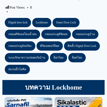
Post Views:
8
Digital door lock
Lockhome
Smart Door Lock
กลอนดิจิตอลโดนน้ำฝน
กลอนประตูดิจิตอล
กลอนประตูบ้าน
กลอนประตูอัจฉริยะ
ดิจิตอลดอร์ล็อค
ติดตั้ง Digital Door Lock
ระบบรักษาความปลอดภัยบ้าน
ล็อกโฮม
ล็อคโฮม
สแกนนิ้วไม่ติด
บทความ Lockhome