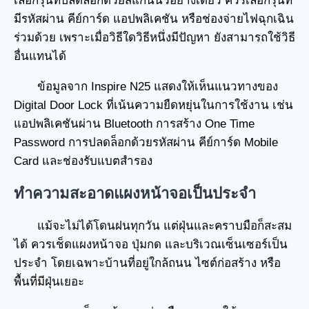
เลือกรุ่นที่ปลดล็อกด้วยสแกนนิ้วอย่างเดียว ควรเลือกรุ่นที่
มีรหัสผ่าน คีย์การ์ด แอปพลิเคชัน หรือช่องจ่ายไฟฉุกเฉิน
ร่วมด้วย เพราะเมื่อวิธีใดวิธีหนึ่งมีปัญหา ยังสามารถใช้วิธี
อื่นแทนได้
ข้อมูลจาก Inspire N25 แสดงให้เห็นแนวทางของ
Digital Door Lock ที่เน้นความยืดหยุ่นในการใช้งาน เช่น
แอปพลิเคชันผ่าน Bluetooth การสร้าง One Time
Password การปลดล็อกด้วยรหัสผ่าน คีย์การ์ด Mobile
Card และช่องรับแบตสำรอง
ทำความสะอาดแผงหน้าจอเป็นประจำ
แม้จะไม่ได้โดนฝนทุกวัน แต่ฝุ่นและคราบมือก็สะสม
ได้ ควรเช็ดแผงหน้าจอ ปุ่มกด และบริเวณเซ็นเซอร์เป็น
ประจำ โดยเฉพาะบ้านที่อยู่ใกล้ถนน ไซต์ก่อสร้าง หรือ
พื้นที่มีฝุ่นเยอะ