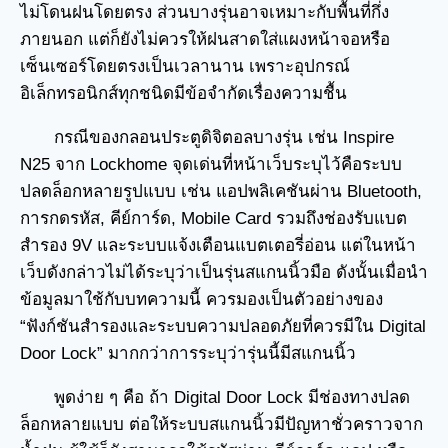
ไม่โดนฝนโดยตรง ส่วนบางรุ่นอาจเหมาะกับพื้นที่กึ่ง
ภายนอก แต่ก็ยังไม่ควรให้ฝนสาดใส่แผงหน้าจอหรือ
เซ็นเซอร์โดยตรงเป็นเวลานาน เพราะอุปกรณ์
อิเล็กทรอนิกส์ทุกชนิดมีข้อจำกัดเรื่องความชื้น
กรณีของกลอนประตูดิจิตอลบางรุ่น เช่น Inspire
N25 จาก Lockhome จุดเด่นที่หน้าเว็บระบุไว้คือระบบ
ปลดล็อกหลายรูปแบบ เช่น แอปพลิเคชันผ่าน Bluetooth,
การกดรหัส, คีย์การ์ด, Mobile Card รวมถึงช่องรับแบต
สำรอง 9V และระบบแจ้งเตือนแบตเตอรี่อ่อน แต่ในหน้า
เว็บดังกล่าวไม่ได้ระบุว่าเป็นรุ่นสแกนนิ้วมือ ดังนั้นเมื่อนำ
ข้อมูลมาใช้กับบทความนี้ ควรมองเป็นตัวอย่างของ
“ฟังก์ชันสำรองและระบบความปลอดภัยที่ควรมีใน Digital
Door Lock” มากกว่าการระบุว่ารุ่นนี้มีสแกนนิ้ว
พูดง่าย ๆ คือ ถ้า Digital Door Lock มีช่องทางปลด
ล็อกหลายแบบ ต่อให้ระบบสแกนนิ้วมีปัญหาชั่วคราวจาก