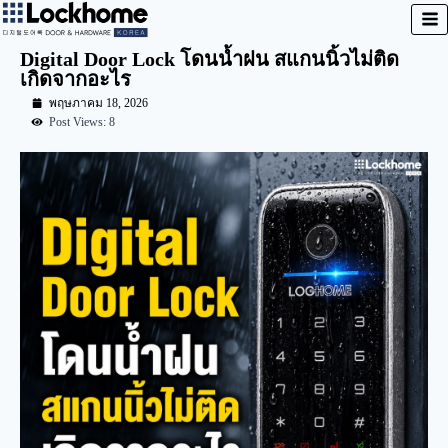
Digital Door Lock โดนน้ำฝน สแกนนิ้วไม่ติด
เกิดจากอะไร
พฤษภาคม 18, 2026
Post Views: 8