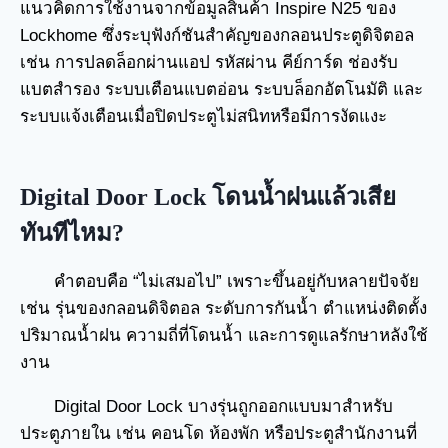
แนวคิดการใช้งานจากข้อมูลสินค้า Inspire N25 ของ
Lockhome ซึ่งระบุฟังก์ชันสำคัญของกลอนประตูดิจิตอล
เช่น การปลดล็อกผ่านแอป รหัสผ่าน คีย์การ์ด ช่องรับ
แบตสำรอง ระบบเตือนแบตอ่อน ระบบล็อกอัตโนมัติ และ
ระบบแจ้งเตือนเมื่อปิดประตูไม่สนิทหรือมีการงัดแงะ
Digital Door Lock โดนน้ำฝนแล้วเสีย
ทันทีไหม?
คำตอบคือ “ไม่เสมอไป” เพราะขึ้นอยู่กับหลายปัจจัย
เช่น รุ่นของกลอนดิจิตอล ระดับการกันน้ำ ตำแหน่งติดตั้ง
ปริมาณน้ำฝน ความถี่ที่โดนน้ำ และการดูแลรักษาหลังใช้
งาน
Digital Door Lock บางรุ่นถูกออกแบบมาสำหรับ
ประตูภายใน เช่น คอนโด ห้องพัก หรือประตูสำนักงานที่