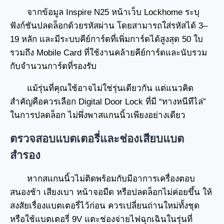
จากข้อมูล Inspire N25 หน้าเว็บ Lockhome ระบุ
ฟังก์ชันปลดล็อกด้วยรหัสผ่าน โดยสามารถใส่รหัสได้ 3–
19 หลัก และมีระบบคีย์การ์ดที่เพิ่มการ์ดได้สูงสุด 50 ใบ
รวมถึง Mobile Card ที่ใช้งานคล้ายคีย์การ์ดและนับรวม
กับจำนวนการ์ดที่รองรับ
แม้รุ่นที่คุณใช้อาจไม่ใช่รุ่นเดียวกัน แต่แนวคิด
สำคัญคือควรเลือก Digital Door Lock ที่มี “ทางหนีทีไล่”
ในการปลดล็อก ไม่พึ่งพาสแกนนิ้วเพียงอย่างเดียว
ตรวจสอบแบตเตอรี่และช่องเสียบแบต
สำรอง
หากสแกนนิ้วไม่ติดพร้อมกับมีอาการเครื่องตอบ
สนองช้า เสียงเบา หน้าจอมืด หรือปลดล็อกไม่ค่อยขึ้น ให้
สงสัยเรื่องแบตเตอรี่ไว้ก่อน ควรเปลี่ยนถ่านใหม่ทั้งชุด
หรือใช้แบตเตอรี่ 9V แตะช่องจ่ายไฟฉุกเฉินในรุ่นที่