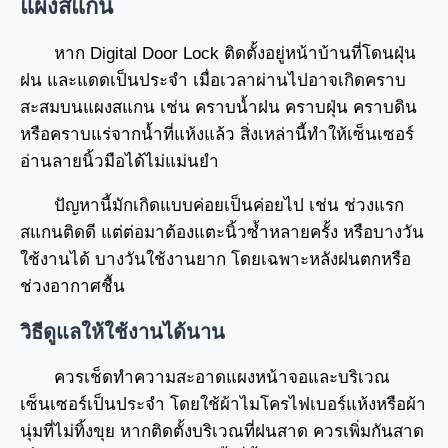
แผงสแกน
หาก Digital Door Lock ติดตั้งอยู่หน้าบ้านที่โดนฝุ่น
ฝน และแดดเป็นประจำ เมื่อเวลาผ่านไปอาจเกิดคราบ
สะสมบนแผงสแกน เช่น คราบน้ำฝน คราบฝุ่น คราบดิน
หรือคราบแร่จากน้ำที่แห้งแล้ว สิ่งเหล่านี้ทำให้เซ็นเซอร์
อ่านลายนิ้วมือได้ไม่แม่นยำ
ปัญหานี้มักเกิดแบบค่อยเป็นค่อยไป เช่น ช่วงแรก
สแกนติดดี แต่ต่อมาต้องแตะนิ้วซ้ำหลายครั้ง หรือบางวัน
ใช้งานได้ บางวันใช้งานยาก โดยเฉพาะหลังฝนตกหรือ
ช่วงอากาศชื้น
วิธีดูแลให้ใช้งานได้นาน
ควรเช็ดทำความสะอาดแผงหน้าจอและบริเวณ
เซ็นเซอร์เป็นประจำ โดยใช้ผ้าไมโครไฟเบอร์แห้งหรือผ้า
นุ่มที่ไม่ทิ้งขุย หากติดตั้งบริเวณที่ฝนสาด ควรเพิ่มกันสาด