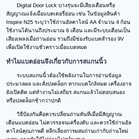
Digital Door Lock บางรุ่นจะมีเสียงเตือนหรือ
สัญญาณแจ้งเมื่อแบตเตอรี่อ่อน เช่น ในข้อมูลสินค้า
Inspire N25 ระบุว่าใช้ถ่านอัลคาไลน์ AA จำนวน 4 ก้อน
ใช้งานได้นานถึงประมาณ 6 เดือน และมีระบบเตือนเป็น
เสียงเพลงเมื่อถ่านอ่อน รวมถึงมีช่องรับแบตสำรอง 9V
เพื่อเปิดใช้งานชั่วคราวเมื่อแบตหมด
ทำไมแบตอ่อนจึงเกี่ยวกับการสแกนนิ้ว
ระบบสแกนนิ้วต้องใช้พลังงานในการอ่านข้อมูล
ประมวลผล และสั่งปลดล็อก หากแบตใกล้หมด เครื่องอาจ
ยังเปิดติด แต่ทำงานไม่เสถียร สแกนแล้วไม่ตอบสนอง
หรือปลดล็อกช้ากว่าปกติ
วิธีป้องกันคือควรเปลี่ยนถ่านทันทีเมื่อมีสัญญาณ
เตือนแบตอ่อน ไม่ควรรอจนเครื่องดับ และควรใช้ถ่านอัล
คาไลน์คุณภาพดี หลีกเลี่ยงการผสมถ่านเก่ากับถ่านใหม่