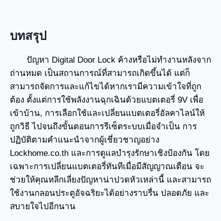
บทสรุป
ปัญหา Digital Door Lock ค้างหรือไม่ทำงานหลังจาก
ถ่านหมด เป็นสถานการณ์ที่สามารถเกิดขึ้นได้ แต่ก็
สามารถจัดการและแก้ไขได้หากเรามีความเข้าใจที่ถูก
ต้อง ตั้งแต่การใช้พลังงานฉุกเฉินด้วยแบตเตอรี่ 9V เพื่อ
เข้าบ้าน, การเลือกใช้และเปลี่ยนแบตเตอรี่อัลคาไลน์ให้
ถูกวิธี ไปจนถึงขั้นตอนการรีเซ็ตระบบเมื่อจำเป็น การ
ปฏิบัติตามคำแนะนำจากผู้เชี่ยวชาญอย่าง
Lockhome.co.th และการดูแลบำรุงรักษาเชิงป้องกัน โดย
เฉพาะการเปลี่ยนแบตเตอรี่ทันทีเมื่อมีสัญญาณเตือน จะ
ช่วยให้คุณหลีกเลี่ยงปัญหาน่าปวดหัวเหล่านี้ และสามารถ
ใช้งานกลอนประตูอัจฉริยะได้อย่างราบรื่น ปลอดภัย และ
สบายใจไปอีกนาน