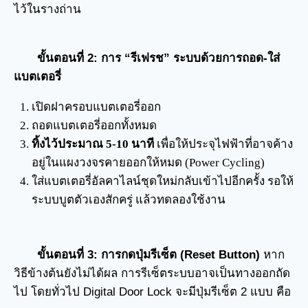
ไว้ในรางถ่าน
ขั้นตอนที่ 2: การ “รีเฟรช” ระบบด้วยการถอด-ใส่
แบตเตอรี่
เปิดฝาครอบแบตเตอรี่ออก
ถอดแบตเตอรี่ออกทั้งหมด
ทิ้งไว้ประมาณ 5-10 นาที
เพื่อให้ประจุไฟฟ้าที่อาจค้าง
อยู่ในแผงวงจรคายออกให้หมด (Power Cycling)
ใส่แบตเตอรี่อัลคาไลน์ชุดใหม่กลับเข้าไปอีกครั้ง รอให้
ระบบบูตตัวเองสักครู่ แล้วทดลองใช้งาน
ขั้นตอนที่ 3: การกดปุ่มรีเซ็ต (Reset Button)
หาก
วิธีข้างต้นยังไม่ได้ผล การรีเซ็ตระบบอาจเป็นทางออกถัด
ไป โดยทั่วไป Digital Door Lock จะมีปุ่มรีเซ็ต 2 แบบ คือ