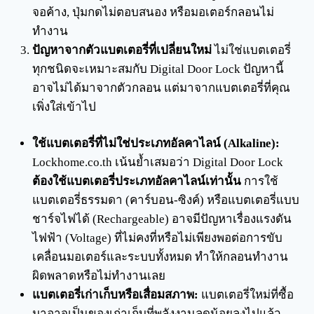
จอค้าง, ปุ่มกดไม่ตอบสนอง หรือมอเตอร์กลอนไม่
ทำงาน
ปัญหาจากตัวแบตเตอรี่ที่เปลี่ยนใหม่
ไม่ใช่แบตเตอรี่
ทุกชนิดจะเหมาะสมกับ Digital Door Lock ปัญหานี้
อาจไม่ได้มาจากตัวกลอน แต่มาจากแบตเตอรี่ที่คุณ
เพิ่งใส่เข้าไป
ใช้แบตเตอรี่ที่ไม่ใช่ประเภทอัลคาไลน์ (Alkaline):
Lockhome.co.th เน้นย้ำเสมอว่า Digital Door Lock
ต้องใช้แบตเตอรี่ประเภทอัลคาไลน์เท่านั้น
การใช้
แบตเตอรี่ธรรมดา (คาร์บอน-ซิงค์) หรือแบตเตอรี่แบบ
ชาร์จไฟได้ (Rechargeable) อาจมีปัญหาเรื่องแรงดัน
ไฟฟ้า (Voltage) ที่ไม่คงที่หรือไม่เพียงพอต่อการขับ
เคลื่อนมอเตอร์และระบบทั้งหมด ทำให้กลอนทำงาน
ผิดพลาดหรือไม่ทำงานเลย
แบตเตอรี่เก่าเก็บหรือเสื่อมสภาพ:
แบตเตอรี่ใหม่ที่ซื้อ
มาอาจเป็นของเก่าเก็บที่พลังงานลดน้อยลงไปแล้ว