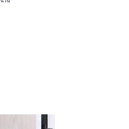
จำนวน