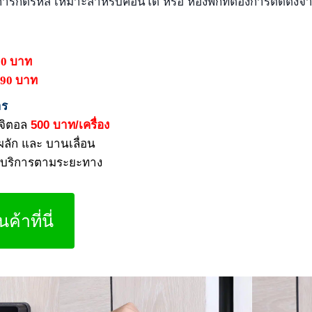
วยการกดรหัส เหมาะสำหรับคอนโด หรือ ห้องพักที่ต้องการติดตั้ง
90 บาท
690 บาท
าร
ิจิตอล
500 บาท/เครื่อง
นผลัก และ บานเลื่อน
ีค่าบริการตามระยะทาง
นค้าที่นี่