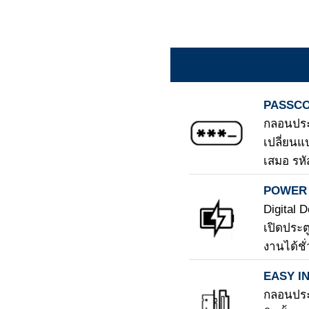
PASSC
กลอนประ
เปลี่ยนแ
เสมอ รหั
POWER
Digital 
เปิดประตู
งานได้ชั
EASY I
กลอนประต