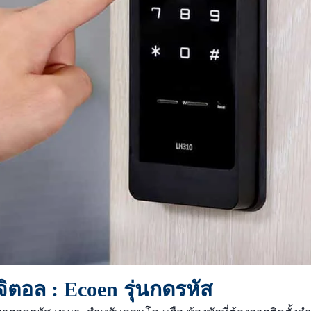
ิตอล : Ecoen รุ่นกดรหัส