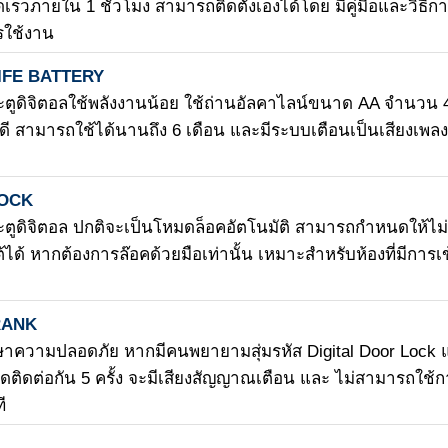
วดเร็วภายใน 1 ชั่วโมง สามารถติดตั้งเองได้โดย มีคู่มือและวิธีก
ารใช้งาน
IFE BATTERY
ตูดิจิตอลใช้พลังงานน้อย ใช้ถ่านอัลคาไลน์ขนาด AA จำนวน 
ี สามารถใช้ได้นานถึง 6 เดือน และมีระบบเตือนเป็นเสียงเพลงเ
LOCK
ูดิจิตอล ปกติจะเป็นโหมดล็อคอัตโนมัติ สามารถกำหนดให้ไม่
้ได้ หากต้องการล๊อคด้วยมือเท่านั้น เหมาะสำหรับห้องที่มีการเ
RANK
ษาความปลอดภัย หากมีคนพยายามสุ่มรหัส Digital Door Lock 
ิดติดต่อกัน 5 ครั้ง จะมีเสียงสัญญาณเตือน และ ไม่สามารถใช้
ี