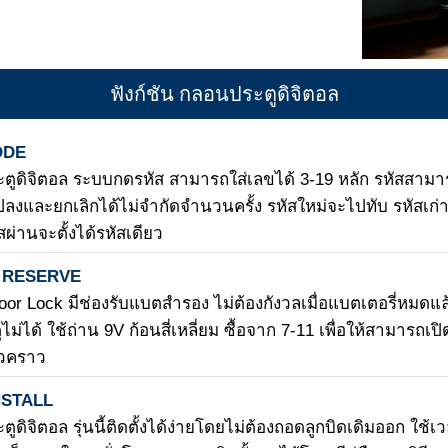
ฟังก์ชัน กลอนประตูดิจิตอล
ODE
ตูดิจิตอล ระบบกดรหัส สามารถใส่เลขได้ 3-19 หลัก รหัสสามา
ปลงและยกเลิกได้ไม่จำกัดจำนวนครั้ง รหัสใหม่จะไปทับ รหัสเก่
สผ่านจะตั้งได้รหัสเดียว
 RESERVE
Door Lock มีช่องรับแบตสำรอง ไม่ต้องกังวลเมื่อแบตเตอรี่หมดแล
ไม่ได้ ใช้ถ่าน 9V ก้อนสี่เหลี่ยม ซื้อจาก 7-11 เพื่อให้สามารถเปิ
่วคราว
NSTALL
ูดิจิตอล รุ่นนี้ติดตั้งได้ง่ายโดยไม่ต้องถอดลูกบิดเดิมออก ใช้เ