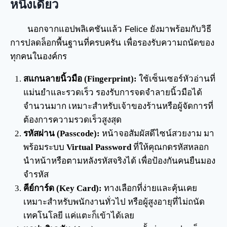
หนึ่งเดียว
นอกจากแอปพลิเคชันแล้ว Felice ยังมาพร้อมกับวิธี
การปลดล็อกพื้นฐานที่ครบครัน เพื่อรองรับความถนัดของ
ทุกคนในองค์กร
สแกนลายนิ้วมือ (Fingerprint):
ใช้เซ็นเซอร์หัวอ่านที่
แม่นยำและรวดเร็ว รองรับการจดจำลายนิ้วมือได้
จำนวนมาก เหมาะสำหรับเจ้าของร้านหรือผู้จัดการที่
ต้องการความรวดเร็วสูงสุด
รหัสผ่าน (Passcode):
หน้าจอสัมผัสดีไซน์สวยงาม มา
พร้อมระบบ
Virtual Password
ที่ให้คุณกดรหัสหลอก
นำหน้าหรือตามหลังรหัสจริงได้ เพื่อป้องกันคนยืนมอง
จำรหัส
คีย์การ์ด (Key Card):
ทางเลือกที่ง่ายและคุ้นเคย
เหมาะสำหรับพนักงานทั่วไป หรือผู้สูงอายุที่ไม่ถนัด
เทคโนโลยี แค่แตะก็เข้าได้เลย