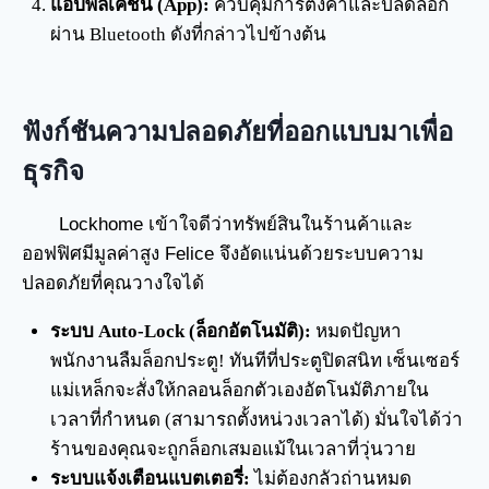
แอปพลิเคชัน (App):
ควบคุมการตั้งค่าและปลดล็อก
ผ่าน Bluetooth ดังที่กล่าวไปข้างต้น
ฟังก์ชันความปลอดภัยที่ออกแบบมาเพื่อ
ธุรกิจ
Lockhome เข้าใจดีว่าทรัพย์สินในร้านค้าและ
ออฟฟิศมีมูลค่าสูง Felice จึงอัดแน่นด้วยระบบความ
ปลอดภัยที่คุณวางใจได้
ระบบ Auto-Lock (ล็อกอัตโนมัติ):
หมดปัญหา
พนักงานลืมล็อกประตู! ทันทีที่ประตูปิดสนิท เซ็นเซอร์
แม่เหล็กจะสั่งให้กลอนล็อกตัวเองอัตโนมัติภายใน
เวลาที่กำหนด (สามารถตั้งหน่วงเวลาได้) มั่นใจได้ว่า
ร้านของคุณจะถูกล็อกเสมอแม้ในเวลาที่วุ่นวาย
ระบบแจ้งเตือนแบตเตอรี่:
ไม่ต้องกลัวถ่านหมด