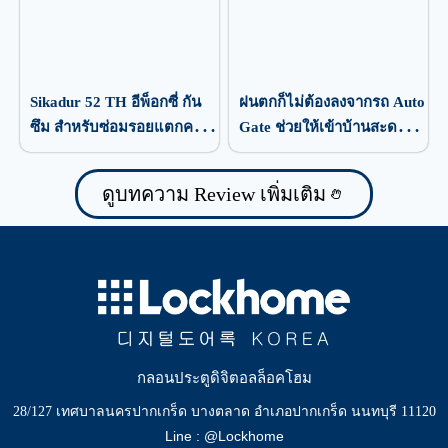
Sikadur 52 TH อีพ็อกซี่ กัน
ฝนตกก็ไม่ต้องลงจากรถ Auto
ซึม สำหรับซ่อมรอยแตกคอ
Gate ช่วยให้เข้าบ้านสะดวก
นกรีต
กว่าเดิม
ดูบทความ Review เพิ่มเติม
กลอนประตูดิจิตอลล็อคโฮม
28/127 เทศบาลนครปากเกร็ด บางตลาด อำเภอปากเกร็ด นนทบุรี 11120
Line : @Lockhome