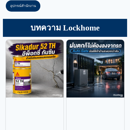
อุปกรณ์สำนักงาน
บทความ Lockhome