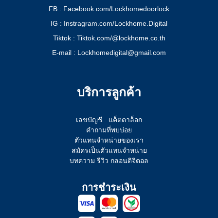
FB : Facebook.com/Lockhomedoorlock
IG : Instragram.com/Lockhome.Digital
Tiktok : Tiktok.com/@lockhome.co.th
E-mail : Lockhomedigital@gmail.com
บริการลูกค้า
เลขบัญชี
แค็ตตาล็อก
คำถามที่พบบ่อย
ตัวแทนจำหน่ายของเรา
สมัครเป็นตัวแทนจำหน่าย
บทความ รีวิว กลอนดิจิตอล
การชำระเงิน