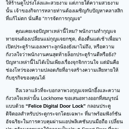
ให้ร้านดูโปร่งโล่งและสวยงาม แต่ภายใต้ความสวยงาม
นั้น เจ้าของกิจการหลายท่านต้องเผชิญกับปัญหาคลาสสิก
ที่แก้ไม่ตก นั่นคือ “การจัดการกุญแจ”
คุณเคยเจอปัญหาเหล่านี้ไหม? พนักงานทำกุญแจ
หายจนต้องเปลี่ยนแม่กุญแจยกชุด, ต้องตื่นแต่เช้าเพื่อมา
เปิดประตูร้านเองเพราะลูกน้องยังมาไม่ถึง, หรือความ
กังวลใจว่าพนักงานคนสุดท้ายล็อกประตูร้านดีหรือยัง?
ปัญหาเหล่านี้ไม่ได้เป็นเพียงเรื่องจุกจิกกวนใจ แต่มันคือ
ช่องโหว่ของความปลอดภัยที่อาจสร้างความเสียหายให้
กับธุรกิจของคุณได้
ถึงเวลาแล้วที่จะบอกลาพวงกุญแจหนักอึ้งและความ
กังวลใจเหล่านั้น Lockhome ขอเสนอทางออกที่สมบูรณ์
แบบด้วย
“Felice Digital Door Lock”
กลอนประตู
ดิจิตอลสำหรับประตูกระจกโดยเฉพาะ ที่มาพร้อมฟังก์ชัน
อัจฉริยะในการควบคุมผ่านแอปพลิเคชันบนมือถือ เปลี่ยน