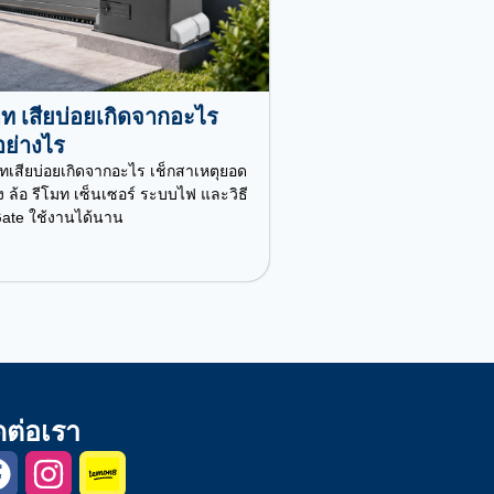
โมท เสียบ่อยเกิดจากอะไร
อย่างไร
โมทเสียบ่อยเกิดจากอะไร เช็กสาเหตุยอด
าง ล้อ รีโมท เซ็นเซอร์ ระบบไฟ และวิธี
 Gate ใช้งานได้นาน
ดต่อเรา