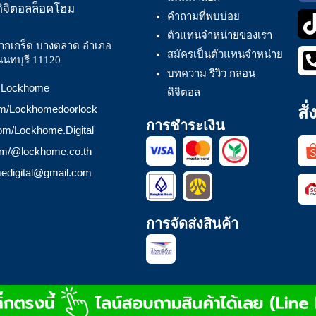
ิจิตอลล็อคโฮม
คำถามที่พบบ่อย
ตัวแทนจำหน่ายของเรา
ากเกร็ด บางตลาด อำเภอ
สมัครเป็นตัวแทนจำหน่าย
นนทบุรี 11120
บทความ รีวิว กลอน
 @Lockhome
ดิจิตอล
สั
om/Lockhomedoorlock
การชำระเงิน
com/Lockhome.Digital
com/@lockhome.co.th
medigital@gmail.com
การจัดส่งสินค้า