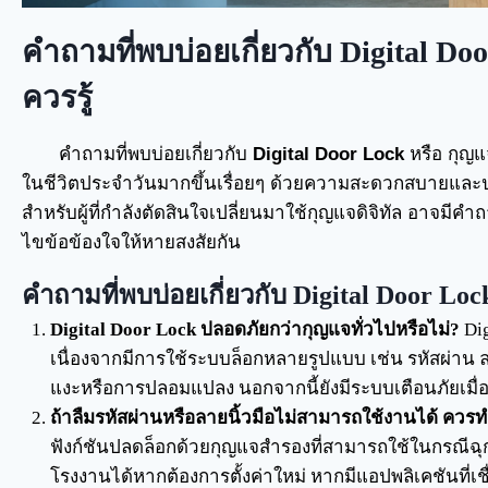
คำถามที่พบบ่อยเกี่ยวกับ Digital D
ควรรู้
คำถามที่พบบ่อยเกี่ยวกับ
Digital Door Lock
หรือ กุญแ
ในชีวิตประจำวันมากขึ้นเรื่อยๆ ด้วยความสะดวกสบายและปล
สำหรับผู้ที่กำลังตัดสินใจเปลี่ยนมาใช้กุญแจดิจิทัล อาจมีค
ไขข้อข้องใจให้หายสงสัยกัน
คำถามที่พบบ่อยเกี่ยวกับ Digital Door Loc
Digital Door Lock ปลอดภัยกว่ากุญแจทั่วไปหรือไม่?
Dig
เนื่องจากมีการใช้ระบบล็อกหลายรูปแบบ เช่น รหัสผ่าน ลา
แงะหรือการปลอมแปลง นอกจากนี้ยังมีระบบเตือนภัยเมื
ถ้าลืมรหัสผ่านหรือลายนิ้วมือไม่สามารถใช้งานได้ ควร
ฟังก์ชันปลดล็อกด้วยกุญแจสำรองที่สามารถใช้ในกรณีฉุก
โรงงานได้หากต้องการตั้งค่าใหม่ หากมีแอปพลิเคชันที่