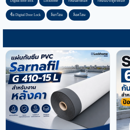
Digital door lock
Lockhome
กลอนดิจิตอล
กลอนประตูดิจิตอล
ซื้อ Digital Door Lock
ล็อกโฮม
ล็อคโฮม