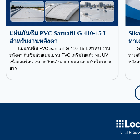
แผ่นกันซึม PVC Sarnafil G 410-15 L
Sika
สำหรับงานหลังคา
ทาเค
แผ่นกันซึม PVC Sarnafil G 410-15 L สำหรับงาน
S
หลังคา กันซึมด้วยเมมเบรน PVC เสริมใยแก้ว ทน UV
ทาเคล
เชื่อมลมร้อน เหมาะกับหลังคาแบนและงานกันซึมระยะ
หลังค
ยาว