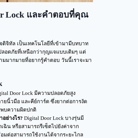
oor Lock และคำตอบที่คุณ
จดิจิทัล เป็นเทคโนโลยีที่เข้ามามีบทบาท
อดภัยที่เหนือกว่ากุญแจแบบเดิมๆ แต่
ำถามมากมายที่อยากรู้คำตอบ วันนี้เราจะมา
k
ital Door Lock มีความปลอดภัยสูง
ยนิ้วมือ และคีย์การ์ด ซึ่งยากต่อการงัด
่อพบความผิดปกติ
ทำอย่างไร?
Digital Door Lock บางรุ่นมี
เฉิน หรือสามารถรีเซ็ตไปยังค่าจาก
เชื่อมต่อสามารถใช้งานได้จากระยะไกล