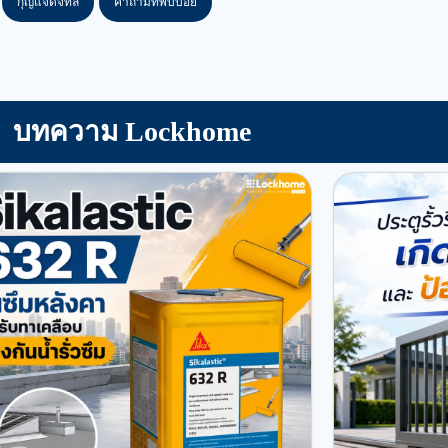
กุญแจดิจิทัล
คำถามที่พบบ่อย
บทความ Lockhome