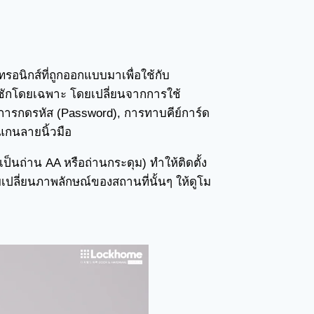
ทรอนิกส์ที่ถูกออกแบบมาเพื่อใช้กับ
ลิ้นชักโดยเฉพาะ โดยเปลี่ยนจากการใช้
 การกดรหัส (Password), การทาบคีย์การ์ด
แกนลายนิ้วมือ
ป็นถ่าน AA หรือถ่านกระดุม) ทำให้ติดตั้ง
บเปลี่ยนภาพลักษณ์ของสถานที่นั้นๆ ให้ดูโม