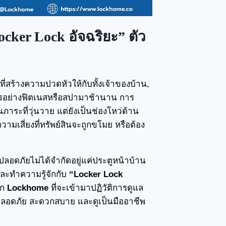
cker Lock อัจฉริยะ” ตัว
สร้างความปวดหัวให้กับทั้งเจ้าของบ้าน,
การอย่างฟิตเนสหรือสปามาช้านาน การ
ภาระที่วุ่นวาย แต่ยังเป็นช่องโหว่ด้าน
ามเสี่ยงที่ทรัพย์สินจะถูกขโมย หรือต้อง
อดภัยไม่ได้จำกัดอยู่แค่ประตูหน้าบ้าน
ละทำความรู้จักกับ
“Locker Lock
าก
Lockhome
ที่จะเข้ามาปฏิวัติการดูแล
วามปลอดภัย สะดวกสบาย และดูเป็นมืออาชีพ