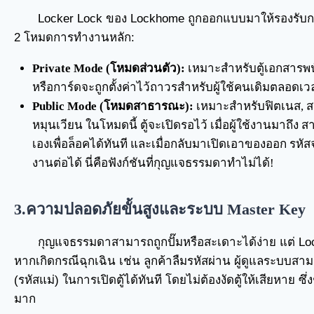
Locker Lock ของ Lockhome ถูกออกแบบมาให้รองรับก
2 โหมดการทำงานหลัก:
Private Mode (โหมดส่วนตัว):
เหมาะสำหรับตู้เอกสารพนั
หรือการ์ดจะถูกตั้งค่าไว้ถาวรสำหรับผู้ใช้คนเดิมตลอดเว
Public Mode (โหมดสาธารณะ):
เหมาะสำหรับฟิตเนส, สวน
หมุนเวียน ในโหมดนี้ ตู้จะเปิดรอไว้ เมื่อผู้ใช้งานมาถึง
เองเพื่อล็อคได้ทันที และเมื่อกลับมาเปิดเอาของออก รหัสจ
งานต่อได้ นี่คือฟังก์ชันที่กุญแจธรรมดาทำไม่ได้!
3.ความปลอดภัยขั้นสูงและระบบ Master Key
กุญแจธรรมดาสามารถถูกปั๊มหรือสะเดาะได้ง่าย แต่ Lock
หากเกิดกรณีฉุกเฉิน เช่น ลูกค้าลืมรหัสผ่าน ผู้ดูแลระบบสา
(รหัสแม่) ในการเปิดตู้ได้ทันที โดยไม่ต้องงัดตู้ให้เสียหาย
มาก