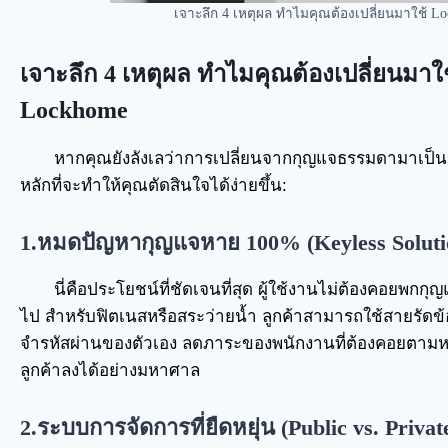
เจาะลึก 4 เหตุผล ทำไมคุณต้องเปลี่ยนมาใช้ L
เจาะลึก 4 เหตุผล ทำไมคุณต้องเปลี่ยนมาใ
Lockhome
หากคุณยังลังเลว่าการเปลี่ยนจากกุญแจธรรมดามาเป็นระบบ
หลักที่จะทำให้คุณตัดสินใจได้ง่ายขึ้น:
1.หมดปัญหากุญแจหาย 100% (Keyless Soluti
นี่คือประโยชน์ที่ชัดเจนที่สุด ผู้ใช้งานไม่ต้องคอยพกกุ
ไป สำหรับฟิตเนสหรือสระว่ายน้ำ ลูกค้าสามารถใช้สายรัดข้อมื
จำรหัสผ่านของตัวเอง ลดภาระของพนักงานที่ต้องคอยตา
ลูกค้าลงได้อย่างมหาศาล
2.ระบบการจัดการที่ยืดหยุ่น (Public vs. Priva