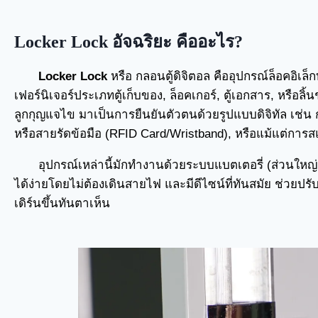
Locker Lock อัจฉริยะ คืออะไร?
Locker Lock
หรือ กลอนตู้ดิจิตอล คืออุปกรณ์ล็อคอิเล็ก
เฟอร์นิเจอร์ประเภทตู้เก็บของ, ล็อคเกอร์, ตู้เอกสาร, หรือ
ลูกกุญแจไข มาเป็นการยืนยันตัวตนด้วยรูปแบบดิจิทัล เช่น
หรือสายรัดข้อมือ (RFID Card/Wristband), หรือแม้แต่การส
อุปกรณ์เหล่านี้มักทำงานด้วยระบบแบตเตอรี่ (ส่วนใหญ่เ
ได้ง่ายโดยไม่ต้องเดินสายไฟ และมีดีไซน์ที่ทันสมัย ช่วยปรั
เดิร์นขึ้นทันตาเห็น