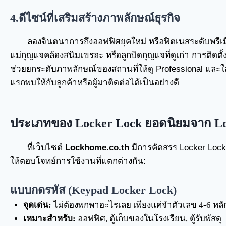
4.ดีไซน์ที่เสริมสร้างภาพลักษณ์ธุรกิจ
ลองจินตนาการถึงออฟฟิศยุคใหม่ หรือฟิตเนสระดับพรีเมี
แม่กุญแจคล้องสนิมเขรอะ หรือลูกบิดกุญแจที่ดูเก่า การติดตั
ช่วยยกระดับภาพลักษณ์ของสถานที่ให้ดู Professional และ
แรกพบให้กับลูกค้าหรือผู้มาติดต่อได้เป็นอย่างดี
ประเภทของ Locker Lock ยอดนิยมจาก L
ที่เว็บไซต์
Lockhome.co.th
มีการคัดสรร Locker Lock
ให้ตอบโจทย์การใช้งานที่แตกต่างกัน:
แบบกดรหัส (Keypad Locker Lock)
จุดเด่น:
ไม่ต้องพกพาอะไรเลย เพียงแค่จำตัวเลข 4-6 หลั
เหมาะสำหรับ:
ออฟฟิศ, ตู้เก็บของในโรงเรียน, ตู้รับพัสดุ