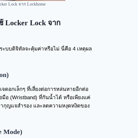
ocker Lock จาก Lockhome
ช้ Locker Lock จาก
ดิจิทัลจะคุ้มค่าหรือไม่ นี่คือ 4 เหตุผล
on)
ญแจดอกเล็กๆ ที่เสี่ยงต่อการหล่นหายอีกต่อ
อ (Wristband) ที่กันน้ำได้ หรือเพียงแค่
มหากุญแจสำรอง และลดความหงุดหงิดของ
te Mode)