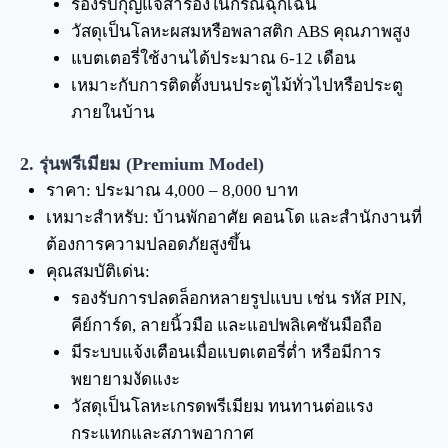
รองรับกุญแจสำรองในกรณีฉุกเฉิน
วัสดุเป็นโลหะผสมหรือพลาสติก ABS คุณภาพสูง
แบตเตอรี่ใช้งานได้ประมาณ 6-12 เดือน
เหมาะกับการติดตั้งบนประตูไม้ทั่วไปหรือประตู
ภายในบ้าน
2. รุ่นพรีเมียม (Premium Model)
ราคา: ประมาณ 4,000 – 8,000 บาท
เหมาะสำหรับ: บ้านพักอาศัย คอนโด และสำนักงานที่
ต้องการความปลอดภัยสูงขึ้น
คุณสมบัติเด่น:
รองรับการปลดล็อกหลายรูปแบบ เช่น รหัส PIN,
คีย์การ์ด, ลายนิ้วมือ และแอปพลิเคชันมือถือ
มีระบบแจ้งเตือนเมื่อแบตเตอรี่ต่ำ หรือมีการ
พยายามงัดแงะ
วัสดุเป็นโลหะเกรดพรีเมียม ทนทานต่อแรง
กระแทกและสภาพอากาศ