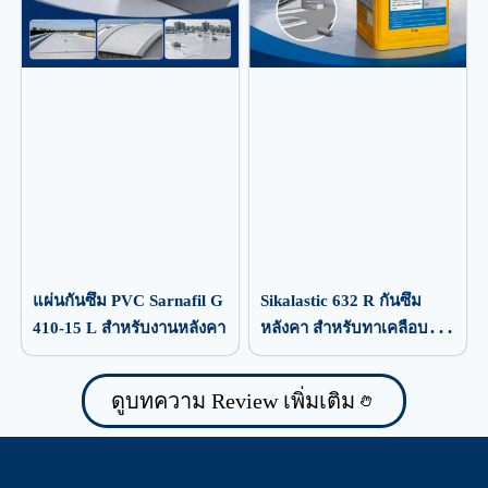
แผ่นกันซึม PVC Sarnafil G
Sikalastic 632 R กันซึม
410-15 L สำหรับงานหลังคา
หลังคา สำหรับทาเคลือบ
ป้องกันน้ำรั่วซึม
ดูบทความ Review เพิ่มเติม