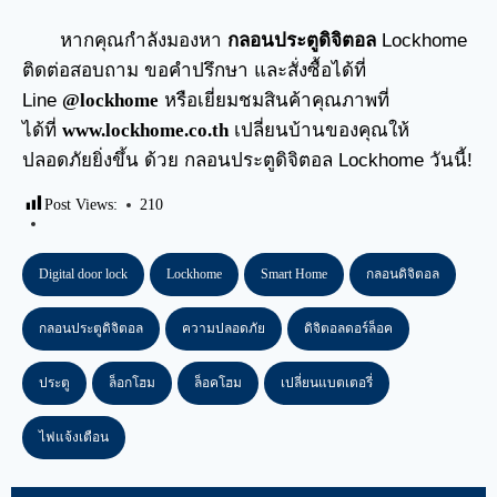
หากคุณกำลังมองหา
กลอนประตูดิจิตอล
Lockhome
ติดต่อสอบถาม ขอคำปรึกษา และสั่งซื้อได้ที่
Line
@lockhome
หรือเยี่ยมชมสินค้าคุณภาพที่
ได้ที่
www.lockhome.co.th
เปลี่ยนบ้านของคุณให้
ปลอดภัยยิ่งขึ้น ด้วย กลอนประตูดิจิตอล Lockhome วันนี้!
Post Views:
210
Digital door lock
Lockhome
Smart Home
กลอนดิจิตอล
กลอนประตูดิจิตอล
ความปลอดภัย
ดิจิตอลดอร์ล็อค
ประตู
ล็อกโฮม
ล็อคโฮม
เปลี่ยนแบตเตอรี่
ไฟแจ้งเตือน