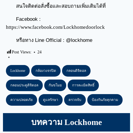
สนใจติดต่อสั่งซื้อและสอบถามเพิ่มเติมได้ที่
Facebook :
https://www.facebook.com/Lockhomedoorlock
หรือทาง Line Official : @lockhome
Post Views:
24
Lockhome
กล้องวงจรปิด
กลอนดิจิตอล
กลอนประตูดิจิตอล
กันขโมย
การละเมิดสิทธิ์
ความปลอดภัย
ดูแลรักษา
ตรวจจับ
ป้องกันภัยคุกคาม
บทความ Lockhome