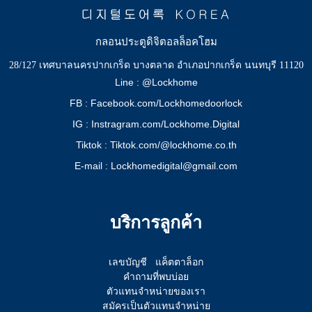
กลอนประตูดิจิตอลล็อคโฮม
28/127 เทศบาลนครปากเกร็ด บางตลาด อำเภอปากเกร็ด นนทบุรี 11120
Line : @Lockhome
FB : Facebook.com/Lockhomedoorlock
IG : Instragram.com/Lockhome.Digital
Tiktok : Tiktok.com/@lockhome.co.th
E-mail : Lockhomedigital@gmail.com
บริการลูกค้า
เลขบัญชี
แค็ตตาล็อก
คำถามที่พบบ่อย
ตัวแทนจำหน่ายของเรา
สมัครเป็นตัวแทนจำหน่าย