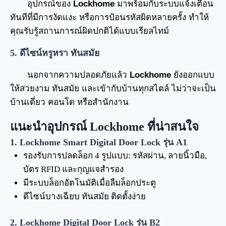
อุปกรณ์ของ
Lockhome
มาพร้อมกับระบบแจ้งเตือน
ทันทีที่มีการงัดแงะ หรือการป้อนรหัสผิดหลายครั้ง ทำให้
คุณรับรู้สถานการณ์ผิดปกติได้แบบเรียลไทม์
5. ดีไซน์หรูหรา ทันสมัย
นอกจากความปลอดภัยแล้ว
Lockhome
ยังออกแบบ
ให้สวยงาม ทันสมัย และเข้ากับบ้านทุกสไตล์ ไม่ว่าจะเป็น
บ้านเดี่ยว คอนโด หรือสำนักงาน
แนะนำอุปกรณ์
Lockhome ที่น่าสนใจ
1. Lockhome Smart Digital Door Lock รุ่น A1
รองรับการปลดล็อก 4 รูปแบบ: รหัสผ่าน, ลายนิ้วมือ,
บัตร RFID และกุญแจสำรอง
มีระบบล็อกอัตโนมัติเมื่อลืมล็อกประตู
ดีไซน์บางเฉียบ ทันสมัย ติดตั้งง่าย
2. Lockhome Digital Door Lock รุ่น B2