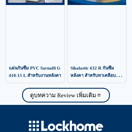
แผ่นกันซึม PVC Sarnafil G
Sikalastic 632 R กันซึม
410-15 L สำหรับงานหลังคา
หลังคา สำหรับทาเคลือบ
ป้องกันน้ำรั่วซึม
ดูบทความ Review เพิ่มเติม