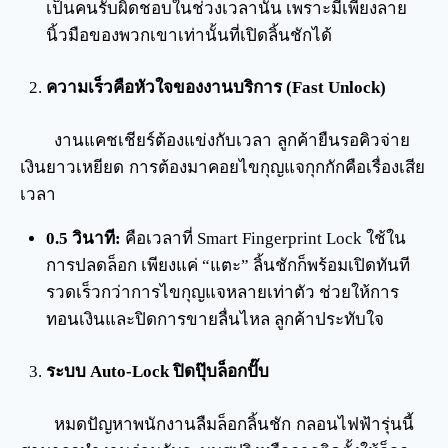
เป็นคนรับผิดชอบในช่วงเวลานั้น เพราะมีเพียงลาย
นิ้วมือของพวกเขาเท่านั้นที่เปิดลิ้นชักได้
ความเร็วคือหัวใจของงานบริการ (Fast Unlock)
งานแคชเชียร์ต้องแข่งกับเวลา ลูกค้ายืนรอคิวจ่าย
เงินยาวเหยียด การต้องมาคอยไขกุญแจกุกกักคือเรื่องเสีย
เวลา
0.5 วินาที:
คือเวลาที่ Smart Fingerprint Lock ใช้ใน
การปลดล็อก เพียงแค่ “แตะ” ลิ้นชักก็พร้อมเปิดทันที
รวดเร็วกว่าการไขกุญแจหลายเท่าตัว ช่วยให้การ
ทอนเงินและปิดการขายลื่นไหล ลูกค้าประทับใจ
ระบบ Auto-Lock ปิดปุ๊บล็อกปั๊บ
หมดปัญหาพนักงานลืมล็อกลิ้นชัก กลอนไฟฟ้ารุ่นนี้