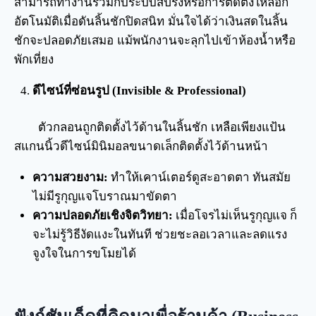
สามารถทำงานร่วมกับระบบสปริงหรือการติดตั้งให้ล็อก
อัตโนมัติเมื่อดันลิ้นชักปิดสนิท มั่นใจได้ว่าเงินสดในลิ้น
ชักจะปลอดภัยเสมอ แม้พนักงานจะลุกไปเข้าห้องน้ำหรือ
พักเที่ยง
ดีไซน์ที่ซ่อนรูป (Invisible & Professional)
ตัวกลอนถูกติดตั้งไว้ด้านในลิ้นชัก เหลือเพียงแป้น
สแกนนิ้วดีไซน์มินิมอลขนาดเล็กติดตั้งไว้ด้านหน้า
ความสวยงาม:
ทำให้เคาน์เตอร์ดูสะอาดตา ทันสมัย
ไม่มีรูกุญแจโบราณมาขัดตา
ความปลอดภัยเชิงจิตวิทยา:
เมื่อโจรไม่เห็นรูกุญแจ ก็
จะไม่รู้วิธีงัดแงะในทันที ช่วยชะลอเวลาและลดแรง
จูงใจในการขโมยได้