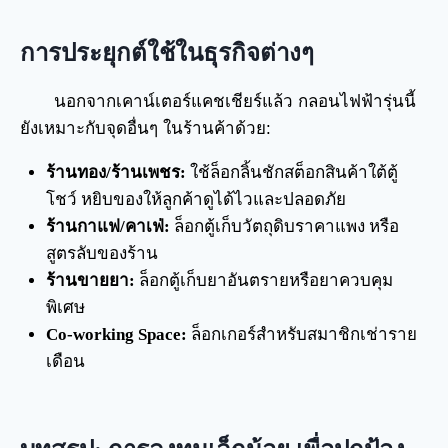
การประยุกต์ใช้ในธุรกิจต่างๆ
นอกจากเคาน์เตอร์แคชเชียร์แล้ว กลอนไฟฟ้ารุ่นนี้
ยังเหมาะกับจุดอื่นๆ ในร้านค้าด้วย:
ร้านทอง/ร้านเพชร:
ใช้ล็อกลิ้นชักสต็อกสินค้าใต้ตู้
โชว์ หยิบของให้ลูกค้าดูได้ไวและปลอดภัย
ร้านกาแฟ/คาเฟ่:
ล็อกตู้เก็บวัตถุดิบราคาแพง หรือ
สูตรลับของร้าน
ร้านขายยา:
ล็อกตู้เก็บยาอันตรายหรือยาควบคุม
พิเศษ
Co-working Space:
ล็อกเกอร์สำหรับสมาชิกเช่าราย
เดือน