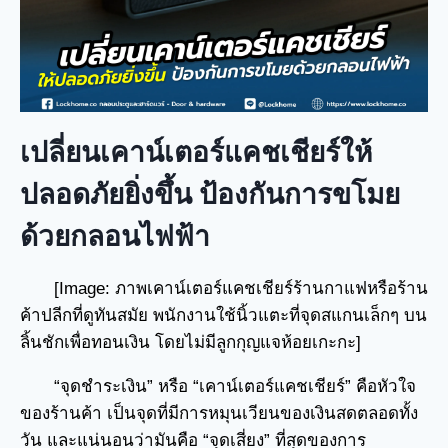
เปลี่ยนเคาน์เตอร์แคชเชียร์ให้
ปลอดภัยยิ่งขึ้น ป้องกันการขโมย
ด้วยกลอนไฟฟ้า
[Image: ภาพเคาน์เตอร์แคชเชียร์ร้านกาแฟหรือร้าน
ค้าปลีกที่ดูทันสมัย พนักงานใช้นิ้วแตะที่จุดสแกนเล็กๆ บน
ลิ้นชักเพื่อทอนเงิน โดยไม่มีลูกกุญแจห้อยเกะกะ]
“จุดชำระเงิน” หรือ “เคาน์เตอร์แคชเชียร์” คือหัวใจ
ของร้านค้า เป็นจุดที่มีการหมุนเวียนของเงินสดตลอดทั้ง
วัน และแน่นอนว่ามันคือ “จุดเสี่ยง” ที่สุดของการ