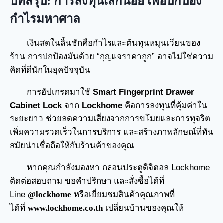
บทสรุป: การลงทุนเล็กน้อย เพื่อปกป้อง
กำไรมหาศาล
เงินสดในลิ้นชักคือกำไรและต้นทุนหมุนเวียนของ
ร้าน การปกป้องมันด้วย “กุญแจราคาถูก” อาจไม่ใช่ความ
คิดที่ดีนักในยุคปัจจุบัน
การอัปเกรดมาใช้
Smart Fingerprint Drawer
Cabinet Lock
จาก
Lockhome
คือการลงทุนที่คุ้มค่าใน
ระยะยาว ช่วยลดความเสี่ยงจากการขโมยและการทุจริต
เพิ่มความรวดเร็วในการบริการ และสร้างภาพลักษณ์ที่ทัน
สมัยน่าเชื่อถือให้กับร้านค้าของคุณ
หากคุณกำลังมองหา
กลอนประตูดิจิตอล
Lockhome
ติดต่อสอบถาม ขอคำปรึกษา และสั่งซื้อได้ที่
Line
@lockhome
หรือเยี่ยมชมสินค้าคุณภาพที่
ได้ที่
www.lockhome.co.th
เปลี่ยนบ้านของคุณให้