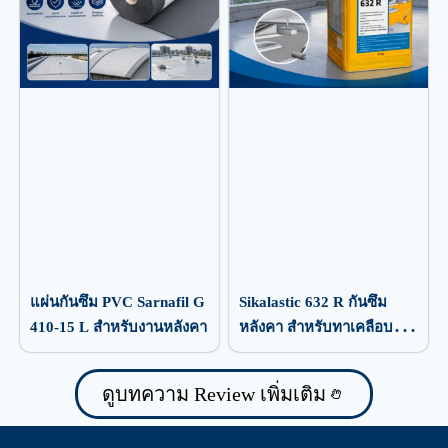
แผ่นกันซึม PVC Sarnafil G
Sikalastic 632 R กันซึม
410-15 L สำหรับงานหลังคา
หลังคา สำหรับทาเคลือบ
ป้องกันน้ำรั่วซึม
ดูบทความ Review เพิ่มเติม