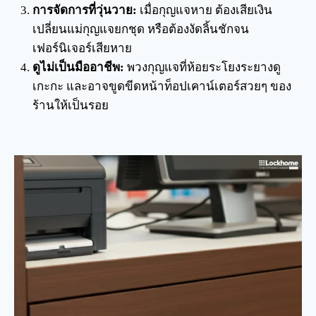
การจัดการที่วุ่นวาย:
เมื่อกุญแจหาย ต้องเสียเงิน
เปลี่ยนแม่กุญแจยกชุด หรือต้องงัดลิ้นชักจน
เฟอร์นิเจอร์เสียหาย
ดูไม่เป็นมืออาชีพ:
พวงกุญแจที่ห้อยระโยงระยางดู
เกะกะ และอาจขูดขีดหน้าท็อปเคาน์เตอร์สวยๆ ของ
ร้านให้เป็นรอย