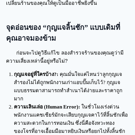
เปลี่ยนร้านของคุณให้ดูเป็นมืออาชีพยิ่งขึ้น
จุดอ่อนของ “กุญแจลิ้นชัก” แบบเดิมที่
คุณอาจมองข้าม
ก่อนจะไปดูวิธีแก้ไข ลองสำรวจร้านของคุณดูว่ามี
ความเสี่ยงเหล่านี้อยู่หรือไม่?
กุญแจอยู่ที่ใครบ้าง?:
คุณมั่นใจแค่ไหนว่าลูกกุญแจ
สำรองไม่ได้ถูกพนักงานเก่าแอบปั๊มเก็บไว้? กุญแจ
แบบธรรมดาสามารถทำสำเนาได้ง่ายและราคาถูก
มาก
ความเลินเล่อ (Human Error):
ในชั่วโมงเร่งด่วน
พนักงานแคชเชียร์มักจะเสียบกุญแจคาไว้ที่ลิ้นชักเพื่อ
ความสะดวกในการทอนเงิน ซึ่งนี่คือจังหวะทอง
ของโจรที่อาจเอื้อมมือมาหยิบเงินหรือยกไปทั้งลิ้นชัก