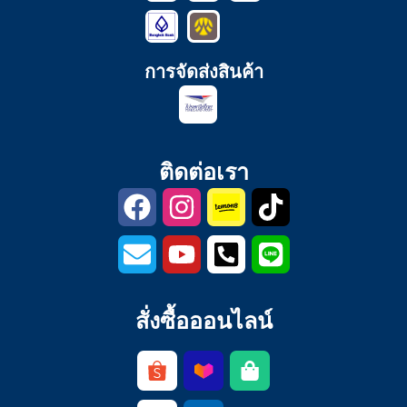
การจัดส่งสินค้า
ติดต่อเรา
สั่งซื้อออนไลน์