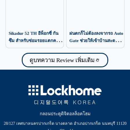
Sikadur 52 TH อีพ็อกซี่ กัน
ฝนตกก็ไม่ต้องลงจากรถ Auto
ซึม สำหรับซ่อมรอยแตกคอ
Gate ช่วยให้เข้าบ้านสะดวก
นกรีต
กว่าเดิม
ดูบทความ Review เพิ่มเติม
กลอนประตูดิจิตอลล็อคโฮม
28/127 เทศบาลนครปากเกร็ด บางตลาด อำเภอปากเกร็ด นนทบุรี 11120