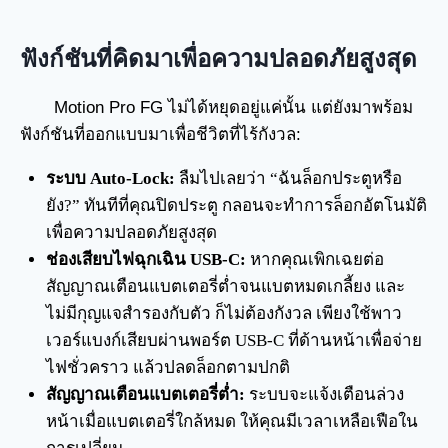
ฟังก์ชันที่คิดมาเพื่อความปลอดภัยสูงสุด
Motion Pro FG ไม่ได้หยุดอยู่แค่นั้น แต่ยังมาพร้อม
ฟังก์ชันที่ออกแบบมาเพื่อชีวิตที่ไร้กังวล:
ระบบ Auto-Lock:
ลืมไปเลยว่า “ฉันล็อกประตูหรือ
ยัง?” ทันทีที่คุณปิดประตู กลอนจะทำการล็อกอัตโนมัติ
เพื่อความปลอดภัยสูงสุด
ช่องเสียบไฟฉุกเฉิน USB-C:
หากคุณเพิกเฉยต่อ
สัญญาณเตือนแบตเตอรี่ต่ำจนแบตหมดเกลี้ยง และ
ไม่มีกุญแจสำรองกับตัว ก็ไม่ต้องกังวล เพียงใช้พาว
เวอร์แบงก์เสียบผ่านพอร์ต USB-C ที่ด้านหน้าเพื่อจ่าย
ไฟชั่วคราว แล้วปลดล็อกตามปกติ
สัญญาณเตือนแบตเตอรี่ต่ำ:
ระบบจะแจ้งเตือนล่วง
หน้าเมื่อแบตเตอรี่ใกล้หมด ให้คุณมีเวลาเหลือเฟือใน