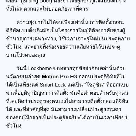
เลื่อน” (Sliding Door) ต้องจำใจอยู่กับกุญแจแบบเดิมๆ ที่
ทั้งไม่สะดวกและไม่ปลอดภัยเท่าที่ควร
ความยุ่งยากไม่ได้จบเพียงเท่านั้น การติดตั้งกลอน
ดิจิทัลแบบดั้งเดิมมักเป็นโครงการใหญ่ที่ต้องอาศัยช่างผู้
ชำนาญการเฉพาะทาง, ใช้เวลาเจาะรูใหม่บนประตูหลาย
ชั่วโมง, และอาจทิ้งร่องรอยความเสียหายไว้บนประตู
บานโปรดของคุณ
วันนี้ Lockhome ขอทลายทุกข้อจำกัดเหล่านั้นด้วย
นวัตกรรมล่าสุด
Motion Pro FG
กลอนประตูดิจิทัลที่ไม่
ได้เป็นเพียงแค่ Smart Lock แต่เป็น “โซลูชัน” ที่ออกแบบ
มาเพื่อยุติทุกปัญหาการติดตั้ง มันคือคำตอบสำหรับทุกคน
ที่เคยคิดว่าประตูของตนเองไม่สามารถติดตั้งกลอนดิจิทัล
ได้ และที่สำคัญที่สุด มันสามารถเปลี่ยนประตูธรรมดา
ของคุณให้กลายเป็นประตูอัจฉริยะได้ภายในเวลาเพียง 1
ชั่วโมง