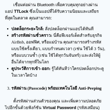
เชื่อมต่อผ่าน Bluetooth เพื่อควบคุมทุกอย่างผ่าน
แอป
TTLock
ซึ่งเป็นแอปที่ได้รับความนิยมและเสถียร
ที่สุดในตลาด คุณสามารถ:
ปลดล็อกระยะใกล้:
สั่งปลดล็อกผ่านแอปได้ทันที
สร้างรหัสผ่านชั่วคราว:
นี่คือฟีเจอร์เด็ดสำหรับธุรกิจ
AirBnb, ออฟฟิศ, หรือแม่บ้าน คุณสามารถสร้างรหัส
แบบใช้ครั้งเดียว, แบบกำหนดเวลา (เช่น ใช้ได้ 3 วัน),
หรือแบบวนซ้ำ (เช่น ใช้ได้ทุกวันจันทร์) และส่งให้ผู้
อื่นได้จากทุกที่ในโลก
ดูประวัติการเข้า-ออก:
รู้ได้ทันทีว่าใครปลดล็อกประตู
ในเวลาใดบ้าง
รหัสผ่าน (Passcode) พร้อมเทคโนโลยี Anti-Peeping
ตั้งรหัสผ่านส่วนตัวของคุณ และเพิ่มความปลอดภัย
ไปอีกขั้นด้วยฟังก์ชัน
Virtual Password
(รหัสเสมือน)