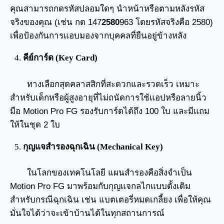
คุณสามารถกดรหัสปลอมใดๆ นำหน้าหรือตามหลังรหัส
จริงของคุณ (เช่น กด 147
2580
963 โดยรหัสจริงคือ 2580)
เพื่อป้องกันการแอบมองจากบุคคลที่ยืนอยู่ข้างหลัง
คีย์การ์ด (Key Card)
ทางเลือกสุดคลาสสิกที่สะดวกและรวดเร็ว เหมาะ
สำหรับเด็กหรือผู้สูงอายุที่ไม่ถนัดการใช้แอปหรือลายนิ้ว
มือ Motion Pro FG รองรับการ์ดได้ถึง 100 ใบ และมีแถม
ให้ในชุด 2 ใบ
กุญแจสำรองฉุกเฉิน (Mechanical Key)
ในโลกของเทคโนโลยี แผนสำรองคือสิ่งจำเป็น
Motion Pro FG มาพร้อมกับกุญแจกลไกแบบดั้งเดิม
สำหรับกรณีฉุกเฉิน เช่น แบตเตอรี่หมดเกลี้ยง เพื่อให้คุณ
มั่นใจได้ว่าจะเข้าบ้านได้ในทุกสถานการณ์