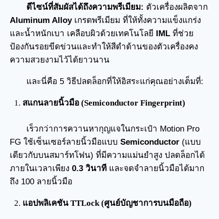
ดีไซน์ที่สัมผัสได้ถึงความพรีเมียม:
ตัวเครื่องผลิตจาก
Aluminum Alloy
เกรดพรีเมียม ที่ให้ทั้งความแข็งแกร่ง
และน้ำหนักเบา เคลือบผิวด้วยเทคโนโลยี
IML
ที่ช่วย
ป้องกันรอยขีดข่วนและทำให้สีดำด้านของตัวเครื่องคง
ความสวยงามไว้ได้ยาวนาน
และนี่คือ 5 วิธีปลดล็อกที่ให้อิสระแก่คุณอย่างเต็มที่:
สแกนลายนิ้วมือ (Semiconductor Fingerprint)
เร็วกว่าการควานหากุญแจในกระเป๋า Motion Pro
FG ใช้เซ็นเซอร์ลายนิ้วมือแบบ
Semiconductor
(แบบ
เดียวกับบนสมาร์ทโฟน) ที่มีความแม่นยำสูง ปลดล็อกได้
ภายในเวลาเพียง
0.3 วินาที
และจดจำลายนิ้วมือได้มาก
ถึง 100 ลายนิ้วมือ
แอปพลิเคชัน TTLock (ศูนย์บัญชาการบนมือถือ)