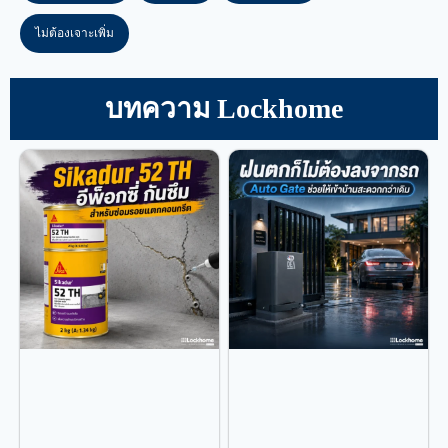
ไม่ต้องเจาะเพิ่ม
บทความ Lockhome