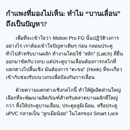
กำแพงที่มองไม่เห็น: ทำไม “บานเลื่อน”
ถึงเป็นปัญหา?
เพื่อที่จะเข้าใจว่า Motion Pro FG นั้นปฏิวัติวงการ
อย่างไร เราต้องเข้าใจปัญหาเดิมๆ ก่อน กลอนประตู
ทั่วไปสำหรับบานผลัก ทำงานโดยใช้ “สลัก” (Latch) ที่ยื่น
ออกมาขัดกับวงกบ แต่ประตูบานเลื่อนต้องการกลไกที่
แตกต่างไปสิ้นเชิง มันต้องการ “ตะขอ” (Hook) ที่จะเกี่ยว
เข้ากับช่องรับบนวงกบเพื่อป้องกันการเลื่อน
ด้วยความแตกต่างเชิงกลไกนี้ ทำให้ผู้ผลิตส่วนใหญ่
เลือกที่จะพัฒนาผลิตภัณฑ์สำหรับตลาดบานผลักที่ใหญ่
กว่า ทิ้งให้ประตูบานเลื่อน, ประตูอลูมิเนียม, หรือประตู
uPVC กลายเป็น “ลูกเมียน้อย” ในโลกของ Smart Lock