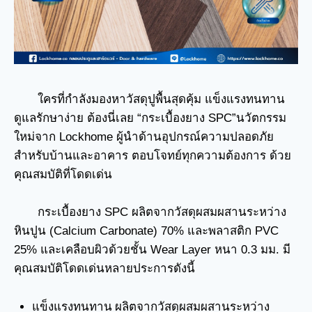
ใครที่กำลังมองหาวัสดุปูพื้นสุดคุ้ม แข็งแรงทนทาน
ดูแลรักษาง่าย ต้องนี่เลย “กระเบื้องยาง SPC”นวัตกรรม
ใหม่จาก Lockhome ผู้นำด้านอุปกรณ์ความปลอดภัย
สำหรับบ้านและอาคาร ตอบโจทย์ทุกความต้องการ ด้วย
คุณสมบัติที่โดดเด่น
กระเบื้องยาง SPC ผลิตจากวัสดุผสมผสานระหว่าง
หินปูน (Calcium Carbonate) 70% และพลาสติก PVC
25% และเคลือบผิวด้วยชั้น Wear Layer หนา 0.3 มม. มี
คุณสมบัติโดดเด่นหลายประการดังนี้
แข็งแรงทนทาน ผลิตจากวัสดุผสมผสานระหว่าง