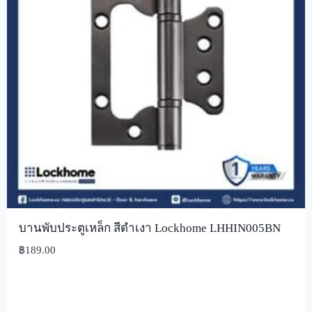
บานพับประตูเหล็ก สีดำเงา Lockhome LHHIN005BN
฿
189.00