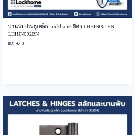
บานพับประตูเหล็ก Lockhome สีดำ LHHIN001BN
LHHIN002BN
฿
259.00