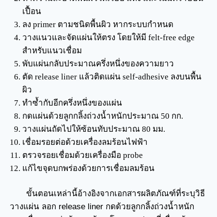
เปื้อน
ลง primer ตามชนิดพื้นผิว หากระบบกำหนด
วางแนวและจัดแผ่นให้ตรง โดยให้มี felt-free edge
สำหรับแนวเชื่อม
พับแผ่นกลับประมาณครึ่งหนึ่งของความยาว
ตัด release liner แล้วติดแผ่น self-adhesive ลงบนพื้น
ผิว
ทำซ้ำกับอีกครึ่งหนึ่งของแผ่น
กดแผ่นด้วยลูกกลิ้งถ่วงน้ำหนักประมาณ 50 กก.
วางแผ่นถัดไปให้ซ้อนทับประมาณ 80 มม.
เชื่อมรอยต่อด้วยเครื่องลมร้อนไฟฟ้า
ตรวจรอยเชื่อมด้วยเครื่องมือ probe
แก้ไขจุดบกพร่องด้วยการเชื่อมลมร้อน
ขั้นตอนเหล่านี้อ้างอิงจากเอกสารผลิตภัณฑ์ที่ระบุวิธี
วางแผ่น ลอก release liner กดด้วยลูกกลิ้งถ่วงน้ำหนัก