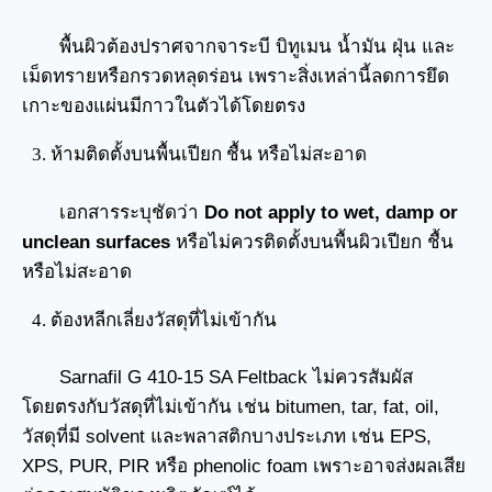
พื้นผิวต้องปราศจากจาระบี บิทูเมน น้ำมัน ฝุ่น และ
เม็ดทรายหรือกรวดหลุดร่อน เพราะสิ่งเหล่านี้ลดการยึด
เกาะของแผ่นมีกาวในตัวได้โดยตรง
ห้ามติดตั้งบนพื้นเปียก ชื้น หรือไม่สะอาด
เอกสารระบุชัดว่า
Do not apply to wet, damp or
unclean surfaces
หรือไม่ควรติดตั้งบนพื้นผิวเปียก ชื้น
หรือไม่สะอาด
ต้องหลีกเลี่ยงวัสดุที่ไม่เข้ากัน
Sarnafil G 410-15 SA Feltback ไม่ควรสัมผัส
โดยตรงกับวัสดุที่ไม่เข้ากัน เช่น bitumen, tar, fat, oil,
วัสดุที่มี solvent และพลาสติกบางประเภท เช่น EPS,
XPS, PUR, PIR หรือ phenolic foam เพราะอาจส่งผลเสีย