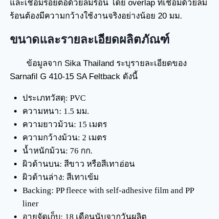
และเชื่อมรอยต่อด้วยลมร้อน โดย overlap ที่เชื่อมด้วยลม
ร้อนต้องมีความกว้างใช้งานจริงอย่างน้อย 20 มม.
ขนาดและรายละเอียดผลิตภัณฑ์
ข้อมูลจาก Sika Thailand ระบุรายละเอียดของ
Sarnafil G 410-15 SA Feltback ดังนี้
ประเภทวัสดุ: PVC
ความหนา: 1.5 มม.
ความยาวม้วน: 15 เมตร
ความกว้างม้วน: 2 เมตร
น้ำหนักม้วน: 76 กก.
ผิวด้านบน: สีขาว หรือสีเทาอ่อน
ผิวด้านล่าง: สีเทาเข้ม
Backing: PP fleece with self-adhesive film and PP
liner
อายุจัดเก็บ: 18 เดือนนับจากวันผลิต