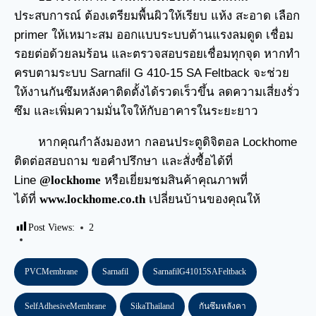
ประสบการณ์ ต้องเตรียมพื้นผิวให้เรียบ แห้ง สะอาด เลือก
primer ให้เหมาะสม ออกแบบระบบต้านแรงลมดูด เชื่อม
รอยต่อด้วยลมร้อน และตรวจสอบรอยเชื่อมทุกจุด หากทำ
ครบตามระบบ Sarnafil G 410-15 SA Feltback จะช่วย
ให้งานกันซึมหลังคาติดตั้งได้รวดเร็วขึ้น ลดความเสี่ยงรั่ว
ซึม และเพิ่มความมั่นใจให้กับอาคารในระยะยาว
หากคุณกำลังมองหา
กลอนประตูดิจิตอล
Lockhome
ติดต่อสอบถาม ขอคำปรึกษา และสั่งซื้อได้ที่
Line
@lockhome
หรือเยี่ยมชมสินค้าคุณภาพที่
ได้ที่
www.lockhome.co.th
เปลี่ยนบ้านของคุณให้
Post Views:
2
PVCMembrane
Sarnafil
SarnafilG41015SAFeltback
SelfAdhesiveMembrane
SikaThailand
กันซึมหลังคา