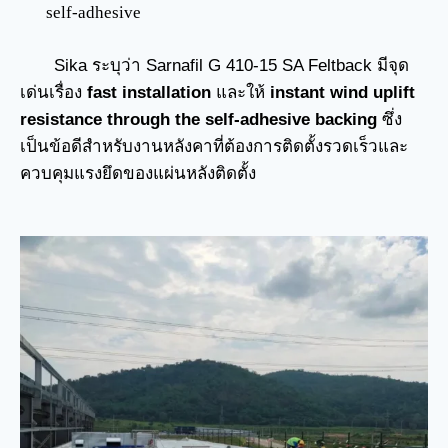
self-adhesive
Sika ระบุว่า Sarnafil G 410-15 SA Feltback มีจุด
เด่นเรื่อง
fast installation
และให้
instant wind uplift
resistance through the self-adhesive backing
ซึ่ง
เป็นข้อดีสำหรับงานหลังคาที่ต้องการติดตั้งรวดเร็วและ
ควบคุมแรงยึดของแผ่นหลังติดตั้ง