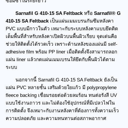
ซ่อมซ้ำในระยะยาว
Sarnafil G 410-15 SA Feltback
หรือ
Sarnafil® G
410-15 SA Feltback
เป็นแผ่นเมมเบรนกันซึมหลังคา
PVC แบบมีกาวในตัว เหมาะกับระบบหลังคาแบบยึดติด
เต็มพื้นที่สำหรับหลังคาเปิดผิวบนพื้นผิวเรียบ จุดเด่นคือ
ช่วยให้ติดตั้งได้รวดเร็ว เพราะด้านหลังของแผ่นมี self-
adhesive film พร้อม PP liner เมื่อติดตั้งจึงสามารถลอก
แผ่น liner แล้วกดแผ่นเมมเบรนให้ยึดกับพื้นผิวได้ตาม
ระบบ
นอกจากนี้ Sarnafil G 410-15 SA Feltback ยังเป็น
แผ่น PVC หลายชั้น เสริมด้วยใยแก้ว มี polypropylene
fleece backing เชื่อมรอยต่อด้วยลมร้อน ทนต่อรังสี UV
แบบใช้งานถาวร และไม่ต้องใช้อุปกรณ์ที่มีเปลวไฟใน
การติดตั้ง จึงเหมาะกับงานหลังคาที่ต้องการทั้งความเร็ว
ความปลอดภัย และความทนทานต่อสภาพอากาศ