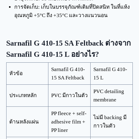
การจัดเก็บ: เก็บในบรรจุภัณฑ์เดิมที่ปิดสนิท ในที่แห้ง
อุณหภูมิ +5°C ถึง +35°C และวางแนวนอน
Sarnafil G 410-15 SA Feltback ต่างจาก
Sarnafil G 410-15 L อย่างไร?
Sarnafil G 410-
Sarnafil G 410-
หัวข้อ
15 SA Feltback
15 L
PVC detailing
ประเภทหลัก
PVC มีกาวในตัว
membrane
PP fleece + self-
ไม่มี backing มี
ด้านหลังแผ่น
adhesive film +
กาวในตัว
PP liner