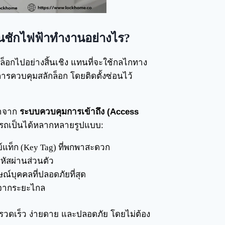
นชักไฟฟ้าทำงานอย่างไร?
ล็อกไปอย่างสิ้นเชิง แทนที่จะใช้กลไกทาง
รควบคุมสลักล็อก โดยติดตั้งซ่อนไว้
้าจาก
ระบบควบคุมการเข้าถึง (Access
มารถเป็นได้หลากหลายรูปแบบ:
ย์แท็ก (Key Tag) ที่พกพาสะดวก
ัสผ่านส่วนตัว
ษณ์บุคคลที่ปลอดภัยที่สุด
ดจากระยะไกล
่างรวดเร็ว ง่ายดาย และปลอดภัย โดยไม่ต้อง