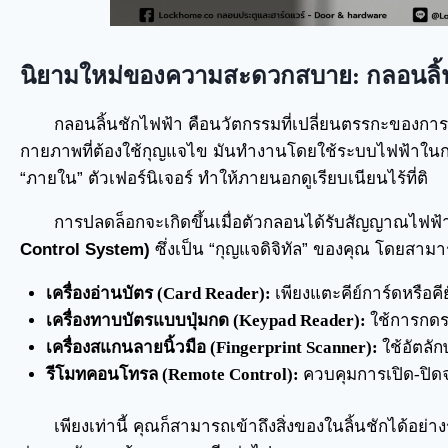
นิยามใหม่ของความสะดวกสบาย: กลอนลิ้
กลอนลิ้นชักไฟฟ้า คือนวัตกรรมที่เปลี่ยนตรรกะของการ
กายภาพที่ต้องใช้กุญแจไข มันทำงานโดยใช้ระบบไฟฟ้าในกา
“ภายใน” ตัวเฟอร์นิเจอร์ ทำให้ภายนอกดูเรียบเนียนไร้ที่ติ
การปลดล็อกจะเกิดขึ้นเมื่อตัวกลอนได้รับสัญญาณไฟฟ
Control System)
ซึ่งเป็น “กุญแจดิจิทัล” ของคุณ โดยสา
เครื่องอ่านบัตร (Card Reader):
เพียงแตะคีย์การ์ดหรือคี
เครื่องทาบบัตรแบบปุ่มกด (Keypad Reader):
ใช้การกดรห
เครื่องสแกนลายนิ้วมือ (Fingerprint Scanner):
ใช้อัตลัก
รีโมทคอนโทรล (Remote Control):
ควบคุมการเปิด-ปิ
เพียงเท่านี้ คุณก็สามารถเข้าถึงสิ่งของในลิ้นชักได้อย