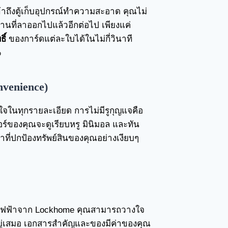
เข้าถึงตู้เก็บอุปกรณ์ทำความสะอาด คุณไม่
านที่ลาออกไปแล้วอีกต่อไป เพียงแค่
ิ์
ของการ์ดแต่ละใบได้ในไม่กี่วินาที
%
venience)
จในทุกรายละเอียด การไม่มีรูกุญแจคือ
์ของคุณจะดูเรียบหรู มินิมอล และทัน
้าที่ปกป้องทรัพย์สินของคุณอย่างเงียบๆ
ไฟฟ้าจาก Lockhome คุณสามารถวางใจ
ู่เสมอ เอกสารสำคัญและของมีค่าของคุณ