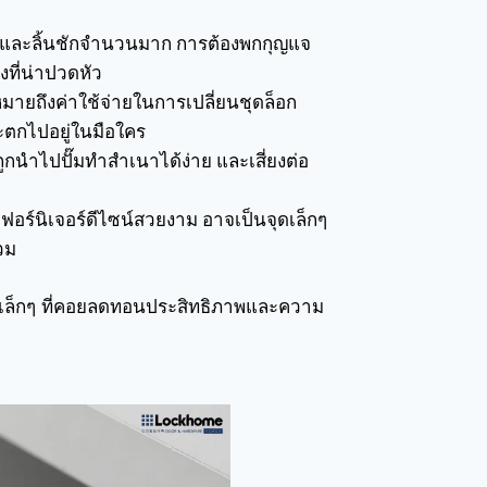
ตู้และลิ้นชักจำนวนมาก การต้องพกกุญแจ
งที่น่าปวดหัว
ายถึงค่าใช้จ่ายในการเปลี่ยนชุดล็อก
ะตกไปอยู่ในมือใคร
กนำไปปั๊มทำสำเนาได้ง่าย และเสี่ยงต่อ
ร์นิเจอร์ดีไซน์สวยงาม อาจเป็นจุดเล็กๆ
วม
สรรคเล็กๆ ที่คอยลดทอนประสิทธิภาพและความ