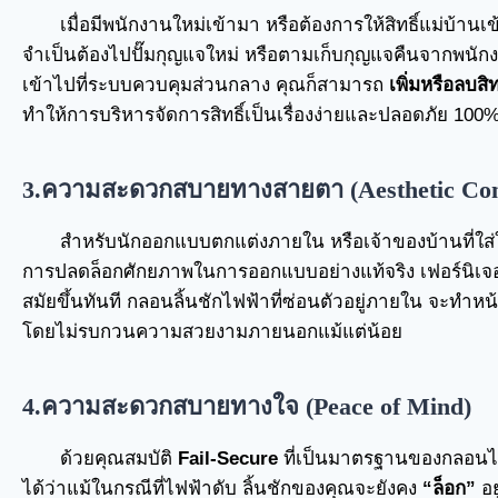
เมื่อมีพนักงานใหม่เข้ามา หรือต้องการให้สิทธิ์แม่บ้าน
จำเป็นต้องไปปั๊มกุญแจใหม่ หรือตามเก็บกุญแจคืนจากพนักง
เข้าไปที่ระบบควบคุมส่วนกลาง คุณก็สามารถ
เพิ่มหรือลบสิทธ
ทำให้การบริหารจัดการสิทธิ์เป็นเรื่องง่ายและปลอดภัย 100
3.ความสะดวกสบายทางสายตา (Aesthetic Con
สำหรับนักออกแบบตกแต่งภายใน หรือเจ้าของบ้านที่ใส่ใ
การปลดล็อกศักยภาพในการออกแบบอย่างแท้จริง เฟอร์นิเจอร
สมัยขึ้นทันที กลอนลิ้นชักไฟฟ้าที่ซ่อนตัวอยู่ภายใน จะทำหน
โดยไม่รบกวนความสวยงามภายนอกแม้แต่น้อย
4.ความสะดวกสบายทางใจ (Peace of Mind)
ด้วยคุณสมบัติ
Fail-Secure
ที่เป็นมาตรฐานของกลอน
ได้ว่าแม้ในกรณีที่ไฟฟ้าดับ ลิ้นชักของคุณจะยังคง
“ล็อก”
อย