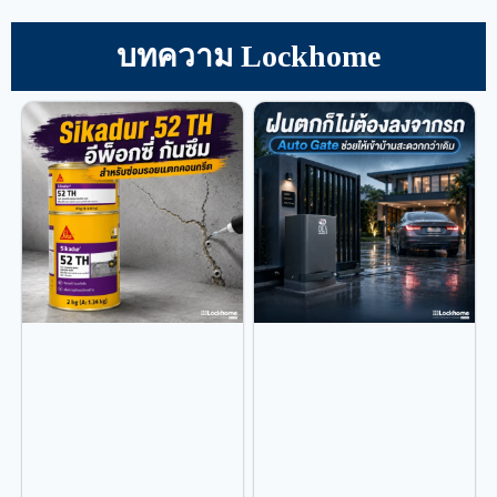
บทความ Lockhome