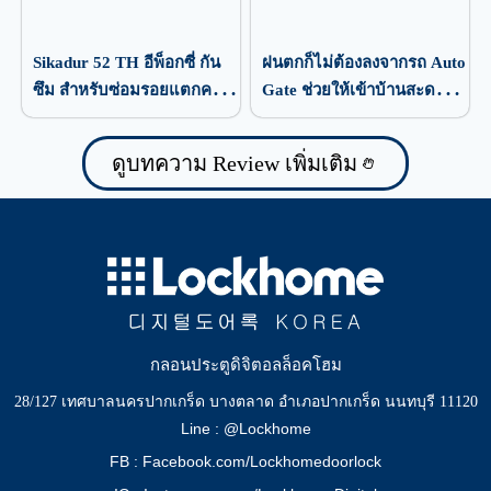
Sikadur 52 TH อีพ็อกซี่ กัน
ฝนตกก็ไม่ต้องลงจากรถ Auto
ซึม สำหรับซ่อมรอยแตกคอ
Gate ช่วยให้เข้าบ้านสะดวก
นกรีต
กว่าเดิม
ดูบทความ Review เพิ่มเติม
กลอนประตูดิจิตอลล็อคโฮม
28/127 เทศบาลนครปากเกร็ด บางตลาด อำเภอปากเกร็ด นนทบุรี 11120
Line : @Lockhome
FB : Facebook.com/Lockhomedoorlock