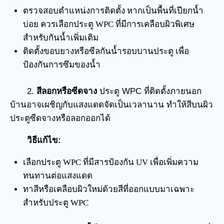
ตรวจสอบตำแหน่งการติดตั้ง หากเป็นพื้นที่เปียกน้ำ
บ่อย ควรเลือกประตู WPC ที่มีการเคลือบผิวพิเศษ
สำหรับกันน้ำเพิ่มเติม
ติดตั้งขอบยางหรือซีลกันน้ำรอบบานประตู เพื่อ
ป้องกันการซึมของน้ำ
2.
สีลอกหรือซีดจาง
ประตู WPC ที่ติดตั้งภายนอก
บ้านอาจเผชิญกับแสงแดดจัดเป็นเวลานาน ทำให้สีบนผิว
ประตูซีดจางหรือลอกออกได้
วิธีแก้ไข:
เลือกประตู WPC ที่มีสารป้องกัน UV เพื่อเพิ่มความ
ทนทานต่อแสงแดด
ทาสีหรือเคลือบผิวใหม่ด้วยสีที่ออกแบบมาเฉพาะ
สำหรับประตู WPC