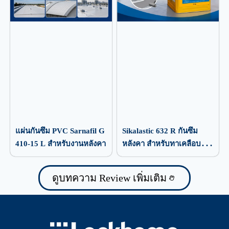
แผ่นกันซึม PVC Sarnafil G
Sikalastic 632 R กันซึม
410-15 L สำหรับงานหลังคา
หลังคา สำหรับทาเคลือบ
ป้องกันน้ำรั่วซึม
ดูบทความ Review เพิ่มเติม