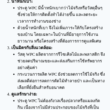
น้ำหนักเบา:
ประตู WPC มีน้ำหนักเบากว่าไม้จริงหรือวัสดุอื่นๆ
ซึ่งช่วยให้การติดตั้งทำได้ง่ายขึ้น และลดระยะ
เวลาการทำงานของช่าง
ด้วยน้ำหนักที่เบา จึงไม่เพิ่มภาระให้กับโครงสร้าง
ของบ้าน โดยเฉพาะในบ้านที่มีอายุการใช้งาน
ยาวนาน หรือโครงสร้างที่ต้องการการดูแลพิเศษ
เป็นมิตรกับสิ่งแวดล้อม:
วัสดุ WPC ผลิตจากการรีไซเคิลไม้และพลาสติก จึง
ช่วยลดปริมาณขยะและส่งเสริมการใช้ทรัพยากร
อย่างคุ้มค่า
กระบวนการผลิต WPC ยังช่วยลดการใช้ไม้จริง ซึ่ง
ส่งผลดีต่อการลดการตัดไม้ทำลายป่า และเป็นทาง
เลือกที่ยั่งยืนสำหรับอนาคต
ดูแลรักษาง่าย:
ประตู WPC ไม่ต้องกังวลเรื่องปลวกหรือแมลงกัด
กิน เนื่องจากไม่มีส่วนประกอบของไม้จริงที่เป็น