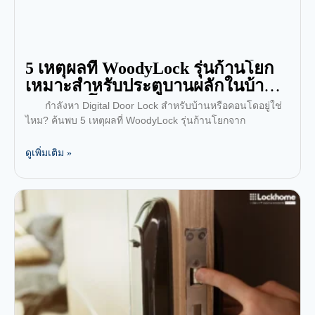
5 เหตุผลที่ WoodyLock รุ่นก้านโยก
เหมาะสำหรับประตูบานผลักในบ้าน
และคอนโด
กำลังหา Digital Door Lock สำหรับบ้านหรือคอนโดอยู่ใช่
ไหม? ค้นพบ 5 เหตุผลที่ WoodyLock รุ่นก้านโยกจาก
ดูเพิ่มเติม »