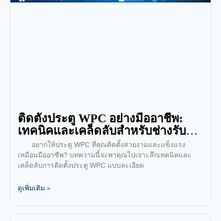
ติดตั้งประตู WPC อย่างมืออาชีพ:
เทคนิคและเคล็ดลับสำหรับช่างรับ
เหมา
อยากให้ประตู WPC ที่คุณติดตั้งสวยงามและแข็งแรง
เหมือนมืออาชีพ? บทความนี้จะพาคุณไปเจาะลึกเทคนิคและ
เคล็ดลับการติดตั้งประตู WPC แบบละเอียด
ดูเพิ่มเติม »