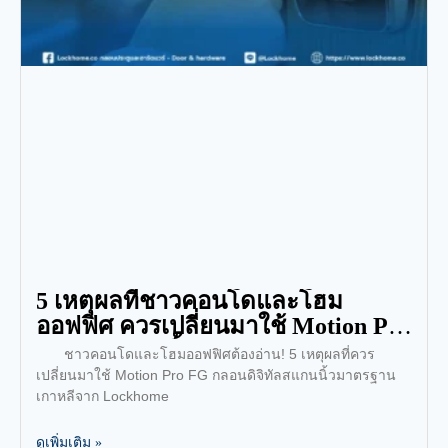
5 เหตุผลที่ชาวคอนโดและโฮม
ออฟฟิศ ควรเปลี่ยนมาใช้ Motion Pro
FG รุ่นสแกนนิ้ว
ชาวคอนโดและโฮมออฟฟิศต้องอ่าน! 5 เหตุผลที่ควร
เปลี่ยนมาใช้ Motion Pro FG กลอนดิจิทัลสแกนนิ้วมาตรฐาน
เกาหลีจาก Lockhome
ดูเพิ่มเติม »