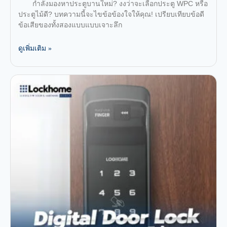
กำลังมองหาประตูบานใหม่? งงว่าจะเลือกประตู WPC หรือ
ประตูไม้ดี? บทความนี้จะไขข้อข้องใจให้คุณ! เปรียบเทียบข้อดี
ข้อเสียของทั้งสองแบบแบบเจาะลึก
ดูเพิ่มเติม »