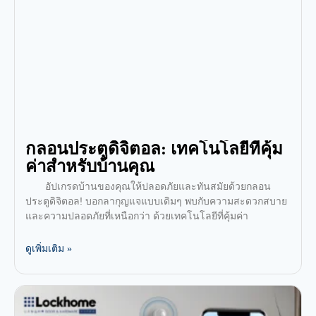
กลอนประตูดิจิตอล: เทคโนโลยีที่คุ้ม
ค่าสำหรับบ้านคุณ
อัปเกรดบ้านของคุณให้ปลอดภัยและทันสมัยด้วยกลอน
ประตูดิจิตอล! บอกลากุญแจแบบเดิมๆ พบกับความสะดวกสบาย
และความปลอดภัยที่เหนือกว่า ด้วยเทคโนโลยีที่คุ้มค่า
ดูเพิ่มเติม »