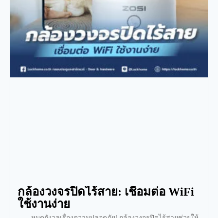
กล้องวงจรปิดไร้สาย: เชื่อมต่อ WiFi
ใช้งานง่าย
หมดกังวลเรื่องความปลอดภัย! กล้องวงจรปิดไร้สายช่วยให้