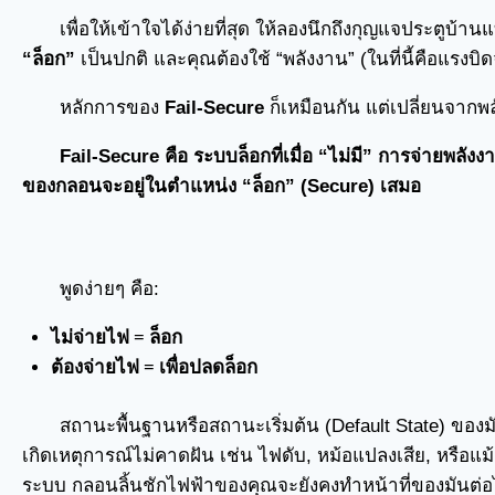
เพื่อให้เข้าใจได้ง่ายที่สุด ให้ลองนึกถึงกุญแจประตูบ้
“ล็อก”
เป็นปกติ และคุณต้องใช้ “พลังงาน” (ในที่นี้คือแรงบ
หลักการของ
Fail-Secure
ก็เหมือนกัน แต่เปลี่ยนจาก
Fail-Secure คือ ระบบล็อกที่เมื่อ “ไม่มี” การจ่ายพล
ของกลอนจะอยู่ในตำแหน่ง “ล็อก” (Secure) เสมอ
พูดง่ายๆ คือ:
ไม่จ่ายไฟ = ล็อก
ต้องจ่ายไฟ = เพื่อปลดล็อก
สถานะพื้นฐานหรือสถานะเริ่มต้น (Default State) ของ
เกิดเหตุการณ์ไม่คาดฝัน เช่น ไฟดับ, หม้อแปลงเสีย, หรือแม
ระบบ กลอนลิ้นชักไฟฟ้าของคุณจะยังคงทำหน้าที่ของมันต่อ