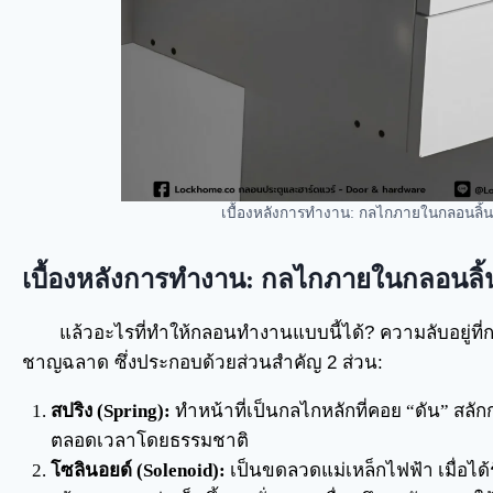
เบื้องหลังการทำงาน: กลไกภายในกลอนลิ้นช
เบื้องหลังการทำงาน: กลไกภายในกลอนลิ้น
แล้วอะไรที่ทำให้กลอนทำงานแบบนี้ได้? ความลับอยู่ที
ชาญฉลาด ซึ่งประกอบด้วยส่วนสำคัญ 2 ส่วน:
สปริง (Spring):
ทำหน้าที่เป็นกลไกหลักที่คอย “ดัน” สลัก
ตลอดเวลาโดยธรรมชาติ
โซลินอยด์ (Solenoid):
เป็นขดลวดแม่เหล็กไฟฟ้า เมื่อได้