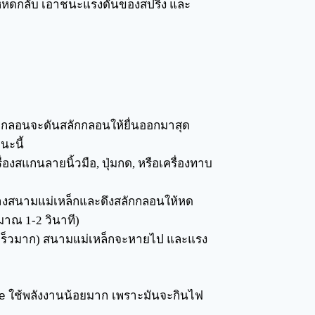
ให้หดกลับ เอาชนะแรงดันของสปริง และ
วกลอนจะดันสลักกลอนให้ยื่นออกมาสุด
นะนี้
่องสแกนลายนิ้วมือ, ปุ่มกด, หรือเครื่องทาบ
ร้างสนามแม่เหล็กและดึงสลักกลอนให้หด
มาณ 1-2 วินาที)
้นเร็วมาก) สนามแม่เหล็กจะหายไป และแรง
re ใช้พลังงานน้อยมาก เพราะมันจะกินไฟ