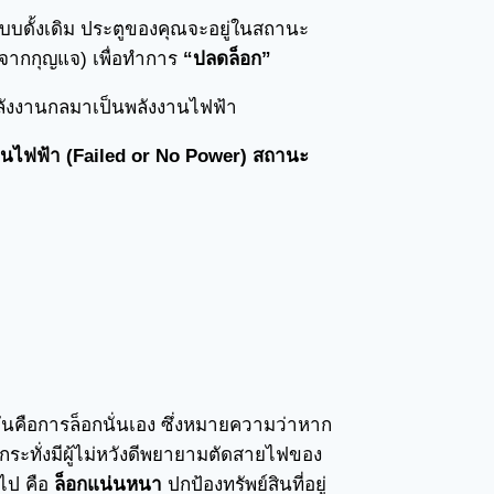
านแบบดั้งเดิม ประตูของคุณจะอยู่ในสถานะ
ิดจากกุญแจ) เพื่อทำการ
“ปลดล็อก”
พลังงานกลมาเป็นพลังงานไฟฟ้า
ังงานไฟฟ้า (Failed or No Power) สถานะ
มันคือการล็อกนั่นเอง ซึ่งหมายความว่าหาก
้กระทั่งมีผู้ไม่หวังดีพยายามตัดสายไฟของ
ไป คือ
ล็อกแน่นหนา
ปกป้องทรัพย์สินที่อยู่