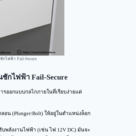
ักไฟฟ้า Fail-Secure
ชักไฟฟ้า Fail-Secure
่การออกแบบกลไกภายในที่เรียบง่ายแต่
กลอน (Plunger/Bolt) ให้อยู่ในตำแหน่งล็อก
รับพลังงานไฟฟ้า (เช่น ไฟ 12V DC) มันจะ