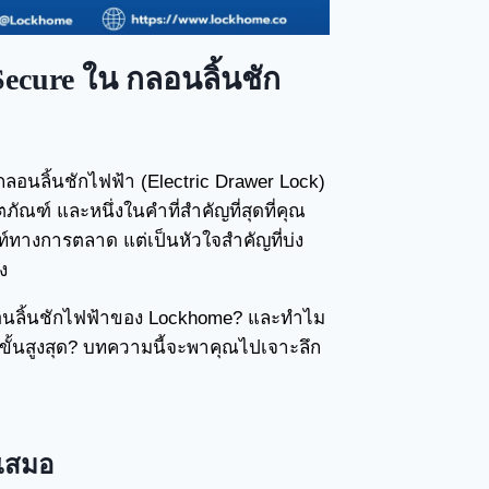
ecure ใน กลอนลิ้นชัก
กลอนลิ้นชักไฟฟ้า (Electric Drawer Lock)
ัณฑ์ และหนึ่งในคำที่สำคัญที่สุดที่คุณ
พท์ทางการตลาด แต่เป็นหัวใจสำคัญที่บ่ง
ง
อนลิ้นชักไฟฟ้าของ Lockhome? และทำไม
นขั้นสูงสุด? บทความนี้จะพาคุณไปเจาะลึก
นเสมอ