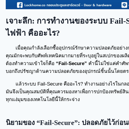
เจาะลึก: การทำงานของระบบ Fail-S
ไฟฟ้า คืออะไร?
เมื่อคุณกำลังเลือกซื้ออุปกรณ์รักษาความปลอดภัยอย่าง
คุณมักจะพบกับศัพท์เทคนิคมากมายที่ระบุอยู่ในสเปกของผลิตภ
ต้องทำความเข้าใจก็คือ
“Fail-Secure”
คำนี้ไม่ใช่แค่คำศั
บอกถึงปรัชญาด้านความปลอดภัยของอุปกรณ์ชิ้นนั้นโดยตร
แล้วระบบ Fail-Secure คืออะไร? ทำงานอย่างไรในกล
มันจึงเป็นคุณสมบัติที่คุณควรมองหาเพื่อการปกป้องทรัพย์สิ
ทุกแง่มุมของเทคโนโลยีนี้ให้กระจ่าง
นิยามของ “Fail-Secure”: ปลอดภัยไว้ก่อ