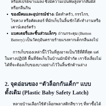
หรือสเปรย์ฆ่าแมลง ซึ่งมีความเป็นพิษสูงหากสัมผัส
หรือกลืนกิน
ของมีคมและอุปกรณ์ช่าง:
มีดทำครัว, กรรไกร,
ไขควง หรือคัตเตอร์ ที่มักเก็บในลิ้นชักโต๊ะทำงานหรือ
เคาน์เตอร์ครัว
แบตเตอรี่และชิ้นส่วนเล็กๆ:
ถ่านกระดุม (Button
Battery) เป็นวัตถุอันตรายร้ายแรงหากเด็กกลืนลงไป
การเก็บของเหล่านี้ไว้ในที่สูงอาจเป็นวิธีที่ดีที่สุด แต่
ในทางปฏิบัติ พื้นที่จัดเก็บในบ้านมักมีจำกัด เราจึงเลี่ยงไม่
ได้ที่จะต้องเก็บของบางอย่างไว้ในลิ้นชักด้านล่าง
2. จุดอ่อนของ “ตัวล็อกกันเด็ก” แบบ
ดั้งเดิม (Plastic Baby Safety Latch)
หลายบ้านเลือกใช้ตัวล็อกพลาสติกสีขาวๆ ที่หาซื้อได้