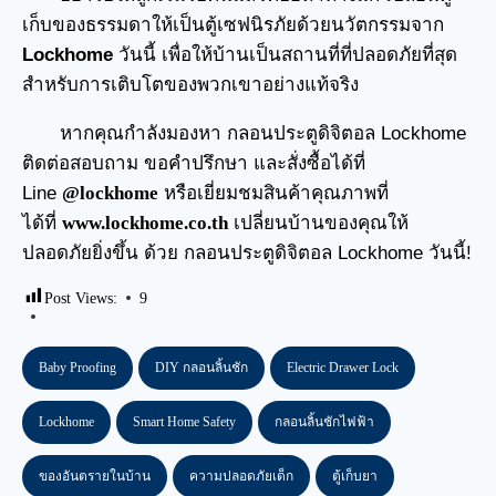
เก็บของธรรมดาให้เป็นตู้เซฟนิรภัยด้วยนวัตกรรมจาก
Lockhome
วันนี้ เพื่อให้บ้านเป็นสถานที่ที่ปลอดภัยที่สุด
สำหรับการเติบโตของพวกเขาอย่างแท้จริง
หากคุณกำลังมองหา
กลอนประตูดิจิตอล
Lockhome
ติดต่อสอบถาม ขอคำปรึกษา และสั่งซื้อได้ที่
Line
@lockhome
หรือเยี่ยมชมสินค้าคุณภาพที่
ได้ที่
www.lockhome.co.th
เปลี่ยนบ้านของคุณให้
ปลอดภัยยิ่งขึ้น ด้วย กลอนประตูดิจิตอล Lockhome วันนี้!
Post Views:
9
Baby Proofing
DIY กลอนลิ้นชัก
Electric Drawer Lock
Lockhome
Smart Home Safety
กลอนลิ้นชักไฟฟ้า
ของอันตรายในบ้าน
ความปลอดภัยเด็ก
ตู้เก็บยา