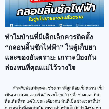
ทำไมบ้านที่มีเด็กเล็กควรติดตั้ง
“กลอนลิ้นชักไฟฟ้า” ในตู้เก็บยา
และของอันตราย: เกราะป้องกัน
ล่องหนที่คุณแม่ไว้วางใจ
สำหรับพ่อแม่ทุกคน ช่วงเวลาที่ลูกน้อยเริ่มคลาน เริ่ม
เดินเตาะแตะ และเริ่มสำรวจโลกกว้าง คือช่วงเวลาที่น่า
ตื่นเต้นที่สุด แต่ในขณะเดียวกัน มันก็เป็นช่วงเวลาที่น่า
หวาดหวั่นที่สุดเช่นกัน เพราะสำหรับเด็กวัยกำลังซน ทุก