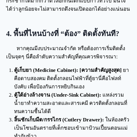
กระชากได้มากกว่าตัวล็อกกันเด็กแบบกาวทั่วไป มั่นใจ
ได้ว่าลูกน้อยจะไม่สามารถดึงจนเปิดออกได้อย่างแน่นอน
4. พื้นที่ไหนบ้างที่ “ต้อง” ติดตั้งทันที?
หากคุณมีงบประมาณจำกัด หรือต้องการเริ่มติดตั้ง
เป็นจุดๆ นี่คือลำดับความสำคัญที่คุณควรพิจารณา:
ตู้เก็บยา (Medicine Cabinet):
[ความสำคัญสูงสุด]
ยา
คือดาบสองคม ติดตั้งกลอนไฟฟ้าที่ตู้ยานี่คือไฟลท์
บังคับ เพื่อป้องกันการหยิบกินเอง
ตู้ใต้อ่างล้างจาน (Under-Sink Cabinet):
แหล่งรวม
น้ำยาทำความสะอาดและสารเคมี ควรติดตั้งกลอนที่
ทนความชื้นได้ดี
ลิ้นชักเก็บมีด/กรรไกร (Cutlery Drawer):
ในห้องครัว
เป็นโซนอันตรายที่เด็กชอบเข้ามาป้วนเปี้ยนตอนแม่
ทำกับข้าว