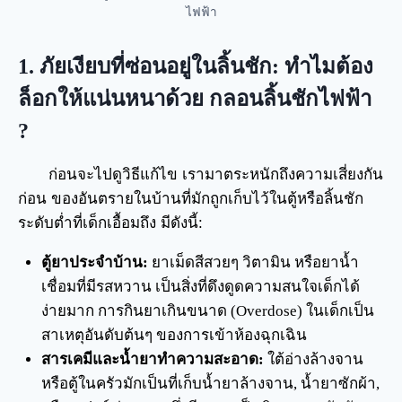
ไฟฟ้า
1. ภัยเงียบที่ซ่อนอยู่ในลิ้นชัก: ทำไมต้อง
ล็อกให้แน่นหนาด้วย
กลอนลิ้นชักไฟฟ้า
?
ก่อนจะไปดูวิธีแก้ไข เรามาตระหนักถึงความเสี่ยงกัน
ก่อน ของอันตรายในบ้านที่มักถูกเก็บไว้ในตู้หรือลิ้นชัก
ระดับต่ำที่เด็กเอื้อมถึง มีดังนี้:
ตู้ยาประจำบ้าน:
ยาเม็ดสีสวยๆ วิตามิน หรือยาน้ำ
เชื่อมที่มีรสหวาน เป็นสิ่งที่ดึงดูดความสนใจเด็กได้
ง่ายมาก การกินยาเกินขนาด (Overdose) ในเด็กเป็น
สาเหตุอันดับต้นๆ ของการเข้าห้องฉุกเฉิน
สารเคมีและน้ำยาทำความสะอาด:
ใต้อ่างล้างจาน
หรือตู้ในครัวมักเป็นที่เก็บน้ำยาล้างจาน, น้ำยาซักผ้า,