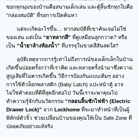
ซอกทุกมุมของบ้านคือสนามเด็กเล่น และตู้ลิ้นชักทุกใบคือ
“กล่องสมบัติ” ที่รอการเปิดค้นหา
แต่จะเกิดอะไรขึ้น… หากสมบัติที่เขาค้นเจอไม่ใช่
ของเล่น แต่เป็น
“ยาหลากสี”
ที่ดูเหมือนลูกกวาด? หรือ
เป็น
“น้ำยาล้างห้องน้ำ”
ที่บรรจุในขวดสีสันสดใส?
อุบัติเหตุจากการรู้เท่าไม่ถึงการณ์ของเด็กเล็กในบ้าน
เกิดขึ้นบ่อยครั้งกว่าที่เราคิด และหลายครั้งนำมาซึ่งความ
สูญเสียที่ไม่ควรเกิดขึ้น วิธีการป้องกันแบบเดิมๆ อย่าง
การใช้ตัวล็อกพลาสติก (Baby Latch) แปะหน้าตู้ อาจ
ไม่ใช่คำตอบที่ดีที่สุดอีกต่อไป วันนี้เราจะพาคุณไป
ทำความรู้จักกับนวัตกรรม
“กลอนลิ้นชักไฟฟ้า (Electric
Drawer Lock)”
จาก
Lockhome
ที่จะมาทำหน้าที่เป็นผู้
พิทักษ์ตัวจิ๋ว ช่วยเปลี่ยนบ้านของคุณให้เป็น Safe Zone ที่
ปลอดภัยอย่างแท้จริง