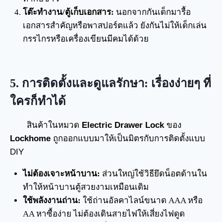
โต๊ะทำงาน/ตู้เก็บเอกสาร:
นอกจากกันเด็กมารื้อ
เอกสารสำคัญหรือพาสปอร์ตแล้ว ยังกันไม่ให้เด็กเล่น
กรรไกรหรือเครื่องเขียนมีคมได้ด้วย
5. การติดตั้งและดูแลรักษา: เรื่องง่ายๆ ที่
ใครก็ทำได้
สินค้าในหมวด
Electric Drawer Lock
ของ
Lockhome
ถูกออกแบบมาให้เป็นมิตรกับการติดตั้งแบบ
DIY
ไม่ต้องเจาะหน้าบาน:
ส่วนใหญ่ใช้วิธียึดน็อตด้านใน
ทำให้หน้าบานตู้สวยงามเหมือนเดิม
ใช้พลังงานถ่าน:
ใช้ถ่านอัลคาไลน์ขนาด AAA หรือ
AA หาซื้อง่าย ไม่ต้องเดินสายไฟให้เสี่ยงไฟดูด