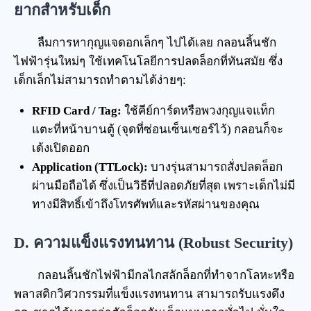
ยากสำหรับเด็ก
ลืมการหากุญแจดอกเล็กๆ ไปได้เลย กลอนลิ้นชัก
ไฟฟ้ารุ่นใหม่ๆ ใช้เทคโนโลยีการปลดล็อกที่ทันสมัย ซึ่ง
เด็กเล็กไม่สามารถทำตามได้ง่ายๆ:
RFID Card / Tag:
ใช้คีย์การ์ดหรือพวงกุญแจแท็ก
แตะที่หน้าบานตู้ (จุดที่ซ่อนเซ็นเซอร์ไว้) กลอนก็จะ
เด้งเปิดออก
Application (TTLock):
บางรุ่นสามารถสั่งปลดล็อก
ผ่านมือถือได้ ซึ่งเป็นวิธีที่ปลอดภัยที่สุด เพราะเด็กไม่มี
ทางมีสิทธิ์เข้าถึงโทรศัพท์และรหัสผ่านของคุณ
D. ความแข็งแรงทนทาน (Robust Security)
กลอนลิ้นชักไฟฟ้ามีกลไกสลักล็อกที่ทำจากโลหะหรือ
พลาสติกวิศวกรรมที่แข็งแรงทนทาน สามารถรับแรงดึง