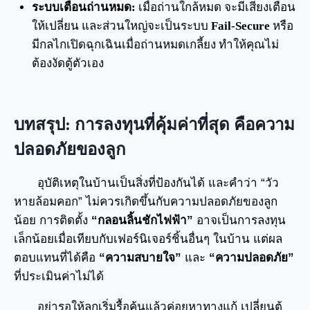
ระบบเตือนถ่านหมด:
เมื่อถ่านใกล้หมด จะมีเสียงเตือน
ให้เปลี่ยน และส่วนใหญ่จะเป็นระบบ
Fail-Secure
หรือ
มีกลไกเปิดฉุกเฉินเมื่อถ่านหมดเกลี้ยง ทำให้คุณไม่
ต้องงัดตู้ตัวเอง
บทสรุป: การลงทุนที่คุ้มค่าที่สุด คือความ
ปลอดภัยของลูก
อุบัติเหตุในบ้านเป็นสิ่งที่ป้องกันได้ และคำว่า “วัว
หายล้อมคอก” ไม่ควรเกิดขึ้นกับความปลอดภัยของลูก
น้อย การติดตั้ง
“กลอนลิ้นชักไฟฟ้า”
อาจเป็นการลงทุน
เล็กน้อยเมื่อเทียบกับเฟอร์นิเจอร์ชิ้นอื่นๆ ในบ้าน แต่ผล
ตอบแทนที่ได้คือ
“ความสบายใจ”
และ
“ความปลอดภัย”
ที่ประเมินค่าไม่ได้
อย่ารอให้ลูกเริ่มรื้อค้นแล้วค่อยหาทางแก้ เปลี่ยนตู้