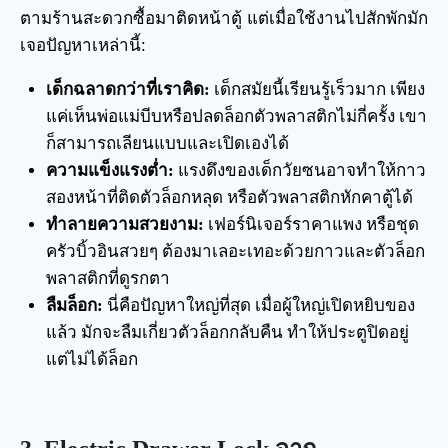
ตามร้านสะดวกซื้อมาติดหน้าตู้ แต่เมื่อใช้งานไปสักพักมัก
เจอปัญหาเหล่านี้:
เด็กฉลาดกว่าที่เราคิด:
เด็กสมัยนี้เรียนรู้เร็วมาก เพียง
แค่เห็นพ่อแม่บีบหรือปลดล็อกตัวพลาสติกไม่กี่ครั้ง เขา
ก็สามารถเลียนแบบและเปิดเองได้
ความแข็งแรงต่ำ:
แรงดึงของเด็กวัยซนอาจทำให้กาว
สองหน้าที่ติดตัวล็อกหลุด หรือตัวพลาสติกหักคาตู้ได้
ทำลายความสวยงาม:
เฟอร์นิเจอร์ราคาแพง หรือชุด
ครัวบิ้วอินสวยๆ ต้องมาเลอะเทอะด้วยกาวและตัวล็อก
พลาสติกที่ดูรกตา
ลืมล็อก:
นี่คือปัญหาใหญ่ที่สุด เมื่อผู้ใหญ่เปิดหยิบของ
แล้ว มักจะลืมเกี่ยวตัวล็อกกลับคืน ทำให้ประตูปิดอยู่
แต่ไม่ได้ล็อก