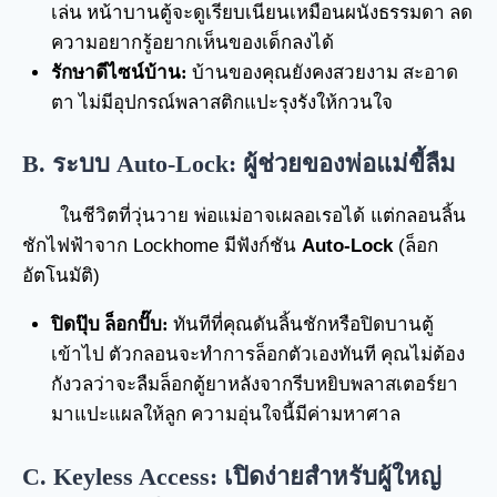
เล่น หน้าบานตู้จะดูเรียบเนียนเหมือนผนังธรรมดา ลด
ความอยากรู้อยากเห็นของเด็กลงได้
รักษาดีไซน์บ้าน:
บ้านของคุณยังคงสวยงาม สะอาด
ตา ไม่มีอุปกรณ์พลาสติกแปะรุงรังให้กวนใจ
B. ระบบ Auto-Lock: ผู้ช่วยของพ่อแม่ขี้ลืม
ในชีวิตที่วุ่นวาย พ่อแม่อาจเผลอเรอได้ แต่กลอนลิ้น
ชักไฟฟ้าจาก Lockhome มีฟังก์ชัน
Auto-Lock
(ล็อก
อัตโนมัติ)
ปิดปุ๊บ ล็อกปั๊บ:
ทันทีที่คุณดันลิ้นชักหรือปิดบานตู้
เข้าไป ตัวกลอนจะทำการล็อกตัวเองทันที คุณไม่ต้อง
กังวลว่าจะลืมล็อกตู้ยาหลังจากรีบหยิบพลาสเตอร์ยา
มาแปะแผลให้ลูก ความอุ่นใจนี้มีค่ามหาศาล
C. Keyless Access: เปิดง่ายสำหรับผู้ใหญ่