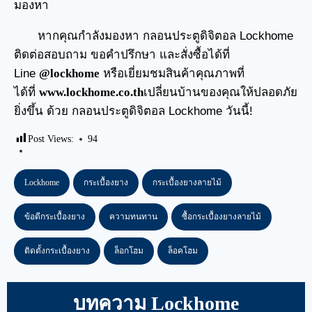
มองหา
หากคุณกำลังมองหา กลอนประตูดิจิตอล Lockhome
ติดต่อสอบถาม ขอคำปรึกษา และสั่งซื้อได้ที่
Line
@lockhome
หรือเยี่ยมชมสินค้าคุณภาพที่
ได้ที่
www.lockhome.co.th
เปลี่ยนบ้านของคุณให้ปลอดภัย
ยิ่งขึ้น ด้วย กลอนประตูดิจิตอล Lockhome วันนี้!
Post Views:
94
Lockhome
กระเบื้องยาง
กระเบื้องยางลายไม้
ข้อดีกระเบื้องยาง
ความทนทาน
ซื้อกระเบื้องยางลายไม้
ติดตั้งกระเบื้องยาง
ล็อกโฮม
ล็อคโฮม
บทความ Lockhome