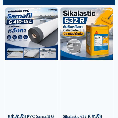
แผ่นกันซึม PVC Sarnafil G
Sikalastic 632 R กันซึม