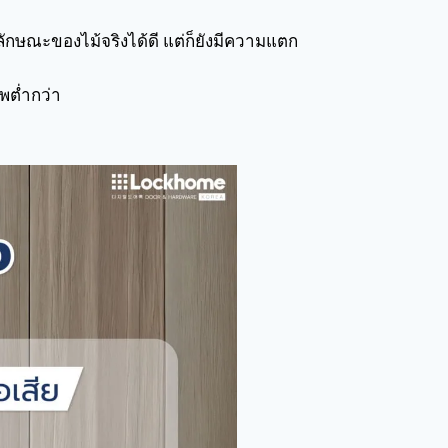
ลักษณะของไม้จริงได้ดี แต่ก็ยังมีความแตก
พต่ำกว่า