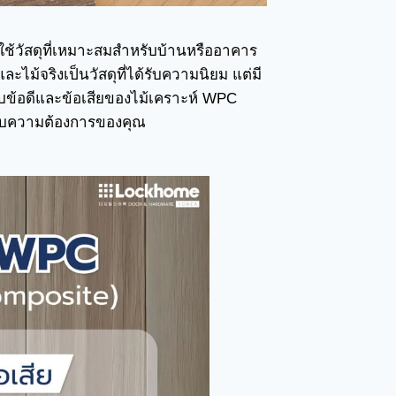
กใช้วัสดุที่เหมาะสมสำหรับบ้านหรืออาคาร
ะไม้จริงเป็นวัสดุที่ได้รับความนิยม แต่มี
ยบข้อดีและข้อเสียของไม้เคราะห์ WPC
สมกับความต้องการของคุณ