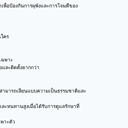
พื่อป้องกันการผุพังและการโจมตีของ
นใคร
อเฉพาะ
ยและติดตั้งยากกว่า
ใดที่สามารถเลียนแบบความเป็นธรรมชาติและ
และทนทานสูงเมื่อได้รับการดูแลรักษาที่
ฉพาะตัว