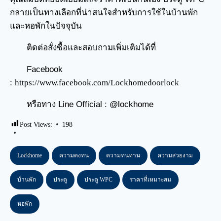
กลายเป็นทางเลือกที่น่าสนใจสำหรับการใช้ในบ้านพัก
และหอพักในปัจจุบัน
ติดต่อสั่งซื้อและสอบถามเพิ่มเติมได้ที่
Facebook
:
https://www.facebook.com/Lockhomedoorlock
หรือทาง Line Official : @lockhome
Post Views:
198
Lockhome
ความคงทน
ความทนทาน
ความสวยงาม
บ้านพัก
ประตู
ประตู WPC
ราคาที่เหมาะสม
หอพัก