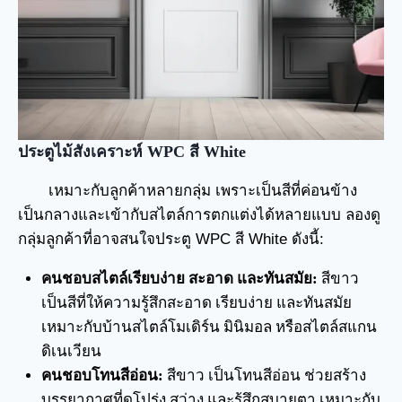
ประตูไม้สังเคราะห์ WPC สี White
เหมาะกับลูกค้าหลายกลุ่ม เพราะเป็นสีที่ค่อนข้าง
เป็นกลางและเข้ากับสไตล์การตกแต่งได้หลายแบบ ลองดู
กลุ่มลูกค้าที่อาจสนใจประตู WPC สี White ดังนี้:
คนชอบสไตล์เรียบง่าย สะอาด และทันสมัย:
สีขาว
เป็นสีที่ให้ความรู้สึกสะอาด เรียบง่าย และทันสมัย
เหมาะกับบ้านสไตล์โมเดิร์น มินิมอล หรือสไตล์สแกน
ดิเนเวียน
คนชอบโทนสีอ่อน:
สีขาว เป็นโทนสีอ่อน ช่วยสร้าง
บรรยากาศที่ดูโปร่ง สว่าง และรู้สึกสบายตา เหมาะกับ