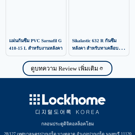
แผ่นกันซึม PVC Sarnafil G
Sikalastic 632 R กันซึม
410-15 L สำหรับงานหลังคา
หลังคา สำหรับทาเคลือบ
ป้องกันน้ำรั่วซึม
ดูบทความ Review เพิ่มเติม
กลอนประตูดิจิตอลล็อคโฮม
28/127 เทศบาลนครปากเกร็ด บางตลาด อำเภอปากเกร็ด นนทบุรี 11120