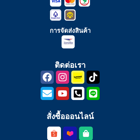
การจัดส่งสินค้า
ติดต่อเรา
สั่งซื้อออนไลน์