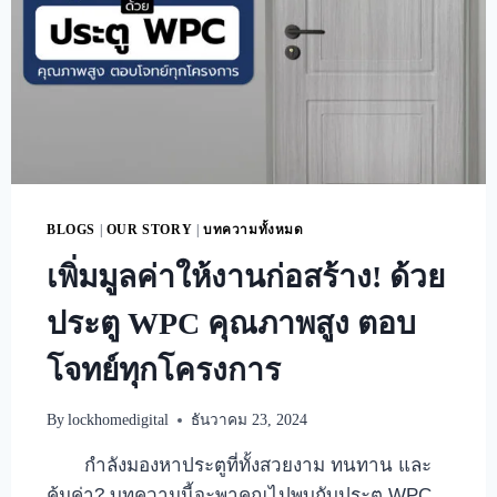
BLOGS
|
OUR STORY
|
บทความทั้งหมด
เพิ่มมูลค่าให้งานก่อสร้าง! ด้วย
ประตู WPC คุณภาพสูง ตอบ
โจทย์ทุกโครงการ
By
lockhomedigital
ธันวาคม 23, 2024
กำลังมองหาประตูที่ทั้งสวยงาม ทนทาน และ
คุ้มค่า? บทความนี้จะพาคุณไปพบกับประตู WPC