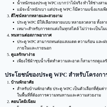
น้ำหนักของประตู WPC เบากว่าไม้จริง ทำให้ช่างสามา
แม้จะน้ำหนักเบา แต่ประตู WPC ก็มีความแข็งแรงเ
ดีไซน์หลากหลายและสวยงาม
ประตู WPC มีให้เลือกหลายแบบ หลายลวดลาย ทั้งลา
เหมาะสำหรับการตกแต่งในทุกสไตล์ ไม่ว่าจะเป็นโมเด
ทนทานต่อสภาพอากาศ
ประตู WPC สามารถทนต่อแสงแดด ความร้อน และฝนได
ภายในและภายนอก
ดูแลรักษาง่าย
เพียงใช้ผ้าชุบน้ำเช็ดทำความสะอาด ก็สามารถดูแลรั
ประโยชน์ของประตู WPC สำหรับโครงการ
บ้านพักอาศัย
สำหรับบ้านพักอาศัย ประตู WPC เป็นตัวเลือกที่คุ้
ในพื้นที่ที่ต้องการความทนทานและความสวยงาม
คอนโดมิเนียม