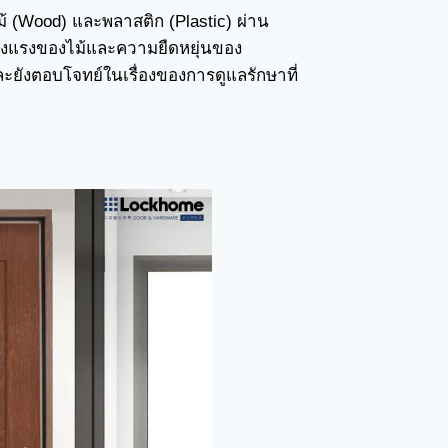
ม้ (Wood) และพลาสติก (Plastic) ผ่าน
มแข็งแรงของไม้และความยืดหยุ่นของ
ยังตอบโจทย์ในเรื่องของการดูแลรักษาที่