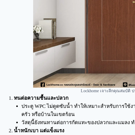
Lockhome เจาะลึกคุณสมบัติ 
ทนต่อความชื้นและปลวก
ประตู WPC ไม่ดูดซับน้ำ ทำให้เหมาะสำหรับการใช้งานใน
ครัว หรือบ้านในเขตร้อน
วัสดุนี้ยังทนทานต่อการกัดแทะของปลวกและแมลง ทำ
น้ำหนักเบา แต่แข็งแรง