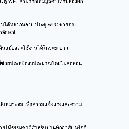
ู WPC สามารถเพิ่มมูลค่าให้กับห้องพัก
านได้หลากหลาย ประตู WPC ช่วยตอบ
อกลักษณ์
ดูทันสมัยและใช้งานได้ในระยะยาว
กที่ช่วยประหยัดงบประมาณโดยไม่ลดทอน
ที่เหมาะสม เพื่อความแข็งแรงและความ
 ลายไม้ธรรมชาติสำหรับบ้านพักอาศัย หรือดี