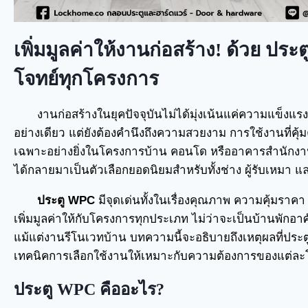
เพิ่มมูลค่าให้งานก่อสร้าง! ด้วย ป
โจทย์ทุกโครงการ
งานก่อสร้างในยุคปัจจุบันไม่ได้มุ่งเน้นแค่ความแข็
อย่างเดียว แต่ยังต้องคำนึงถึงความสวยงาม การใช้งานที่คุ้
เฉพาะอย่างยิ่งในโครงการบ้าน คอนโด หรืออาคารสำนักง
ได้กลายมาเป็นตัวเลือกยอดนิยมสำหรับทั้งช่าง ผู้รับเหมา 
ประตู WPC
มีจุดเด่นทั้งในเรื่องคุณภาพ ความคุ้มร
เพิ่มมูลค่าให้กับโครงการทุกประเภท ไม่ว่าจะเป็นบ้านพักอ
แม้แต่งานรีโนเวทบ้าน บทความนี้จะอธิบายถึงเหตุผลที่ประตู
เทคนิคการเลือกใช้งานให้เหมาะกับความต้องการของแต่ล
ประตู WPC คืออะไร?